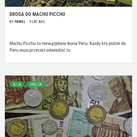
DROGA DO MACHU PICCHU
BY
PAWEL
9 LAT AGO
Machu Picchu to niewątpliwie ikona Peru. Każdy kto jedzie do
Peru musi przecież odwiedzić to
AZJA
GRUZJA