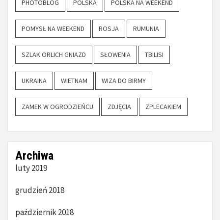
PHOTOBLOG
POLSKA
POLSKA NA WEEKEND
POMYSŁ NA WEEKEND
ROSJA
RUMUNIA
SZLAK ORLICH GNIAZD
SŁOWENIA
TBILISI
UKRAINA
WIETNAM
WIZA DO BIRMY
ZAMEK W OGRODZIEŃCU
ZDJĘCIA
ZPLECAKIEM
Archiwa
luty 2019
grudzień 2018
październik 2018