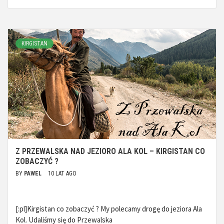
KIRGISTAN
Z PRZEWALSKA NAD JEZIORO ALA KOL – KIRGISTAN CO
ZOBACZYĆ ?
BY
PAWEL
10 LAT AGO
[:pl]Kirgistan co zobaczyć ? My polecamy drogę do jeziora Ala
Kol. Udaliśmy się do Przewalska