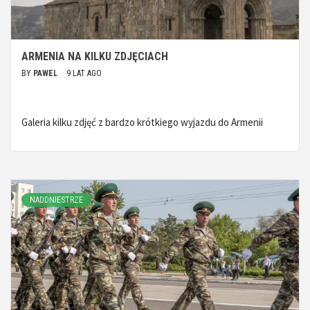
ARMENIA NA KILKU ZDJĘCIACH
BY
PAWEL
9 LAT AGO
Galeria kilku zdjęć z bardzo krótkiego wyjazdu do Armenii
NADDNIESTRZE