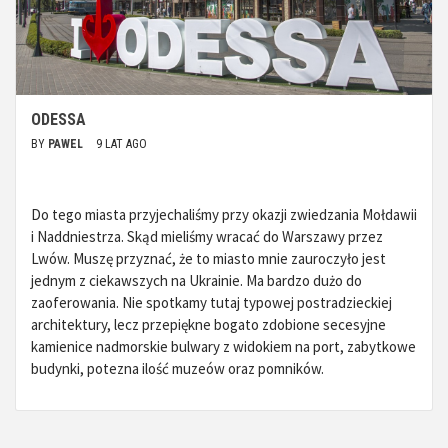
ODESSA
BY
PAWEL
9 LAT AGO
Do tego miasta przyjechaliśmy przy okazji zwiedzania Mołdawii
i Naddniestrza. Skąd mieliśmy wracać do Warszawy przez
Lwów. Muszę przyznać, że to miasto mnie zauroczyło jest
jednym z ciekawszych na Ukrainie. Ma bardzo dużo do
zaoferowania. Nie spotkamy tutaj typowej postradzieckiej
architektury, lecz przepiękne bogato zdobione secesyjne
kamienice nadmorskie bulwary z widokiem na port, zabytkowe
budynki, potezna ilość muzeów oraz pomników.