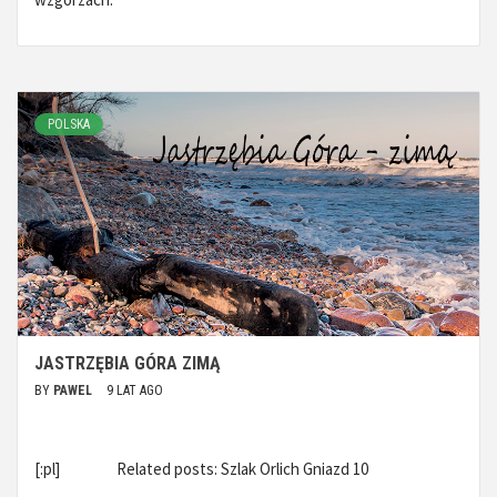
POLSKA
JASTRZĘBIA GÓRA ZIMĄ
BY
PAWEL
9 LAT AGO
[:pl] Related posts: Szlak Orlich Gniazd 10