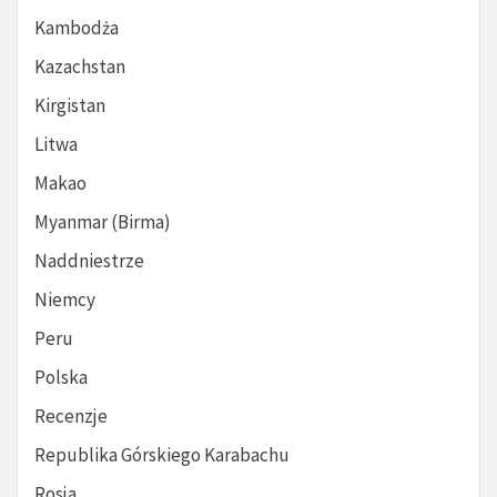
Kambodża
Kazachstan
Kirgistan
Litwa
Makao
Myanmar (Birma)
Naddniestrze
Niemcy
Peru
Polska
Recenzje
Republika Górskiego Karabachu
Rosja