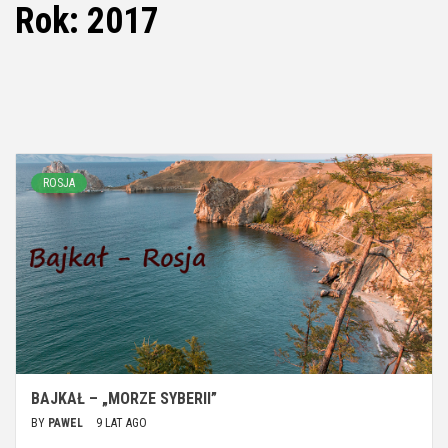
Rok:
2017
ROSJA
BAJKAŁ – „MORZE SYBERII”
BY
PAWEL
9 LAT AGO