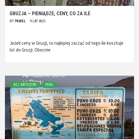
GRUZJA – PIENIĄDZE, CENY, CO ZA ILE
BY
PAWEL
9 LAT AGO
Jeżeli ceny w Gruzji, to najlepiej zacząć od tego ile kosztuje
lot do Gruzji. Obecnie
BEZ KATEGORII
PERU