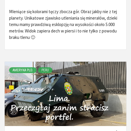
MIeniące się kolorami tęczy zbocza gór. Obraz jakby nie z tej
planety. Unikatowe zjawisko utleniania się minerałów, dzieki
temu mamy prawdziwą esklopzję na wysokości około 5.000
metrów. Widok zapiera dech w piersi i to nie tylko z powodu
braku tlenu 🙂
AMERYKA PŁD.
PERU