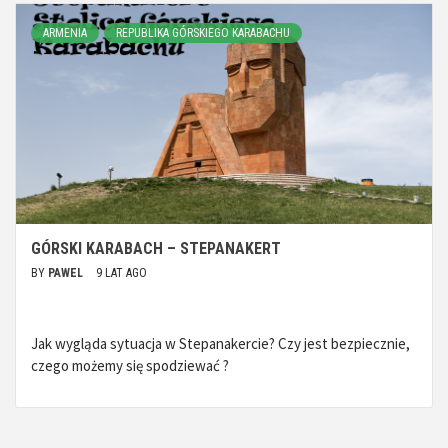
ARMENIA
REPUBLIKA GÓRSKIEGO KARABACHU
GÓRSKI KARABACH – STEPANAKERT
BY
PAWEL
9 LAT AGO
Jak wygląda sytuacja w Stepanakercie? Czy jest bezpiecznie,
czego możemy się spodziewać ?