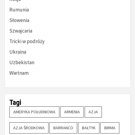
Rumunia
Słowenia
Szwajcaria
Tricki w podróży
Ukraina
Uzbekistan
Wietnam
Tagi
AMERYKA POŁUDNIOWA
ARMENIA
AZJA
AZJA ŚRODKOWA
BARRANCO
BAŁTYK
BIRMA