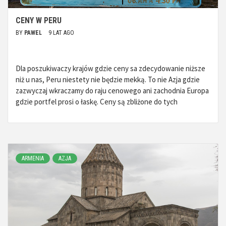
CENY W PERU
BY
PAWEL
9 LAT AGO
Dla poszukiwaczy krajów gdzie ceny sa zdecydowanie niższe
niż u nas, Peru niestety nie będzie mekką. To nie Azja gdzie
zazwyczaj wkraczamy do raju cenowego ani zachodnia Europa
gdzie portfel prosi o łaskę. Ceny są zbliżone do tych
ARMENIA
AZJA