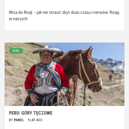
Wiza do Rosji – jak nie stracić zbyt dużo czasu i nerwów. Rosję
w naszych
PERU
PERU: GÓRY TĘCZOWE
BY
PAWEL
9 LAT AGO