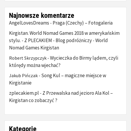
Najnowsze komentarze
AngelLovesDreams
Praga (Czechy) – Fotogaleria
-
Kirgistan. World Nomad Games 2018 w amerykańskim
stylu. - Z PLECAKIEM - Blog podróżniczy
World
-
Nomad Games Kirgistan
Wycieczka do Birmy lądem, czyli
Robert Skrzypczyk
-
którędy można wjechać?
Song Kul – magiczne miejsce w
Jakub Pińczak
-
Kirgistanie
zplecakiem.pl
Z Przewalska nad jezioro Ala Kol –
-
Kirgistan co zobaczyć ?
Kategorie