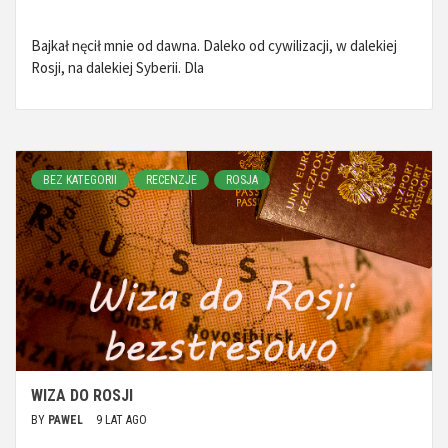
Bajkał nęcił mnie od dawna. Daleko od cywilizacji, w dalekiej
Rosji, na dalekiej Syberii. Dla
BEZ KATEGORII
RECENZJE
ROSJA
WIZA DO ROSJI
BY
PAWEL
9 LAT AGO