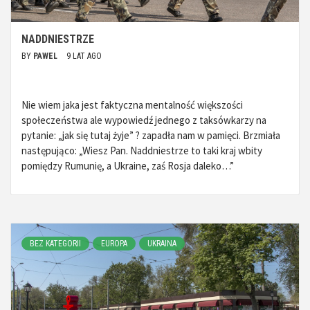
NADDNIESTRZE
BY
PAWEL
9 LAT AGO
Nie wiem jaka jest faktyczna mentalność większości
społeczeństwa ale wypowiedź jednego z taksówkarzy na
pytanie: „jak się tutaj żyje” ? zapadła nam w pamięci. Brzmiała
następująco: „Wiesz Pan. Naddniestrze to taki kraj wbity
pomiędzy Rumunię, a Ukraine, zaś Rosja daleko…”
BEZ KATEGORII
EUROPA
UKRAINA