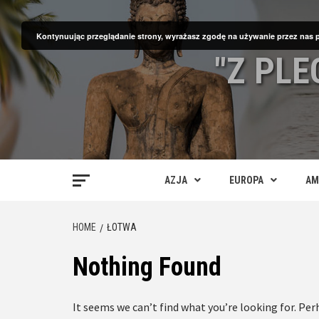
Skip
to
Kontynuując przeglądanie strony, wyrażasz zgodę na używanie przez nas 
content
"Z PL
AZJA
EUROPA
AM
HOME
ŁOTWA
Nothing Found
It seems we can’t find what you’re looking for. Per