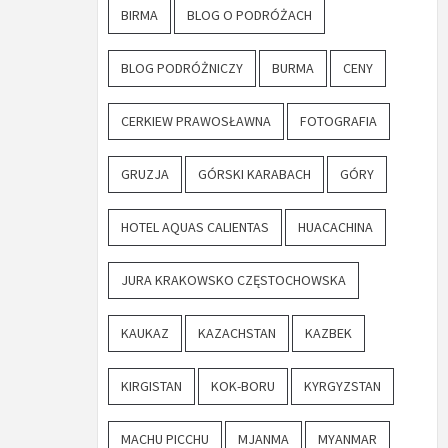
BIRMA
BLOG O PODRÓŻACH
BLOG PODRÓŻNICZY
BURMA
CENY
CERKIEW PRAWOSŁAWNA
FOTOGRAFIA
GRUZJA
GÓRSKI KARABACH
GÓRY
HOTEL AQUAS CALIENTAS
HUACACHINA
JURA KRAKOWSKO CZĘSTOCHOWSKA
KAUKAZ
KAZACHSTAN
KAZBEK
KIRGISTAN
KOK-BORU
KYRGYZSTAN
MACHU PICCHU
MJANMA
MYANMAR