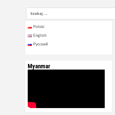
Szukaj:
Polski
English
Русский
Myanmar