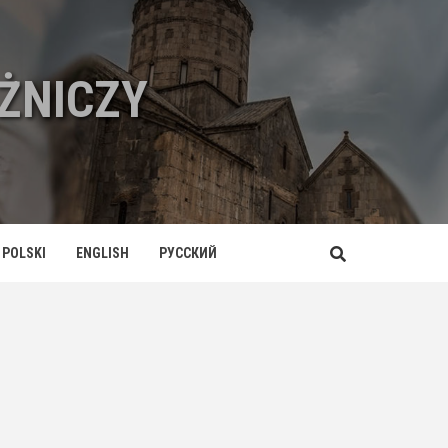
ŻNICZY
POLSKI
ENGLISH
РУССКИЙ