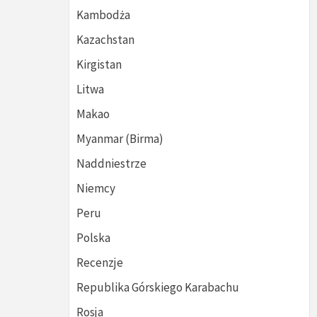
Kambodża
Kazachstan
Kirgistan
Litwa
Makao
Myanmar (Birma)
Naddniestrze
Niemcy
Peru
Polska
Recenzje
Republika Górskiego Karabachu
Rosja