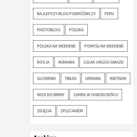
NAJLEPSZY BLOG PODRÓŻNICZY
PERU
PHOTOBLOG
POLSKA
POLSKA NA WEEKEND
POMYSŁ NA WEEKEND
ROSJA
RUMUNIA
SZLAK ORLICH GNIAZD
SŁOWENIA
TBILISI
UKRAINA
WIETNAM
WIZA DO BIRMY
ZAMEK W OGRODZIEŃCU
ZDJĘCIA
ZPLECAKIEM