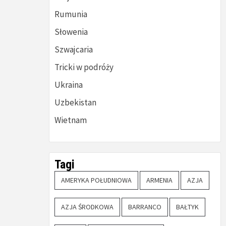
Rumunia
Słowenia
Szwajcaria
Tricki w podróży
Ukraina
Uzbekistan
Wietnam
Tagi
AMERYKA POŁUDNIOWA
ARMENIA
AZJA
AZJA ŚRODKOWA
BARRANCO
BAŁTYK