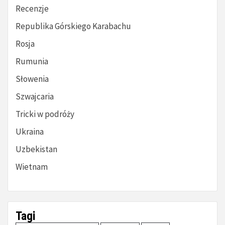
Recenzje
Republika Górskiego Karabachu
Rosja
Rumunia
Słowenia
Szwajcaria
Tricki w podróży
Ukraina
Uzbekistan
Wietnam
Tagi