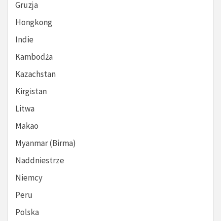
Gruzja
Hongkong
Indie
Kambodża
Kazachstan
Kirgistan
Litwa
Makao
Myanmar (Birma)
Naddniestrze
Niemcy
Peru
Polska