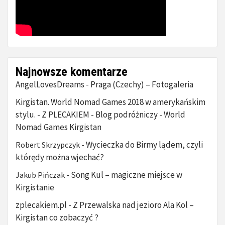
Najnowsze komentarze
AngelLovesDreams
Praga (Czechy) – Fotogaleria
-
Kirgistan. World Nomad Games 2018 w amerykańskim
stylu. - Z PLECAKIEM - Blog podróżniczy
World
-
Nomad Games Kirgistan
Wycieczka do Birmy lądem, czyli
Robert Skrzypczyk
-
którędy można wjechać?
Song Kul – magiczne miejsce w
Jakub Pińczak
-
Kirgistanie
zplecakiem.pl
Z Przewalska nad jezioro Ala Kol –
-
Kirgistan co zobaczyć ?