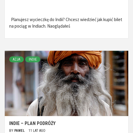
Planujesz wycieczkę do Indii? Chcesz wiedzieć jak kupić bilet
na pociąg w Indiach. Naoglądałeś
AZJA
INDIE
INDIE – PLAN PODRÓŻY
BY
PAWEL
11 LAT AGO