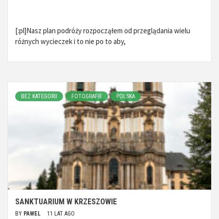
[:pl]Nasz plan podróży rozpocząłem od przeglądania wielu
różnych wycieczek i to nie po to aby,
BEZ KATEGORII
FOTOGRAFIE
POLSKA
SANKTUARIUM W KRZESZOWIE
BY
PAWEL
11 LAT AGO