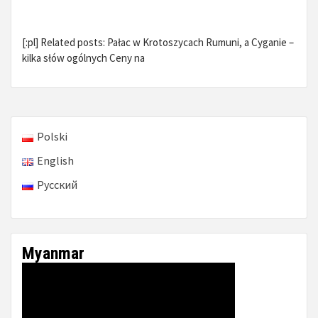
[:pl] Related posts: Pałac w Krotoszycach Rumuni, a Cyganie –
kilka słów ogólnych Ceny na
Polski
English
Русский
Myanmar