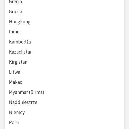
Grecja
Gruzja
Hongkong
Indie
Kambodża
Kazachstan
Kirgistan
Litwa
Makao
Myanmar (Birma)
Naddniestrze
Niemcy
Peru