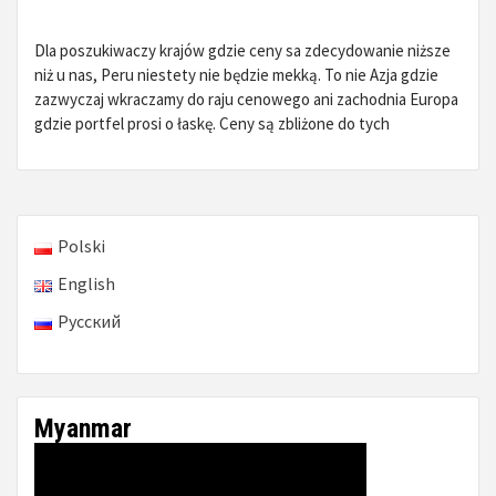
Dla poszukiwaczy krajów gdzie ceny sa zdecydowanie niższe
niż u nas, Peru niestety nie będzie mekką. To nie Azja gdzie
zazwyczaj wkraczamy do raju cenowego ani zachodnia Europa
gdzie portfel prosi o łaskę. Ceny są zbliżone do tych
Polski
English
Русский
Myanmar