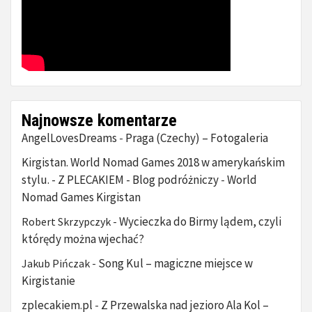
Najnowsze komentarze
AngelLovesDreams
Praga (Czechy) – Fotogaleria
-
Kirgistan. World Nomad Games 2018 w amerykańskim
stylu. - Z PLECAKIEM - Blog podróżniczy
World
-
Nomad Games Kirgistan
Wycieczka do Birmy lądem, czyli
Robert Skrzypczyk
-
którędy można wjechać?
Song Kul – magiczne miejsce w
Jakub Pińczak
-
Kirgistanie
zplecakiem.pl
Z Przewalska nad jezioro Ala Kol –
-