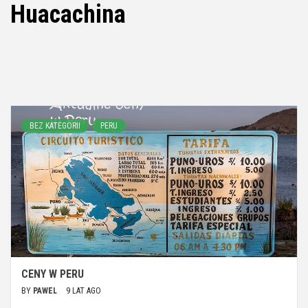
Huacachina
BEZ KATEGORII
PERU
CENY W PERU
BY
PAWEL
9 LAT AGO