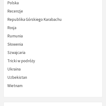
Polska
Recenzje
Republika Górskiego Karabachu
Rosja
Rumunia
Słowenia
Szwajcaria
Tricki w podróży
Ukraina
Uzbekistan
Wietnam