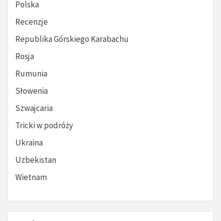
Polska
Recenzje
Republika Górskiego Karabachu
Rosja
Rumunia
Słowenia
Szwajcaria
Tricki w podróży
Ukraina
Uzbekistan
Wietnam