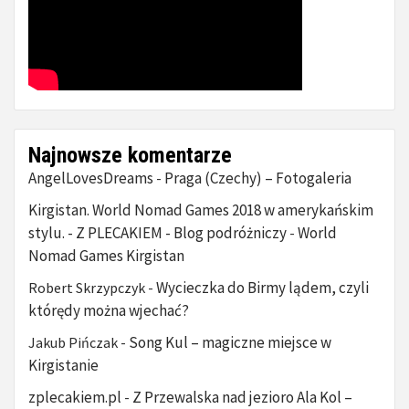
Najnowsze komentarze
AngelLovesDreams
Praga (Czechy) – Fotogaleria
-
Kirgistan. World Nomad Games 2018 w amerykańskim
stylu. - Z PLECAKIEM - Blog podróżniczy
World
-
Nomad Games Kirgistan
Wycieczka do Birmy lądem, czyli
Robert Skrzypczyk
-
którędy można wjechać?
Song Kul – magiczne miejsce w
Jakub Pińczak
-
Kirgistanie
zplecakiem.pl
Z Przewalska nad jezioro Ala Kol –
-