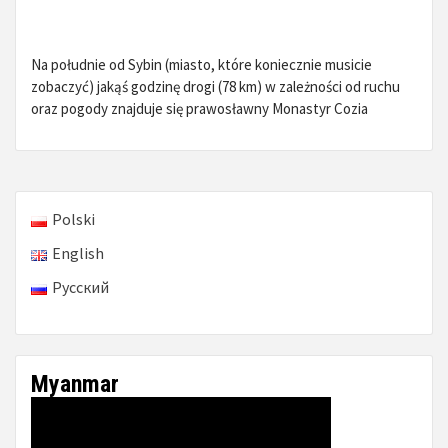
Na południe od Sybin (miasto, które koniecznie musicie
zobaczyć) jakąś godzinę drogi (78 km) w zależności od ruchu
oraz pogody znajduje się prawosławny Monastyr Cozia
Polski
English
Русский
Myanmar