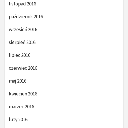
listopad 2016
październik 2016
wrzesień 2016
sierpień 2016
lipiec 2016
czerwiec 2016
maj 2016
kwiecień 2016
marzec 2016
luty 2016