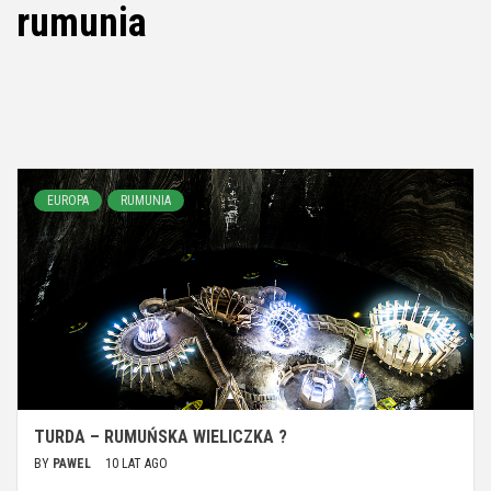
rumunia
EUROPA
RUMUNIA
TURDA – RUMUŃSKA WIELICZKA ?
BY
PAWEL
10 LAT AGO