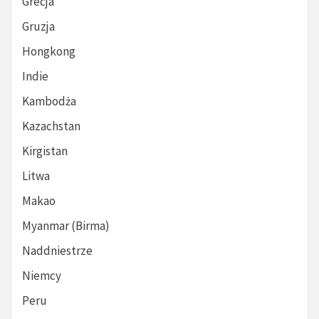
Grecja
Gruzja
Hongkong
Indie
Kambodża
Kazachstan
Kirgistan
Litwa
Makao
Myanmar (Birma)
Naddniestrze
Niemcy
Peru