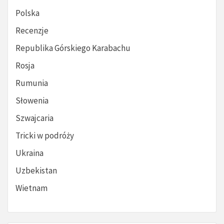
Polska
Recenzje
Republika Górskiego Karabachu
Rosja
Rumunia
Słowenia
Szwajcaria
Tricki w podróży
Ukraina
Uzbekistan
Wietnam