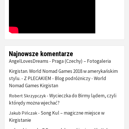
Najnowsze komentarze
AngelLovesDreams
Praga (Czechy) – Fotogaleria
-
Kirgistan. World Nomad Games 2018 w amerykańskim
stylu. - Z PLECAKIEM - Blog podróżniczy
World
-
Nomad Games Kirgistan
Wycieczka do Birmy lądem, czyli
Robert Skrzypczyk
-
którędy można wjechać?
Song Kul – magiczne miejsce w
Jakub Pińczak
-
Kirgistanie