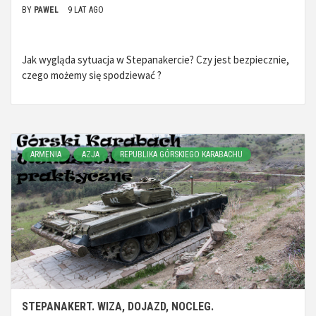
BY
PAWEL
9 LAT AGO
Jak wygląda sytuacja w Stepanakercie? Czy jest bezpiecznie,
czego możemy się spodziewać ?
ARMENIA
AZJA
REPUBLIKA GÓRSKIEGO KARABACHU
STEPANAKERT. WIZA, DOJAZD, NOCLEG.