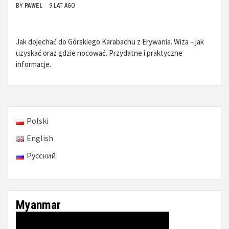
BY
PAWEL
9 LAT AGO
Jak dojechać do Górskiego Karabachu z Erywania. Wiza – jak
uzyskać oraz gdzie nocować. Przydatne i praktyczne
informacje.
Polski
English
Русский
Myanmar