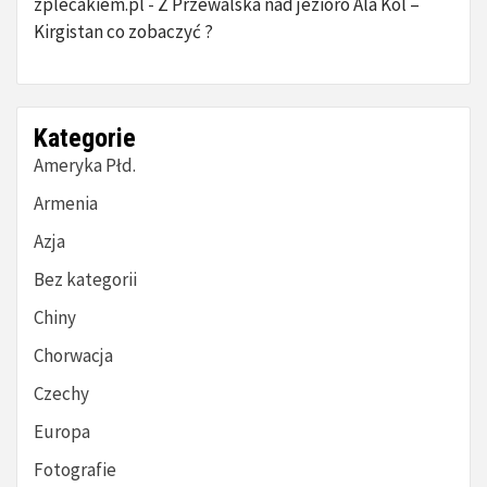
zplecakiem.pl
Z Przewalska nad jezioro Ala Kol –
-
Kirgistan co zobaczyć ?
Kategorie
Ameryka Płd.
Armenia
Azja
Bez kategorii
Chiny
Chorwacja
Czechy
Europa
Fotografie