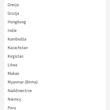
Grecja
Gruzja
Hongkong
Indie
Kambodża
Kazachstan
Kirgistan
Litwa
Makao
Myanmar (Birma)
Naddniestrze
Niemcy
Peru