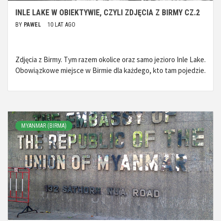
INLE LAKE W OBIEKTYWIE, CZYLI ZDJĘCIA Z BIRMY CZ.2
BY
PAWEL
10 LAT AGO
Zdjęcia z Birmy. Tym razem okolice oraz samo jezioro Inle Lake.
Obowiązkowe miejsce w Birmie dla każdego, kto tam pojedzie.
MYANMAR (BIRMA)