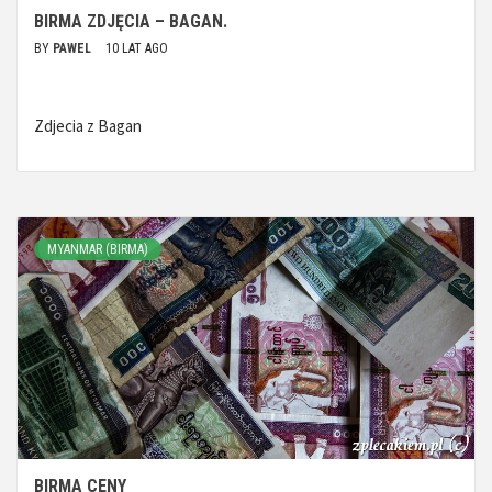
BIRMA ZDJĘCIA – BAGAN.
BY
PAWEL
10 LAT AGO
Zdjecia z Bagan
MYANMAR (BIRMA)
BIRMA CENY