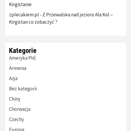
Kirgistanie
zplecakiem.pl
Z Przewalska nad jezioro Ala Kol –
-
Kirgistan co zobaczyć ?
Kategorie
Ameryka Płd.
Armenia
Azja
Bez kategorii
Chiny
Chorwacja
Czechy
Europa