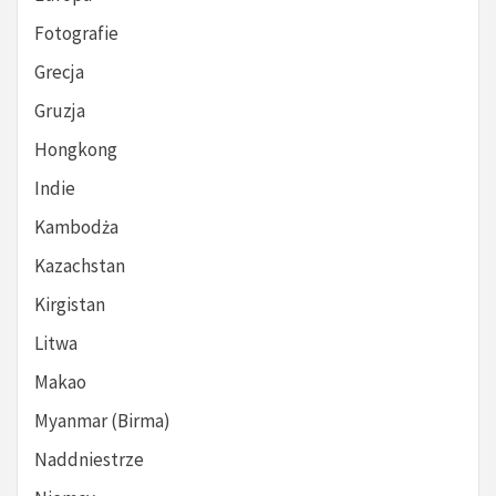
Fotografie
Grecja
Gruzja
Hongkong
Indie
Kambodża
Kazachstan
Kirgistan
Litwa
Makao
Myanmar (Birma)
Naddniestrze