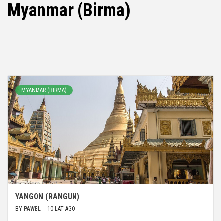
Myanmar (Birma)
MYANMAR (BIRMA)
YANGON (RANGUN)
BY
PAWEL
10 LAT AGO