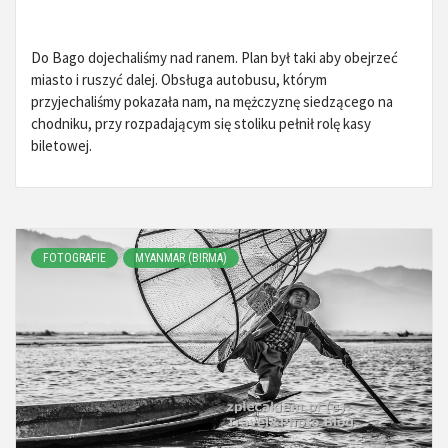
Do Bago dojechaliśmy nad ranem. Plan był taki aby obejrzeć
miasto i ruszyć dalej. Obsługa autobusu, którym
przyjechaliśmy pokazała nam, na mężczyznę siedzącego na
chodniku, przy rozpadającym się stoliku pełnił rolę kasy
biletowej.
FOTOGRAFIE
MYANMAR (BIRMA)