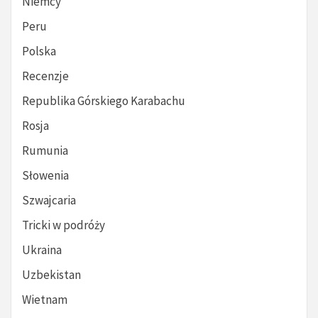
Niemcy
Peru
Polska
Recenzje
Republika Górskiego Karabachu
Rosja
Rumunia
Słowenia
Szwajcaria
Tricki w podróży
Ukraina
Uzbekistan
Wietnam