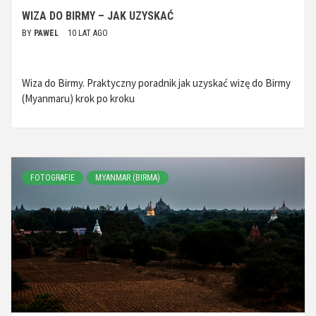
WIZA DO BIRMY – JAK UZYSKAĆ
BY
PAWEL
10 LAT AGO
Wiza do Birmy. Praktyczny poradnik jak uzyskać wizę do Birmy
(Myanmaru) krok po kroku
FOTOGRAFIE
MYANMAR (BIRMA)