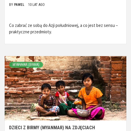
BY
PAWEL
10 LAT AGO
Co zabrać ze sobą do Azji południowej, a co jest bez sensu –
praktyczne przedmioty.
MYANMAR (BIRMA)
DZIECI Z BIRMY (MYANMAR) NA ZDJĘCIACH