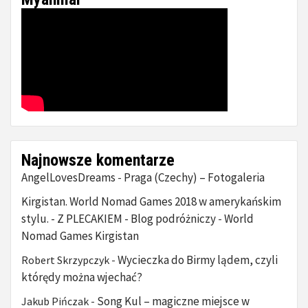
Najnowsze komentarze
AngelLovesDreams
Praga (Czechy) – Fotogaleria
-
Kirgistan. World Nomad Games 2018 w amerykańskim
stylu. - Z PLECAKIEM - Blog podróżniczy
World
-
Nomad Games Kirgistan
Wycieczka do Birmy lądem, czyli
Robert Skrzypczyk
-
którędy można wjechać?
Song Kul – magiczne miejsce w
Jakub Pińczak
-