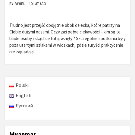
BY
PAWEL
10 LAT AGO
Trudno jest przejść obojętnie obok dziecka, które patrzy na
Ciebie dużymi oczami. Oczy zaś pełne ciekawości – kim są te
blade osoby i skąd się tutaj wzięły ? Szczególne spotkania były
poza utartymi szlakami w wioskach, gdzie turyści praktycznie
nie zaglądają.
Polski
English
Русский
Myanmar