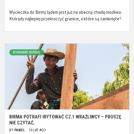
Wycieczka do Birmy lądem jest już na obecną chwilę możliwa.
Którędy najlepiej przekroczyć granice, a które są zamknięte?
MYANMAR (BIRMA)
BIRMA POTRAFI IRYTOWAĆ CZ.1 WRAŻLIWCY – PROSZĘ
NIE CZYTAĆ.
BY
PAWEL
10 LAT AGO