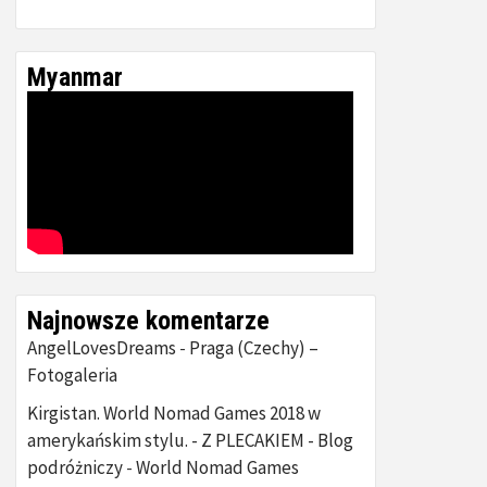
Myanmar
Najnowsze komentarze
AngelLovesDreams
Praga (Czechy) –
-
Fotogaleria
Kirgistan. World Nomad Games 2018 w
amerykańskim stylu. - Z PLECAKIEM - Blog
podróżniczy
World Nomad Games
-