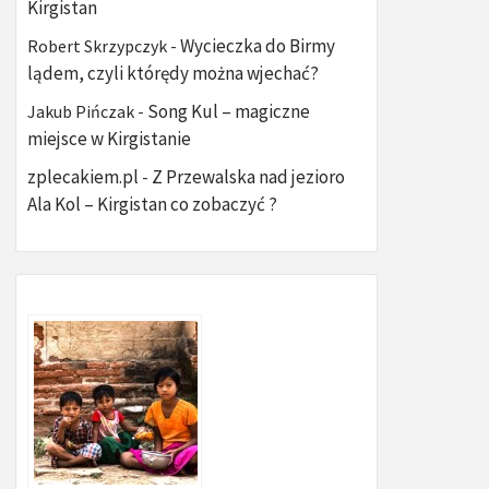
Kirgistan
Wycieczka do Birmy
Robert Skrzypczyk
-
lądem, czyli którędy można wjechać?
Song Kul – magiczne
Jakub Pińczak
-
miejsce w Kirgistanie
zplecakiem.pl
Z Przewalska nad jezioro
-
Ala Kol – Kirgistan co zobaczyć ?