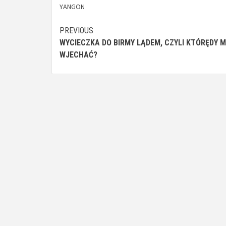
YANGON
Continue
PREVIOUS
WYCIECZKA DO BIRMY LĄDEM, CZYLI KTÓRĘDY 
Reading
WJECHAĆ?