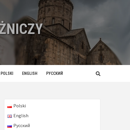
ŻNICZY
POLSKI
ENGLISH
РУССКИЙ
Polski
English
Русский