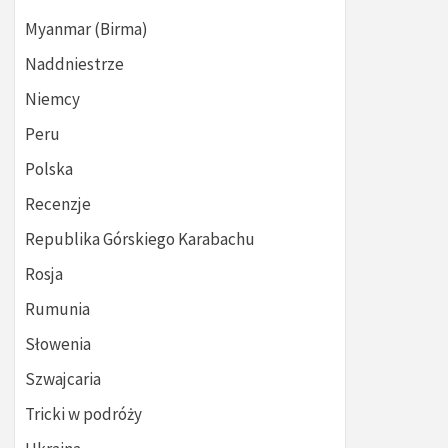
Myanmar (Birma)
Naddniestrze
Niemcy
Peru
Polska
Recenzje
Republika Górskiego Karabachu
Rosja
Rumunia
Słowenia
Szwajcaria
Tricki w podróży