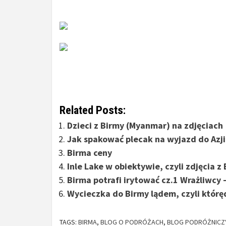
Related Posts:
Dzieci z Birmy (Myanmar) na zdjęciach
Jak spakować plecak na wyjazd do Azji
Birma ceny
Inle Lake w obiektywie, czyli zdjęcia z
Birma potrafi irytować cz.1 Wrażliwcy –
Wycieczka do Birmy lądem, czyli któr
TAGS:
BIRMA
,
BLOG O PODRÓŻACH
,
BLOG PODRÓŻNICZ