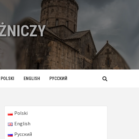
ŻNICZY
POLSKI
ENGLISH
РУССКИЙ
Polski
English
Русский