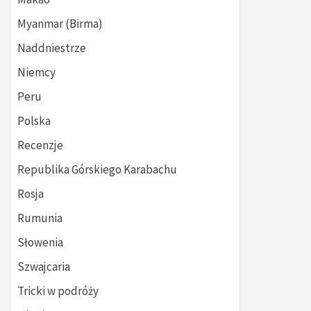
Myanmar (Birma)
Naddniestrze
Niemcy
Peru
Polska
Recenzje
Republika Górskiego Karabachu
Rosja
Rumunia
Słowenia
Szwajcaria
Tricki w podróży