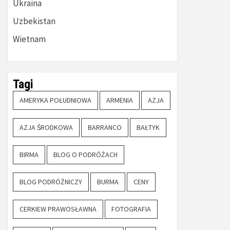
Ukraina
Uzbekistan
Wietnam
Tagi
AMERYKA POŁUDNIOWA
ARMENIA
AZJA
AZJA ŚRODKOWA
BARRANCO
BAŁTYK
BIRMA
BLOG O PODRÓŻACH
BLOG PODRÓŻNICZY
BURMA
CENY
CERKIEW PRAWOSŁAWNA
FOTOGRAFIA