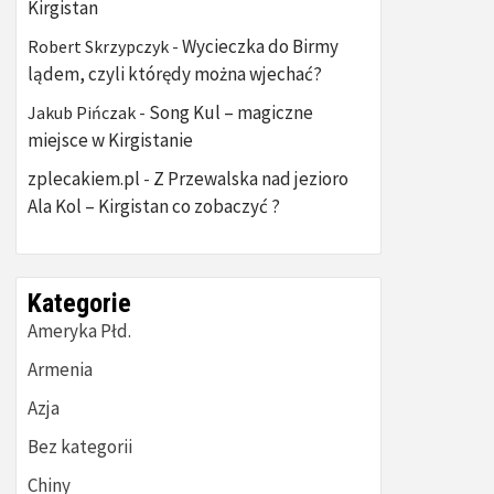
Kirgistan
Wycieczka do Birmy
Robert Skrzypczyk
-
lądem, czyli którędy można wjechać?
Song Kul – magiczne
Jakub Pińczak
-
miejsce w Kirgistanie
zplecakiem.pl
Z Przewalska nad jezioro
-
Ala Kol – Kirgistan co zobaczyć ?
Kategorie
Ameryka Płd.
Armenia
Azja
Bez kategorii
Chiny