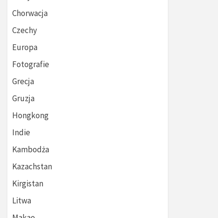
Chorwacja
Czechy
Europa
Fotografie
Grecja
Gruzja
Hongkong
Indie
Kambodża
Kazachstan
Kirgistan
Litwa
Makao