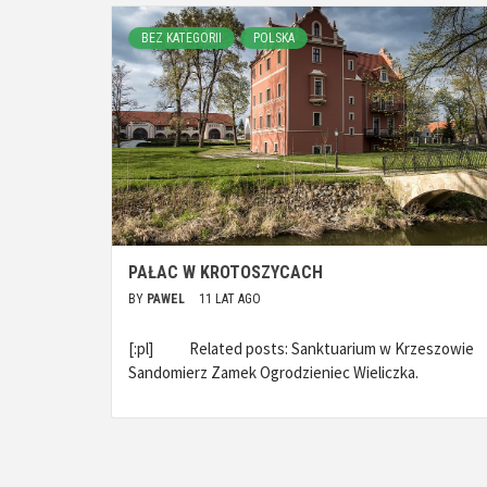
BEZ KATEGORII
POLSKA
PAŁAC W KROTOSZYCACH
BY
PAWEL
11 LAT AGO
[:pl] Related posts: Sanktuarium w Krzeszowie
Sandomierz Zamek Ogrodzieniec Wieliczka.