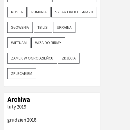
ROSJA
RUMUNIA
SZLAK ORLICH GNIAZD
SŁOWENIA
TBILISI
UKRAINA
WIETNAM
WIZA DO BIRMY
ZAMEK W OGRODZIEŃCU
ZDJĘCIA
ZPLECAKIEM
Archiwa
luty 2019
grudzień 2018