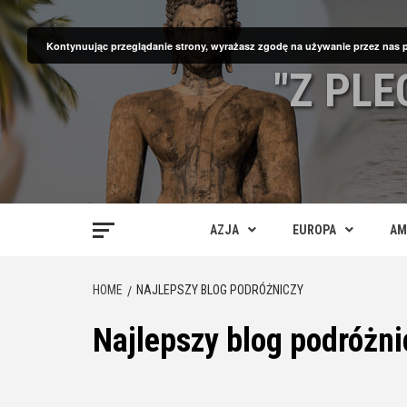
Skip
to
Kontynuując przeglądanie strony, wyrażasz zgodę na używanie przez nas 
content
"Z PL
AZJA
EUROPA
AM
HOME
NAJLEPSZY BLOG PODRÓŻNICZY
Najlepszy blog podróżni