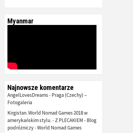
Myanmar
Najnowsze komentarze
AngelLovesDreams
Praga (Czechy) –
-
Fotogaleria
Kirgistan. World Nomad Games 2018 w
amerykańskim stylu. - Z PLECAKIEM - Blog
podróżniczy
World Nomad Games
-