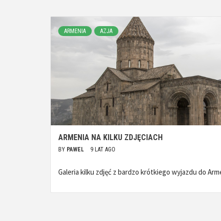
ARMENIA
AZJA
ARMENIA NA KILKU ZDJĘCIACH
BY
PAWEL
9 LAT AGO
Galeria kilku zdjęć z bardzo krótkiego wyjazdu do Arm