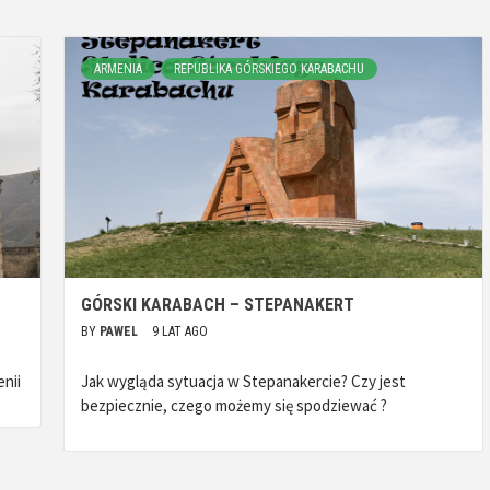
ARMENIA
REPUBLIKA GÓRSKIEGO KARABACHU
GÓRSKI KARABACH – STEPANAKERT
BY
PAWEL
9 LAT AGO
enii
Jak wygląda sytuacja w Stepanakercie? Czy jest
bezpiecznie, czego możemy się spodziewać ?