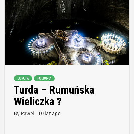
EUROPA
RUMUNIA
Turda – Rumuńska
Wieliczka ?
By
Pawel
10 lat ago