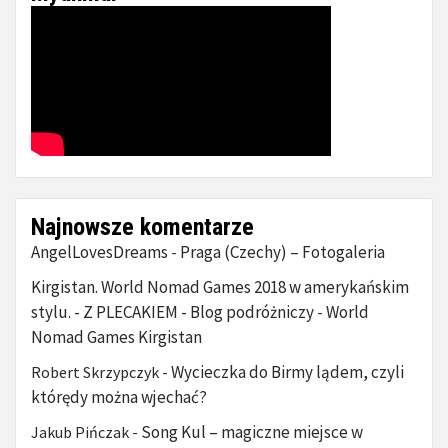
Najnowsze komentarze
AngelLovesDreams
Praga (Czechy) – Fotogaleria
-
Kirgistan. World Nomad Games 2018 w amerykańskim
stylu. - Z PLECAKIEM - Blog podróżniczy
World
-
Nomad Games Kirgistan
Wycieczka do Birmy lądem, czyli
Robert Skrzypczyk
-
którędy można wjechać?
Song Kul – magiczne miejsce w
Jakub Pińczak
-