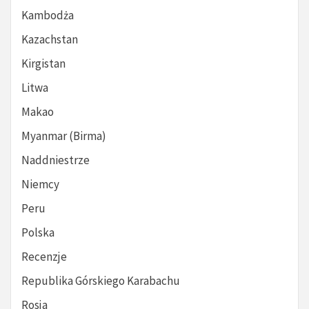
Kambodża
Kazachstan
Kirgistan
Litwa
Makao
Myanmar (Birma)
Naddniestrze
Niemcy
Peru
Polska
Recenzje
Republika Górskiego Karabachu
Rosja