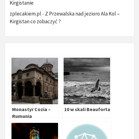
Kirgistanie
zplecakiem.pl
Z Przewalska nad jezioro Ala Kol –
-
Kirgistan co zobaczyć ?
Monastyr Cozia –
10 w skali Beauforta
Rumunia