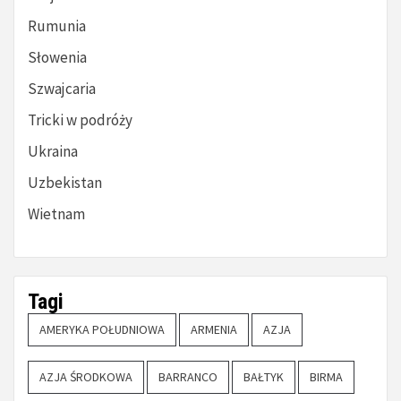
Rumunia
Słowenia
Szwajcaria
Tricki w podróży
Ukraina
Uzbekistan
Wietnam
Tagi
AMERYKA POŁUDNIOWA
ARMENIA
AZJA
AZJA ŚRODKOWA
BARRANCO
BAŁTYK
BIRMA