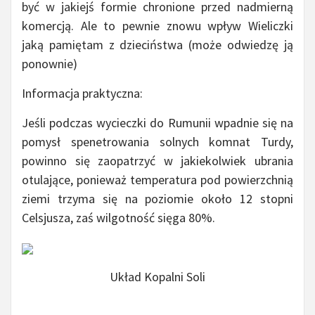
być w jakiejś formie chronione przed nadmierną
komercją. Ale to pewnie znowu wpływ Wieliczki
jaką pamiętam z dzieciństwa (może odwiedzę ją
ponownie)
Informacja praktyczna:
Jeśli podczas wycieczki do Rumunii wpadnie się na
pomysł spenetrowania solnych komnat Turdy,
powinno się zaopatrzyć w jakiekolwiek ubrania
otulające, ponieważ temperatura pod powierzchnią
ziemi trzyma się na poziomie około 12 stopni
Celsjusza, zaś wilgotność sięga 80%.
Układ Kopalni Soli