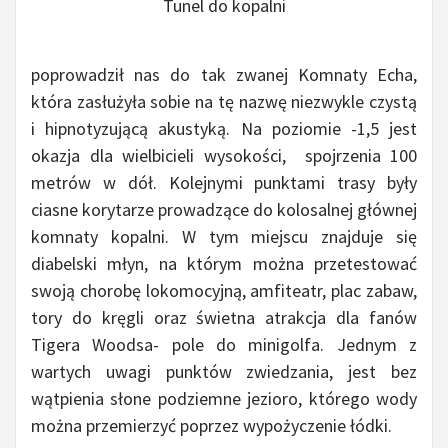
Tunel do kopalni
poprowadził nas do tak zwanej Komnaty Echa,
która zasłużyła sobie na tę nazwę niezwykle czystą
i hipnotyzującą akustyką. Na poziomie -1,5 jest
okazja dla wielbicieli wysokości, spojrzenia 100
metrów w dół. Kolejnymi punktami trasy były
ciasne korytarze prowadzące do kolosalnej głównej
komnaty kopalni. W tym miejscu znajduje się
diabelski młyn, na którym można przetestować
swoją chorobę lokomocyjną, amfiteatr, plac zabaw,
tory do kręgli oraz świetna atrakcja dla fanów
Tigera Woodsa- pole do minigolfa. Jednym z
wartych uwagi punktów zwiedzania, jest bez
wątpienia słone podziemne jezioro, którego wody
można przemierzyć poprzez wypożyczenie łódki.