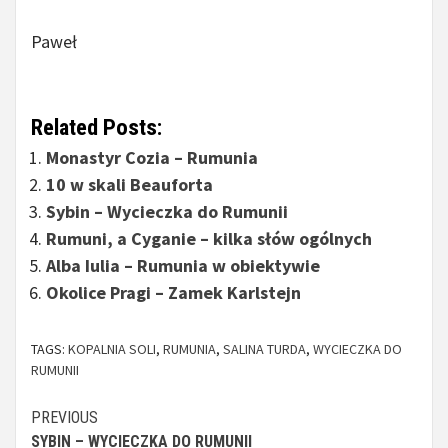
Paweł
Related Posts:
Monastyr Cozia – Rumunia
10 w skali Beauforta
Sybin – Wycieczka do Rumunii
Rumuni, a Cyganie – kilka słów ogólnych
Alba Iulia – Rumunia w obiektywie
Okolice Pragi – Zamek Karlstejn
TAGS:
KOPALNIA SOLI
,
RUMUNIA
,
SALINA TURDA
,
WYCIECZKA DO
RUMUNII
Continue
PREVIOUS
SYBIN – WYCIECZKA DO RUMUNII