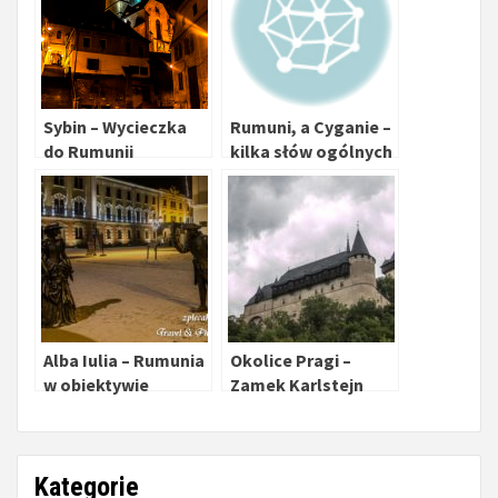
Sybin – Wycieczka
Rumuni, a Cyganie –
do Rumunii
kilka słów ogólnych
Alba Iulia – Rumunia
Okolice Pragi –
w obiektywie
Zamek Karlstejn
Kategorie