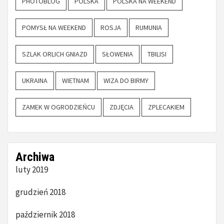
PHOTOBLOG
POLSKA
POLSKA NA WEEKEND
POMYSŁ NA WEEKEND
ROSJA
RUMUNIA
SZLAK ORLICH GNIAZD
SŁOWENIA
TBILISI
UKRAINA
WIETNAM
WIZA DO BIRMY
ZAMEK W OGRODZIEŃCU
ZDJĘCIA
ZPLECAKIEM
Archiwa
luty 2019
grudzień 2018
październik 2018