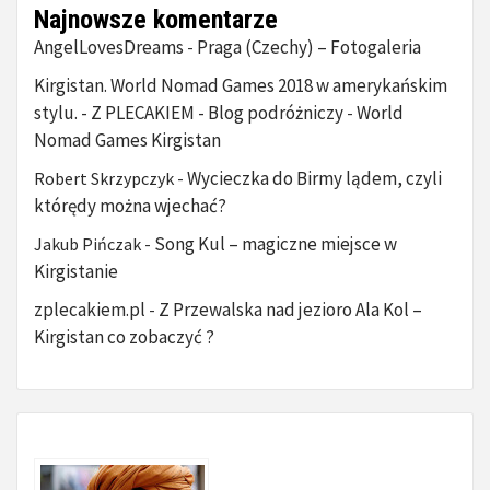
Najnowsze komentarze
AngelLovesDreams
Praga (Czechy) – Fotogaleria
-
Kirgistan. World Nomad Games 2018 w amerykańskim
stylu. - Z PLECAKIEM - Blog podróżniczy
World
-
Nomad Games Kirgistan
Wycieczka do Birmy lądem, czyli
Robert Skrzypczyk
-
którędy można wjechać?
Song Kul – magiczne miejsce w
Jakub Pińczak
-
Kirgistanie
zplecakiem.pl
Z Przewalska nad jezioro Ala Kol –
-
Kirgistan co zobaczyć ?