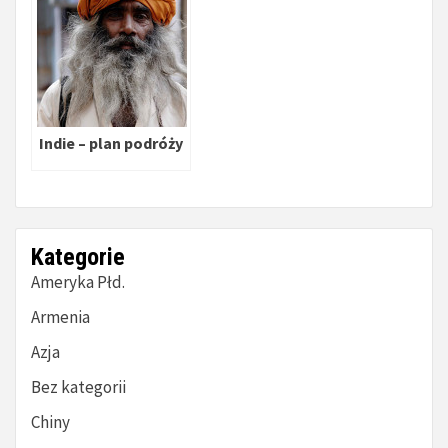
Indie – plan podróży
Kategorie
Ameryka Płd.
Armenia
Azja
Bez kategorii
Chiny