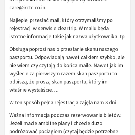
care@irctc.co.in.
Najlepiej przesłać mail, który otrzymaliśmy po
rejestracji w serwisie cleartrip. W mailu będa
istotne informacje takie jak nazwa użytkownika itp.
Obsługa poprosi nas o przesłanie skanu naszego
paszportu. Odpowiadają nawet całkiem szybko, ale
nie wiem czy czytają do końca maile. Nawet jak im
wyślecie za pierwszym razem skan paszportu to
odpiszą, że proszą skan paszportu, który im
właśnie wysłaliście….
W ten sposób pełna rejestracja zajęła nam 3 dni
Ważna informacja podczas rezerwowania biletów.
Jeżeli macie ambitne plany i chcecie duzo
podrózować pociagiem (czytaj będzie potrzebne