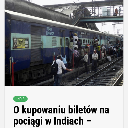
INDIE
O kupowaniu biletów na
pociągi w Indiach –