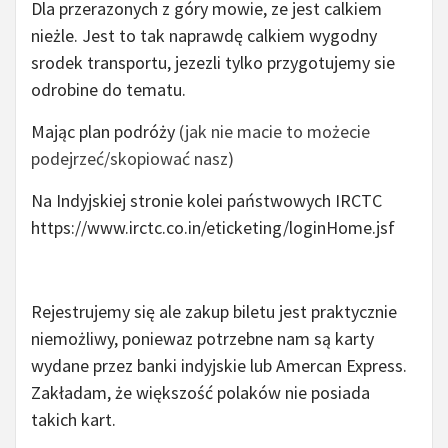
Dla przerazonych z góry mowie, ze jest calkiem
nieżle. Jest to tak naprawdę calkiem wygodny
srodek transportu, jezezli tylko przygotujemy sie
odrobine do tematu.
Mając plan podróży
(jak nie macie to możecie
podejrzeć/skopiować nasz)
Na Indyjskiej stronie kolei państwowych IRCTC
https://www.irctc.co.in/eticketing/loginHome.jsf
Rejestrujemy się ale zakup biletu jest praktycznie
niemożliwy, poniewaz potrzebne nam są karty
wydane przez banki indyjskie lub Amercan Express.
Zakładam, że większość polaków nie posiada
takich kart.