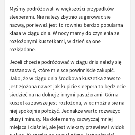
Myśmy podróżowali w większości przypadków
sleeperami. Nie nalezy zbytnio sugerowac sie
nazwą, ponieważ jest to rowniez bardzo popularna
klasa w ciągu dnia. W nocy mamy do czynienia ze
rozłożonymi kuszetkami, w dzień są one
rozkładane.
Jeżeli chcecie podróżować w ciągu dnia należy się
zastanowić, które miejsce powinniście zakupić.
Jako, że w ciągu dnia środkowa kuszetka zawsze
jest złożona nawet jak kupicie sleepera to będziecie
siedzieć na na dolnej z innymi pasażerami. Górna
kuszetka zawsze jest rozłożona, wiec można sie na
niej spokojnie położyć. Jednakże warto rozważyc
plusy i minusy. Na dole mamy zazwyczaj mniej
miejsca i ciaśniej, ale jest wiekszy przewiew i widok