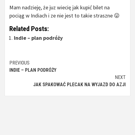
Mam nadzieję, że juz wiecię jak kupić bilet na
pociąg w Indiach i ze nie jest to takie straszne 😛
Related Posts:
Indie – plan podróży
Continue
PREVIOUS
INDIE – PLAN PODRÓŻY
Reading
NEXT
JAK SPAKOWAĆ PLECAK NA WYJAZD DO AZJI