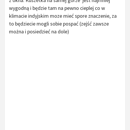
z okna. Kuszetka na samej górze jest najmniej
wygodną i będzie tam na pewno cieplej co w
klimacie indyjskim moze mieć spore znaczenie, za
to będziecie mogli sobie pospać (zejść zawsze
można i posiedzieć na dole)