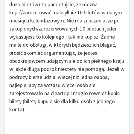
duzo biletów) to pamietajcie, że mozna
kupić/zarezerować maksyllnie 10 biletów w danym
miesiącu kalendazowym. Nie ma znaczenia, że po
zakupionych/zarezerwowanych 10 biletach jeden
wykasujesz to kolejnego i tak nie kupisz. Żadne
maile do obsługi, w których będziesz ich blagać,
prosić skomleć argumentując, że jestes
obcokrajowcem udającym sie do ich pieknego kraju
w jakże dluga podróż niestety nie pomogą. Jeżeli w
podrozy bierze udzial wiecej niz jedna osoba,
najlepiej aby za wczasu wiecej osób sie
zarejestrowało na cleartrip i mogło rowniez kupic
bilety (bilety kupuje się dla kilku osób z jednego
konta)