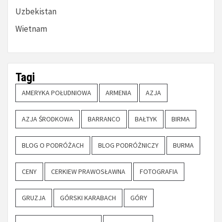
Uzbekistan
Wietnam
Tagi
AMERYKA POŁUDNIOWA
ARMENIA
AZJA
AZJA ŚRODKOWA
BARRANCO
BAŁTYK
BIRMA
BLOG O PODRÓŻACH
BLOG PODRÓŻNICZY
BURMA
CENY
CERKIEW PRAWOSŁAWNA
FOTOGRAFIA
GRUZJA
GÓRSKI KARABACH
GÓRY