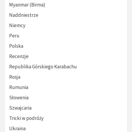
Myanmar (Birma)
Naddniestrze
Niemcy
Peru
Polska
Recenzje
Republika Górskiego Karabachu
Rosja
Rumunia
Słowenia
Szwajcaria
Tricki w podróży
Ukraina