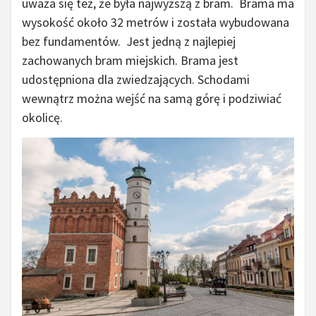
uważa się też, że była najwyższą z bram. Brama ma
wysokość około 32 metrów i została wybudowana
bez fundamentów. Jest jedną z najlepiej
zachowanych bram miejskich. Brama jest
udostępniona dla zwiedzających. Schodami
wewnątrz można wejść na samą górę i podziwiać
okolicę.