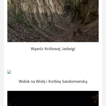
Wąwóz Królowej Jadwigi
Widok na Wisłę i Kotlinę Sandomierską