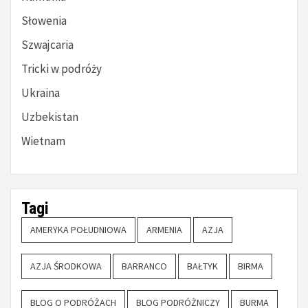
Słowenia
Szwajcaria
Tricki w podróży
Ukraina
Uzbekistan
Wietnam
Tagi
AMERYKA POŁUDNIOWA
ARMENIA
AZJA
AZJA ŚRODKOWA
BARRANCO
BAŁTYK
BIRMA
BLOG O PODRÓŻACH
BLOG PODRÓŻNICZY
BURMA