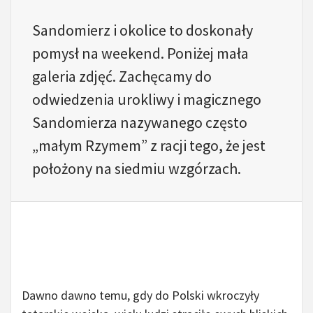
Sandomierz i okolice to doskonały
pomysł na weekend. Poniżej mała
galeria zdjęć. Zachęcamy do
odwiedzenia urokliwy i magicznego
Sandomierza nazywanego często
„małym Rzymem” z racji tego, że jest
położony na siedmiu wzgórzach.
Sandomierz. Polska. Co zobaczyć.
Dawno dawno temu, gdy do Polski wkroczyły