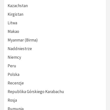
Kazachstan
Kirgistan
Litwa
Makao
Myanmar (Birma)
Naddniestrze
Niemcy
Peru
Polska
Recenzje
Republika Górskiego Karabachu
Rosja
Rumunia