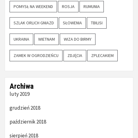
POMYSŁ NA WEEKEND
ROSJA
RUMUNIA
SZLAK ORLICH GNIAZD
SŁOWENIA
TBILISI
UKRAINA
WIETNAM
WIZA DO BIRMY
ZAMEK W OGRODZIEŃCU
ZDJĘCIA
ZPLECAKIEM
Archiwa
luty 2019
grudzień 2018
październik 2018
sierpień 2018