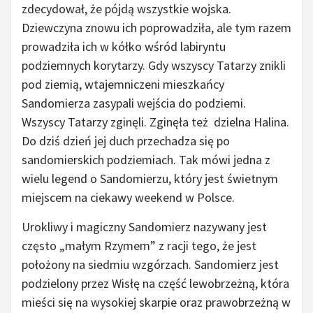
zdecydował, że pójdą wszystkie wojska.
Dziewczyna znowu ich poprowadziła, ale tym razem
prowadziła ich w kółko wśród labiryntu
podziemnych korytarzy. Gdy wszyscy Tatarzy znikli
pod ziemią, wtajemniczeni mieszkańcy
Sandomierza zasypali wejścia do podziemi.
Wszyscy Tatarzy zginęli. Zginęła też dzielna Halina.
Do dziś dzień jej duch przechadza się po
sandomierskich podziemiach. Tak mówi jedna z
wielu legend o Sandomierzu, który jest świetnym
miejscem na ciekawy weekend w Polsce.
Urokliwy i magiczny Sandomierz nazywany jest
często „małym Rzymem” z racji tego, że jest
położony na siedmiu wzgórzach. Sandomierz jest
podzielony przez Wisłę na część lewobrzeżną, która
mieści się na wysokiej skarpie oraz prawobrzeżną w