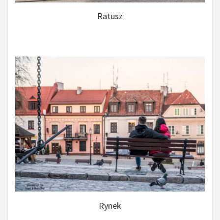
Ratusz
Rynek