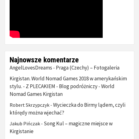
Najnowsze komentarze
AngelLovesDreams
Praga (Czechy) – Fotogaleria
-
Kirgistan. World Nomad Games 2018 w amerykańskim
stylu. - Z PLECAKIEM - Blog podróżniczy
World
-
Nomad Games Kirgistan
Wycieczka do Birmy lądem, czyli
Robert Skrzypczyk
-
którędy można wjechać?
Song Kul – magiczne miejsce w
Jakub Pińczak
-
Kirgistanie