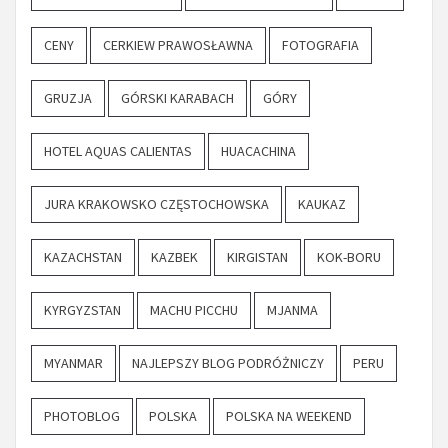
CENY
CERKIEW PRAWOSŁAWNA
FOTOGRAFIA
GRUZJA
GÓRSKI KARABACH
GÓRY
HOTEL AQUAS CALIENTAS
HUACACHINA
JURA KRAKOWSKO CZĘSTOCHOWSKA
KAUKAZ
KAZACHSTAN
KAZBEK
KIRGISTAN
KOK-BORU
KYRGYZSTAN
MACHU PICCHU
MJANMA
MYANMAR
NAJLEPSZY BLOG PODRÓŻNICZY
PERU
PHOTOBLOG
POLSKA
POLSKA NA WEEKEND