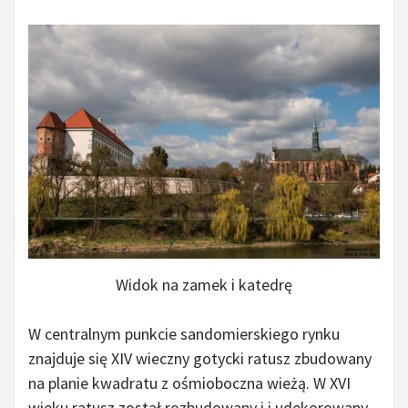
Widok na zamek i katedrę
W centralnym punkcie sandomierskiego rynku
znajduje się XIV wieczny gotycki ratusz zbudowany
na planie kwadratu z ośmioboczna wieżą. W XVI
wieku ratusz został rozbudowany i i udekorowany