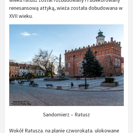
renesansową attyką, wieża została dobudowana w
XVII wieku.
Sandomierz – Ratusz
Wokół Ratusza. na planie czworokąta. ulokowane