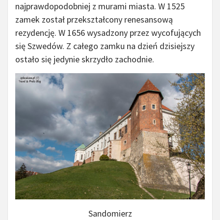
najprawdopodobniej z murami miasta. W 1525
zamek został przekształcony renesansową
rezydencję. W 1656 wysadzony przez wycofujących
się Szwedów. Z całego zamku na dzień dzisiejszy
ostało się jedynie skrzydło zachodnie.
Sandomierz