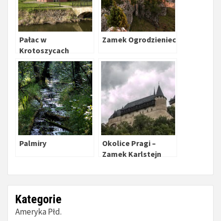
Pałac w
Zamek Ogrodzieniec
Krotoszycach
Palmiry
Okolice Pragi –
Zamek Karlstejn
Kategorie
Ameryka Płd.