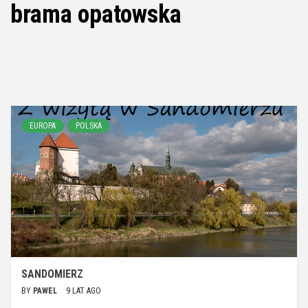
brama opatowska
EUROPA
POLSKA
SANDOMIERZ
BY
PAWEL
9 LAT AGO