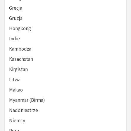
Grecja
Gruzja
Hongkong
Indie
Kambodża
Kazachstan
Kirgistan
Litwa
Makao
Myanmar (Birma)
Naddniestrze
Niemcy
Peru