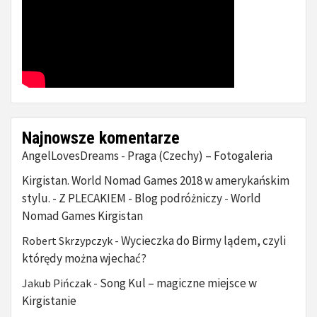
Najnowsze komentarze
AngelLovesDreams
Praga (Czechy) – Fotogaleria
-
Kirgistan. World Nomad Games 2018 w amerykańskim
stylu. - Z PLECAKIEM - Blog podróżniczy
World
-
Nomad Games Kirgistan
Wycieczka do Birmy lądem, czyli
Robert Skrzypczyk
-
którędy można wjechać?
Song Kul – magiczne miejsce w
Jakub Pińczak
-
Kirgistanie