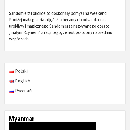
Sandomierz i okolice to doskonały pomysł na weekend.
Poniżej mała galeria zdjęć. Zachęcamy do odwiedzenia
urokliwy i magicznego Sandomierza nazywanego często
„małym Rzymem” z racji tego, że jest położony na siedmiu
wzgórzach.
Polski
English
Русский
Myanmar