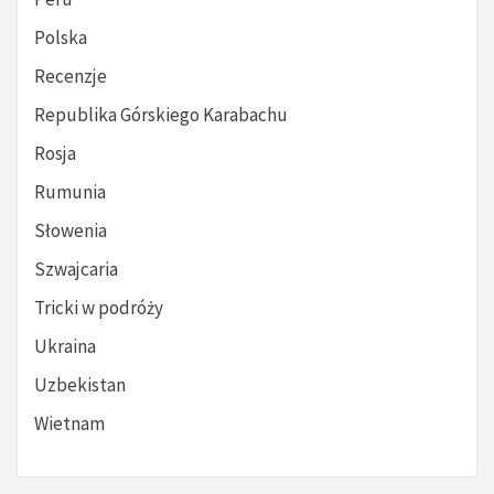
Polska
Recenzje
Republika Górskiego Karabachu
Rosja
Rumunia
Słowenia
Szwajcaria
Tricki w podróży
Ukraina
Uzbekistan
Wietnam