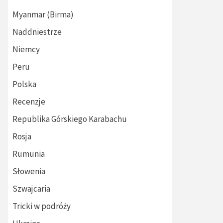
Myanmar (Birma)
Naddniestrze
Niemcy
Peru
Polska
Recenzje
Republika Górskiego Karabachu
Rosja
Rumunia
Słowenia
Szwajcaria
Tricki w podróży