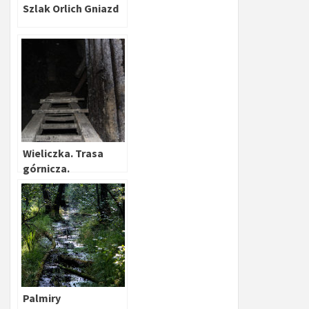
Szlak Orlich Gniazd
Wieliczka. Trasa
górnicza.
Palmiry