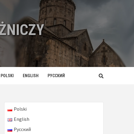
ŻNICZY
POLSKI
ENGLISH
РУССКИЙ
Polski
English
Русский