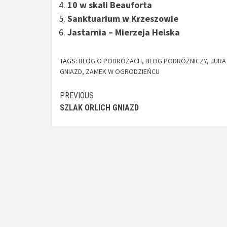
10 w skali Beauforta
Sanktuarium w Krzeszowie
Jastarnia – Mierzeja Helska
TAGS:
BLOG O PODRÓŻACH
,
BLOG PODRÓŻNICZY
,
JURA
GNIAZD
,
ZAMEK W OGRODZIEŃCU
Continue
PREVIOUS
SZLAK ORLICH GNIAZD
Reading