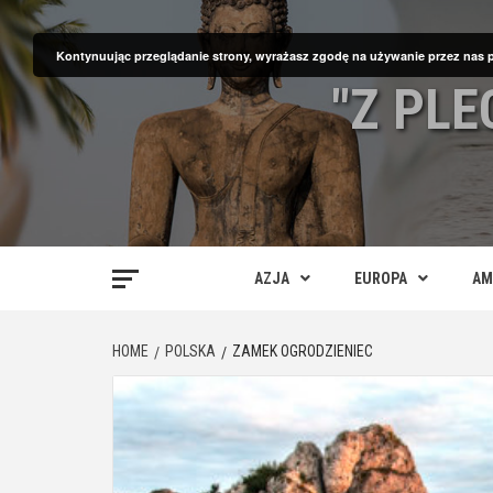
Skip
to
Kontynuując przeglądanie strony, wyrażasz zgodę na używanie przez nas 
content
"Z PL
AZJA
EUROPA
AM
HOME
POLSKA
ZAMEK OGRODZIENIEC