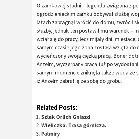
O zamkowej studni –
legenda związana z po
ogrodzienieckim zamku odbywał służbę woj
latach zapragnął wrócić do domu, zwrócił s
służby, jednak ten postawił mu warunek – m
wziął się do pracy, lecz mijały dni, miesiące,
samym czasie jego żona została wzięta do ni
wycieńczony swoją ciężką pracą. Boner dotrz
Anzelm, wyczerpany pracą tuż po wydostaniu
samym momencie zniknęła także woda ze stud
iż Anzelm zabrał ją ze sobą do grobu.
Related Posts:
Szlak Orlich Gniazd
Wieliczka. Trasa górnicza.
Palmiry