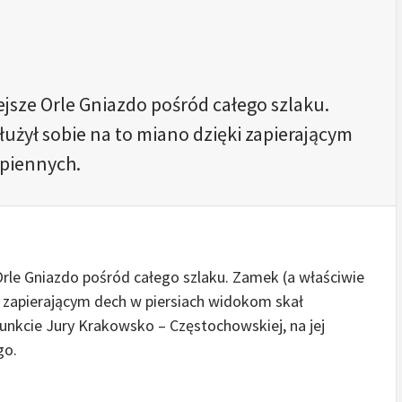
jsze Orle Gniazdo pośród całego szlaku.
łużył sobie na to miano dzięki zapierającym
apiennych.
Orle Gniazdo pośród całego szlaku. Zamek (a właściwie
ki zapierającym dech w piersiach widokom skał
unkcie Jury Krakowsko – Częstochowskiej, na jej
go.