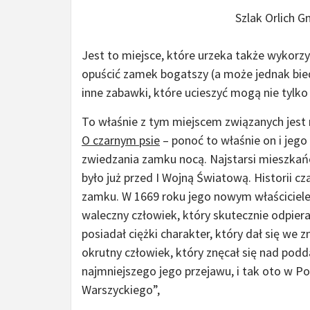
Szlak Orlich 
Jest to miejsce, które urzeka także wykor
opuścić zamek bogatszy (a może jednak biedn
inne zabawki, które ucieszyć mogą nie tyl
To właśnie z tym miejscem związanych jest 
O czarnym psie
– ponoć to właśnie on i jeg
zwiedzania zamku nocą. Najstarsi mieszkań
było już przed I Wojną Światową. Historii c
zamku. W 1669 roku jego nowym właścicielem 
waleczny człowiek, który skutecznie odpie
posiadał ciężki charakter, który dał się we
okrutny człowiek, który znęcał się nad pod
najmniejszego jego przejawu, i tak oto w 
Warszyckiego”,