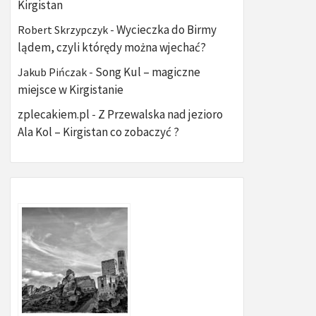
Kirgistan
Wycieczka do Birmy
Robert Skrzypczyk
-
lądem, czyli którędy można wjechać?
Song Kul – magiczne
Jakub Pińczak
-
miejsce w Kirgistanie
zplecakiem.pl
Z Przewalska nad jezioro
-
Ala Kol – Kirgistan co zobaczyć ?