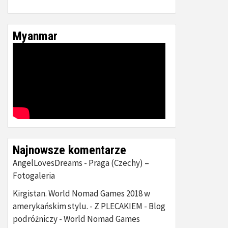
Myanmar
Najnowsze komentarze
AngelLovesDreams
Praga (Czechy) –
-
Fotogaleria
Kirgistan. World Nomad Games 2018 w
amerykańskim stylu. - Z PLECAKIEM - Blog
podróżniczy
World Nomad Games
-