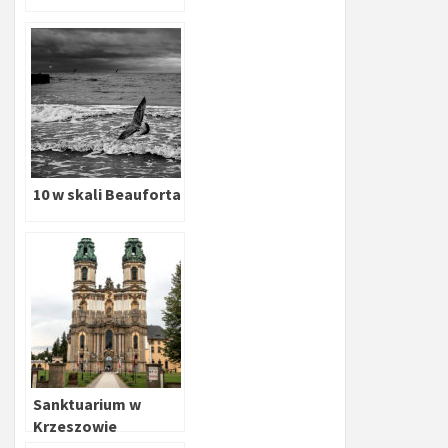
10 w skali Beauforta
Sanktuarium w
Krzeszowie