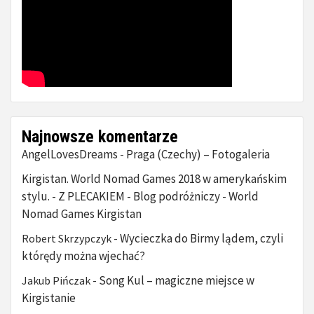
Najnowsze komentarze
AngelLovesDreams
Praga (Czechy) – Fotogaleria
-
Kirgistan. World Nomad Games 2018 w amerykańskim
stylu. - Z PLECAKIEM - Blog podróżniczy
World
-
Nomad Games Kirgistan
Wycieczka do Birmy lądem, czyli
Robert Skrzypczyk
-
którędy można wjechać?
Song Kul – magiczne miejsce w
Jakub Pińczak
-
Kirgistanie