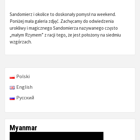
Sandomierz i okolice to doskonały pomysł na weekend.
Poniżej mała galeria zdjęć. Zachęcamy do odwiedzenia
urokliwy i magicznego Sandomierza nazywanego często
„małym Rzymem” z racji tego, że jest położony na siedmiu
wzgórzach.
Polski
English
Русский
Myanmar