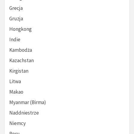
Grecja
Gruzja
Hongkong
Indie
Kambodża
Kazachstan
Kirgistan
Litwa
Makao
Myanmar (Birma)
Naddniestrze
Niemcy
Peru