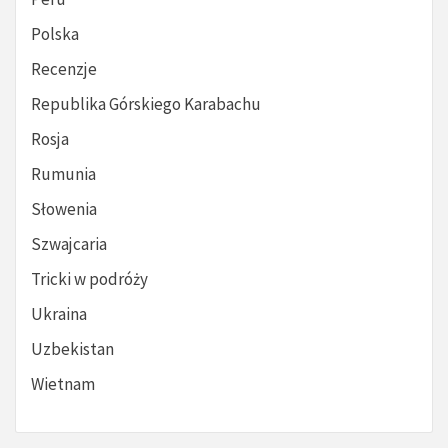
Polska
Recenzje
Republika Górskiego Karabachu
Rosja
Rumunia
Słowenia
Szwajcaria
Tricki w podróży
Ukraina
Uzbekistan
Wietnam