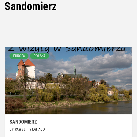
Sandomierz
EUROPA
POLSKA
SANDOMIERZ
BY
PAWEL
9 LAT AGO