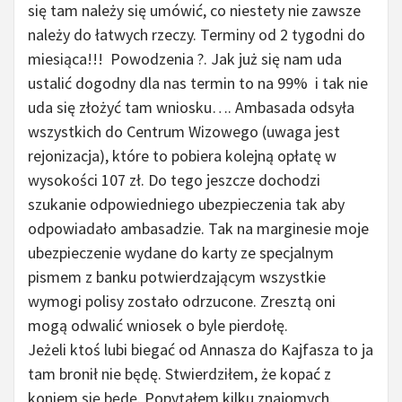
się tam należy się umówić, co niestety nie zawsze
należy do łatwych rzeczy. Terminy od 2 tygodni do
miesiąca!!! Powodzenia ?. Jak już się nam uda
ustalić dogodny dla nas termin to na 99% i tak nie
uda się złożyć tam wniosku…. Ambasada odsyła
wszystkich do Centrum Wizowego (uwaga jest
rejonizacja), które to pobiera kolejną opłatę w
wysokości 107 zł. Do tego jeszcze dochodzi
szukanie odpowiedniego ubezpieczenia tak aby
odpowiadało ambasadzie. Tak na marginesie moje
ubezpieczenie wydane do karty ze specjalnym
pismem z banku potwierdzającym wszystkie
wymogi polisy zostało odrzucone. Zresztą oni
mogą odwalić wniosek o byle pierdołę.
Jeżeli ktoś lubi biegać od Annasza do Kajfasza to ja
tam bronił nie będę. Stwierdziłem, że kopać z
koniem się będę. Popytałem kilku znajomych,