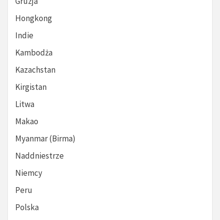
Gruzja
Hongkong
Indie
Kambodża
Kazachstan
Kirgistan
Litwa
Makao
Myanmar (Birma)
Naddniestrze
Niemcy
Peru
Polska