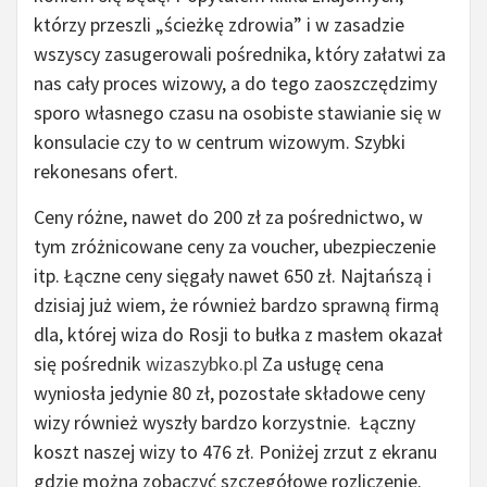
którzy przeszli „ścieżkę zdrowia” i w zasadzie
wszyscy zasugerowali pośrednika, który załatwi za
nas cały proces wizowy, a do tego zaoszczędzimy
sporo własnego czasu na osobiste stawianie się w
konsulacie czy to w centrum wizowym. Szybki
rekonesans ofert.
Ceny różne, nawet do 200 zł za pośrednictwo, w
tym zróżnicowane ceny za voucher, ubezpieczenie
itp. Łączne ceny sięgały nawet 650 zł. Najtańszą i
dzisiaj już wiem, że również bardzo sprawną firmą
dla, której wiza do Rosji to bułka z masłem okazał
się pośrednik
wizaszybko.pl
Za usługę cena
wyniosła jedynie 80 zł, pozostałe składowe ceny
wizy również wyszły bardzo korzystnie. Łączny
koszt naszej wizy to 476 zł. Poniżej zrzut z ekranu
gdzie można zobaczyć szczegółowe rozliczenie.