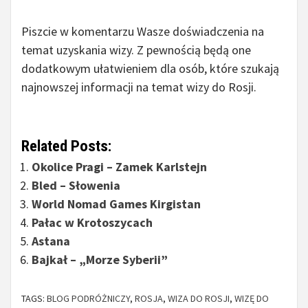
Piszcie w komentarzu Wasze doświadczenia na
temat uzyskania wizy. Z pewnością będą one
dodatkowym ułatwieniem dla osób, które szukają
najnowszej informacji na temat wizy do Rosji.
Related Posts:
Okolice Pragi – Zamek Karlstejn
Bled – Słowenia
World Nomad Games Kirgistan
Pałac w Krotoszycach
Astana
Bajkał – „Morze Syberii”
TAGS:
BLOG PODRÓŻNICZY
,
ROSJA
,
WIZA DO ROSJI
,
WIZĘ DO