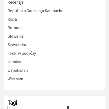
Recenzje
Republika Górskiego Karabachu
Rosja
Rumunia
Słowenia
Szwajcaria
Tricki w podróży
Ukraina
Uzbekistan
Wietnam
Tagi