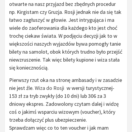
otwarte na nasz przyjazd bez zbędnych procedur
np. Kirgistam czy Gruzja. Rosji jednak nie da się tak
łatwo zagłuszyć w głowie. Jest intrygująca i ma
wiele do zaoferowania dla każdego kto jest choć
trochę ciekaw świata. W podjęciu decyzji jak to w
większości naszych wyjazdów bywa pomogły tanie
bilety na samolot, obok których trudno było przejść
niewzruszenie. Tak więc bilety kupione i wiza stała
się koniecznością.
Pierwszy rzut oka na stronę ambasady i w zasadzie
nie jest źle.
Wiza do Rosji
w wersji turystycznej-
153 zł za tryb zwykły (do 10 dni) lub 306 za 3
dniowy ekspres. Zadowolony czytam dalej i widzę
coś o jakimś wsparciu wizowym (voucher), który
trzeba dołączyć plus ubezpieczenie.
Sprawdzam więc co to ten voucher i jak mam