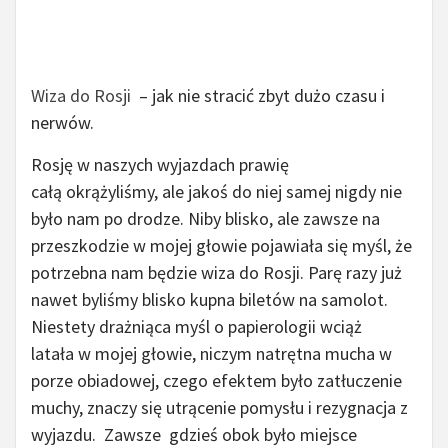
Wiza do Rosji
– jak nie stracić zbyt dużo czasu i
nerwów.
Rosję w naszych wyjazdach prawię
całą okrążyliśmy, ale jakoś do niej samej nigdy nie
było nam po drodze. Niby blisko, ale zawsze na
przeszkodzie w mojej głowie pojawiała się myśl, że
potrzebna nam będzie wiza do Rosji. Parę razy już
nawet byliśmy blisko kupna biletów na samolot.
Niestety drażniąca myśl o papierologii wciąż
latała w mojej głowie, niczym natrętna mucha w
porze obiadowej, czego efektem było zatłuczenie
muchy, znaczy się utrącenie pomysłu i rezygnacja z
wyjazdu. Zawsze gdzieś obok było miejsce