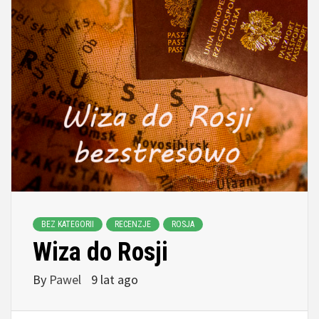
BEZ KATEGORII
RECENZJE
ROSJA
Wiza do Rosji
By
Pawel
9 lat ago