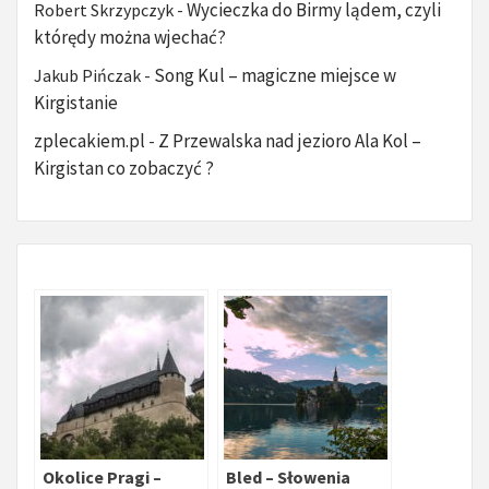
Wycieczka do Birmy lądem, czyli
Robert Skrzypczyk
-
którędy można wjechać?
Song Kul – magiczne miejsce w
Jakub Pińczak
-
Kirgistanie
zplecakiem.pl
Z Przewalska nad jezioro Ala Kol –
-
Kirgistan co zobaczyć ?
Okolice Pragi –
Bled – Słowenia