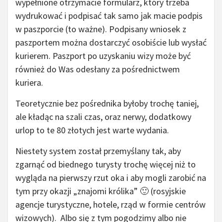
wypełnione otrzymacie formularz, który trzeba
wydrukować i podpisać tak samo jak macie podpis
w paszporcie (to ważne). Podpisany wniosek z
paszportem można dostarczyć osobiście lub wysłać
kurierem. Paszport po uzyskaniu wizy może być
również do Was odesłany za pośrednictwem
kuriera.
Teoretycznie bez pośrednika byłoby trochę taniej,
ale kładąc na szali czas, oraz nerwy, dodatkowy
urlop to te 80 złotych jest warte wydania.
Niestety system został przemyślany tak, aby
zgarnąć od biednego turysty trochę więcej niż to
wygląda na pierwszy rzut oka i aby mogli zarobić na
tym przy okazji „znajomi królika” 🙂 (rosyjskie
agencje turystyczne, hotele, rząd w formie centrów
wizowych). Albo się z tym pogodzimy albo nie