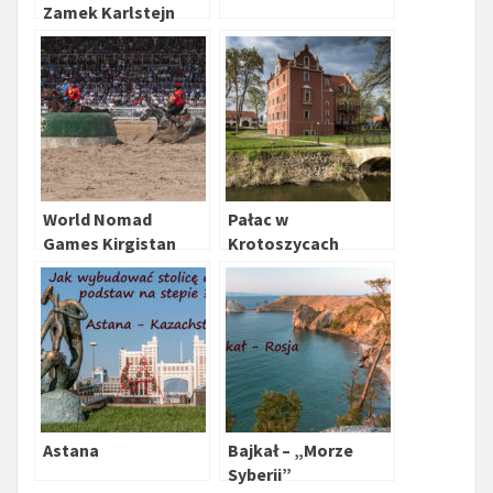
Zamek Karlstejn
World Nomad
Pałac w
Games Kirgistan
Krotoszycach
Astana
Bajkał – „Morze
Syberii”