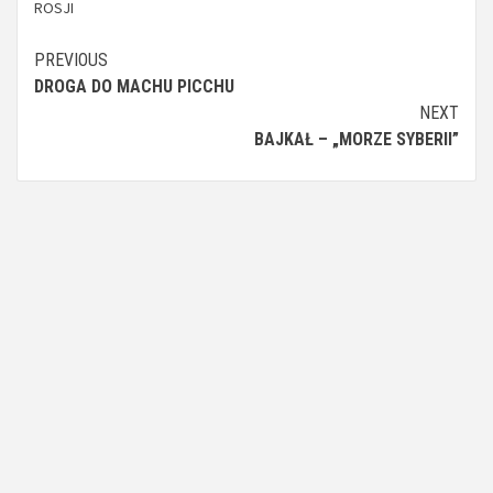
ROSJI
Continue
PREVIOUS
DROGA DO MACHU PICCHU
Reading
NEXT
BAJKAŁ – „MORZE SYBERII”