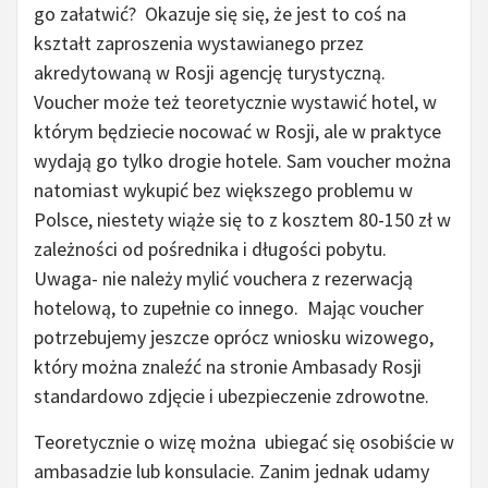
go załatwić? Okazuje się się, że jest to coś na
kształt zaproszenia wystawianego przez
akredytowaną w Rosji agencję turystyczną.
Voucher może też teoretycznie wystawić hotel, w
którym będziecie nocować w Rosji, ale w praktyce
wydają go tylko drogie hotele. Sam voucher można
natomiast wykupić bez większego problemu w
Polsce, niestety wiąże się to z kosztem 80-150 zł w
zależności od pośrednika i długości pobytu.
Uwaga- nie należy mylić vouchera z rezerwacją
hotelową, to zupełnie co innego. Mając voucher
potrzebujemy jeszcze oprócz wniosku wizowego,
który można znaleźć na stronie Ambasady Rosji
standardowo zdjęcie i ubezpieczenie zdrowotne.
Teoretycznie o wizę można ubiegać się osobiście w
ambasadzie lub konsulacie. Zanim jednak udamy