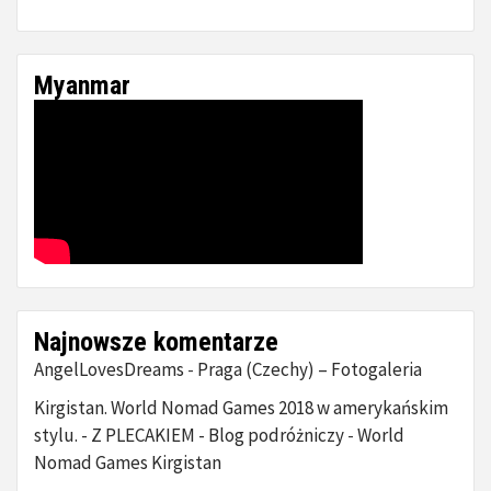
Myanmar
Najnowsze komentarze
AngelLovesDreams
Praga (Czechy) – Fotogaleria
-
Kirgistan. World Nomad Games 2018 w amerykańskim
stylu. - Z PLECAKIEM - Blog podróżniczy
World
-
Nomad Games Kirgistan