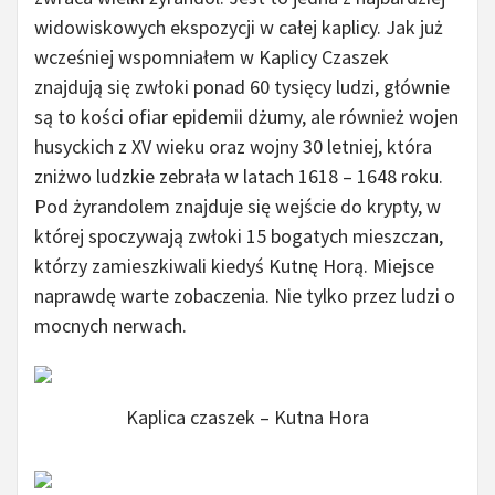
widowiskowych ekspozycji w całej kaplicy. Jak już
wcześniej wspomniałem w Kaplicy Czaszek
znajdują się zwłoki ponad 60 tysięcy ludzi, głównie
są to kości ofiar epidemii dżumy, ale również wojen
husyckich z XV wieku oraz wojny 30 letniej, która
zniżwo ludzkie zebrała w latach 1618 – 1648 roku.
Pod żyrandolem znajduje się wejście do krypty, w
której spoczywają zwłoki 15 bogatych mieszczan,
którzy zamieszkiwali kiedyś Kutnę Horą. Miejsce
naprawdę warte zobaczenia. Nie tylko przez ludzi o
mocnych nerwach.
Kaplica czaszek – Kutna Hora