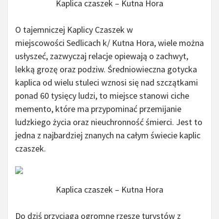
Kaplica czaszek – Kutna Hora
O tajemniczej Kaplicy Czaszek w
miejscowości Sedlicach k/ Kutna Hora, wiele można
usłyszeć, zazwyczaj relacje opiewają o zachwyt,
lekką grozę oraz podziw. Średniowieczna gotycka
kaplica od wielu stuleci wznosi się nad szczątkami
ponad 60 tysięcy ludzi, to miejsce stanowi ciche
memento, które ma przypominać przemijanie
ludzkiego życia oraz nieuchronność śmierci. Jest to
jedna z najbardziej znanych na całym świecie kaplic
czaszek.
Kaplica czaszek – Kutna Hora
Do dziś przyciąga ogromne rzesze turystów z