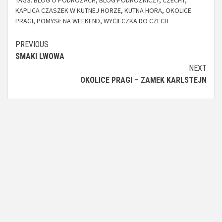
KAPLICA CZASZEK W KUTNEJ HORZE
,
KUTNA HORA
,
OKOLICE
PRAGI
,
POMYSŁ NA WEEKEND
,
WYCIECZKA DO CZECH
Continue
PREVIOUS
SMAKI LWOWA
Reading
NEXT
OKOLICE PRAGI – ZAMEK KARLSTEJN