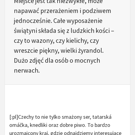
Miejsce jest tak niezwykłe, może
napawać przerażeniem i podziwem
jednocześnie. Całe wyposażenie
świątyni składa się z ludzkich kości –
czy to wazony, czy kielichy, czy
wreszcie piękny, wielki żyrandol.
Dużo zdjęć dla osób o mocnych
nerwach.
[:pl]Czechy to nie tylko smażony ser, tatarská
omáčka, knedliki oraz dobre piwo. To bardzo
urozmaicony kraj, gdzie odnajdziemy interesujące