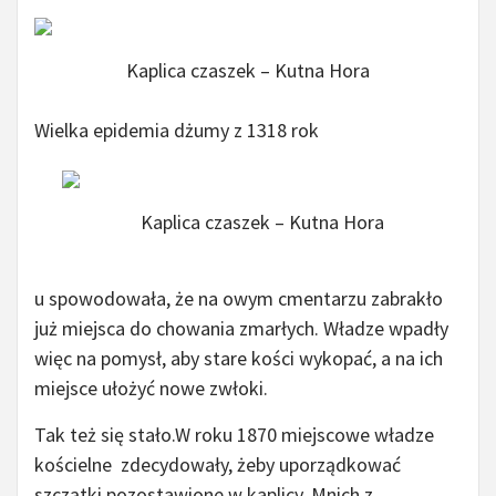
Kaplica czaszek – Kutna Hora
Wielka epidemia dżumy z 1318 rok
Kaplica czaszek – Kutna Hora
u spowodowała, że na owym cmentarzu zabrakło
już miejsca do chowania zmarłych. Władze wpadły
więc na pomysł, aby stare kości wykopać, a na ich
miejsce ułożyć nowe zwłoki.
Tak też się stało.W roku 1870 miejscowe władze
kościelne zdecydowały, żeby uporządkować
szczątki pozostawione w kaplicy. Mnich z