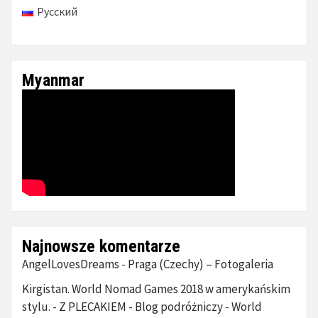
Русский
Myanmar
Najnowsze komentarze
AngelLovesDreams
Praga (Czechy) – Fotogaleria
-
Kirgistan. World Nomad Games 2018 w amerykańskim
stylu. - Z PLECAKIEM - Blog podróżniczy
World
-