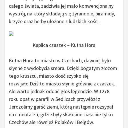
całego świata, zadziwia jej mało konwencjonalny
wystrój, na który składają się żyrandole, piramidy,
krzyże oraz herby ułożone z ludzkich kości.
Kaplica czaszek – Kutna Hora
Kutna Hora to miasto w Czechach, dawniej było
słynne z wydobycia srebra. Dzięki bogatym złożom
tego kruszcu, miasto dość szybko się
rozwijało.Dziś to miasto słynie głównie z czaszek.
Ale warto jednak oddać głos legendzie. W 1278
roku opat w parafii w Sedlicach przywiózł z
Jerozolimy garść ziemi, którą następnie rozsypał
na cmentarzu, gdzie były skałdane ciała nie tylko
Czechów ale również Polaków i Belgów.