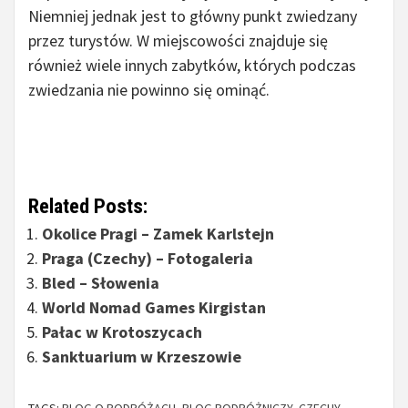
Niemniej jednak jest to główny punkt zwiedzany
przez turystów. W miejscowości znajduje się
również wiele innych zabytków, których podczas
zwiedzania nie powinno się ominąć.
Related Posts:
Okolice Pragi – Zamek Karlstejn
Praga (Czechy) – Fotogaleria
Bled – Słowenia
World Nomad Games Kirgistan
Pałac w Krotoszycach
Sanktuarium w Krzeszowie
TAGS:
BLOG O PODRÓŻACH
,
BLOG PODRÓŻNICZY
,
CZECHY
,