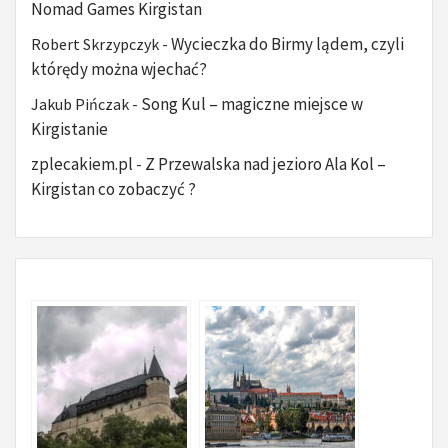
Nomad Games Kirgistan
Wycieczka do Birmy lądem, czyli
Robert Skrzypczyk
-
którędy można wjechać?
Song Kul – magiczne miejsce w
Jakub Pińczak
-
Kirgistanie
zplecakiem.pl
Z Przewalska nad jezioro Ala Kol –
-
Kirgistan co zobaczyć ?