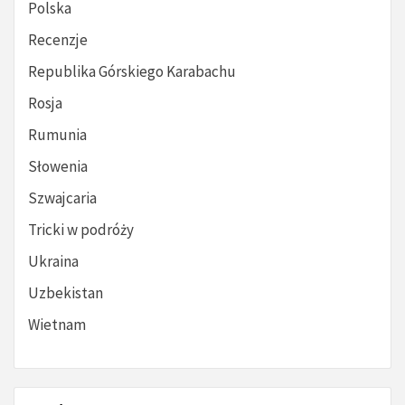
Polska
Recenzje
Republika Górskiego Karabachu
Rosja
Rumunia
Słowenia
Szwajcaria
Tricki w podróży
Ukraina
Uzbekistan
Wietnam