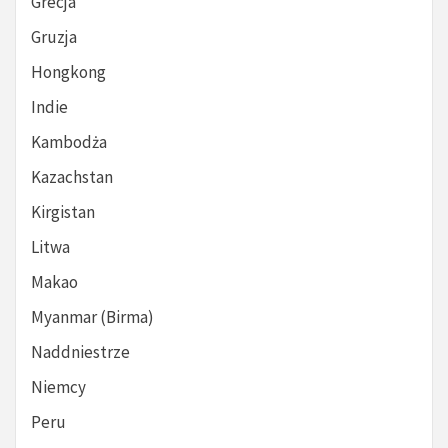
Grecja
Gruzja
Hongkong
Indie
Kambodża
Kazachstan
Kirgistan
Litwa
Makao
Myanmar (Birma)
Naddniestrze
Niemcy
Peru