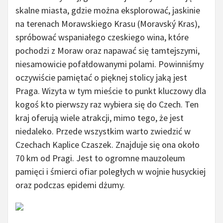
skalne miasta, gdzie można eksplorować, jaskinie
na terenach Morawskiego Krasu (Moravský Kras),
spróbować wspaniałego czeskiego wina, które
pochodzi z Moraw oraz napawać się tamtejszymi,
niesamowicie pofałdowanymi polami. Powinniśmy
oczywiście pamiętać o pięknej stolicy jaką jest
Praga. Wizyta w tym mieście to punkt kluczowy dla
kogoś kto pierwszy raz wybiera się do Czech. Ten
kraj oferują wiele atrakcji, mimo tego, że jest
niedaleko. Przede wszystkim warto zwiedzić w
Czechach Kaplice Czaszek. Znajduje się ona około
70 km od Pragi. Jest to ogromne mauzoleum
pamięci i śmierci ofiar poległych w wojnie husyckiej
oraz podczas epidemi dżumy.