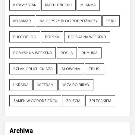
KYRGYZSTAN
MACHU PICCHU
MJANMA
MYANMAR
NAJLEPSZY BLOG PODRÓŻNICZY
PERU
PHOTOBLOG
POLSKA
POLSKA NA WEEKEND
POMYSŁ NA WEEKEND
ROSJA
RUMUNIA
SZLAK ORLICH GNIAZD
SŁOWENIA
TBILISI
UKRAINA
WIETNAM
WIZA DO BIRMY
ZAMEK W OGRODZIEŃCU
ZDJĘCIA
ZPLECAKIEM
Archiwa