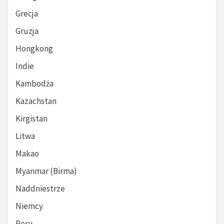
Grecja
Gruzja
Hongkong
Indie
Kambodża
Kazachstan
Kirgistan
Litwa
Makao
Myanmar (Birma)
Naddniestrze
Niemcy
Peru