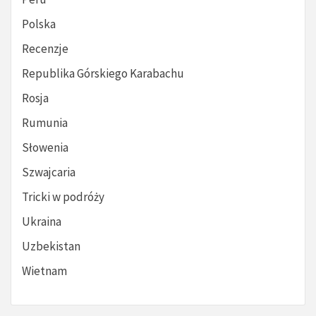
Polska
Recenzje
Republika Górskiego Karabachu
Rosja
Rumunia
Słowenia
Szwajcaria
Tricki w podróży
Ukraina
Uzbekistan
Wietnam