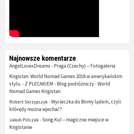
Najnowsze komentarze
AngelLovesDreams
Praga (Czechy) – Fotogaleria
-
Kirgistan. World Nomad Games 2018 w amerykańskim
stylu. - Z PLECAKIEM - Blog podróżniczy
World
-
Nomad Games Kirgistan
Wycieczka do Birmy lądem, czyli
Robert Skrzypczyk
-
którędy można wjechać?
Song Kul – magiczne miejsce w
Jakub Pińczak
-
Kirgistanie