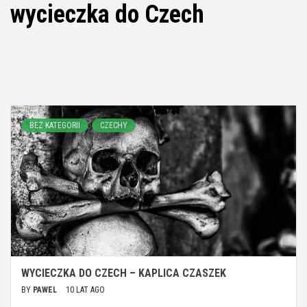
wycieczka do Czech
BEZ KATEGORII
CZECHY
WYCIECZKA DO CZECH – KAPLICA CZASZEK
BY
PAWEL
10 LAT AGO