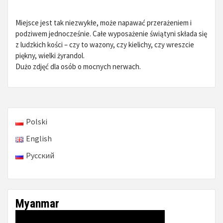
Miejsce jest tak niezwykłe, może napawać przerażeniem i
podziwem jednocześnie. Całe wyposażenie świątyni składa się
z ludzkich kości – czy to wazony, czy kielichy, czy wreszcie
piękny, wielki żyrandol.
Dużo zdjęć dla osób o mocnych nerwach.
Polski
English
Русский
Myanmar