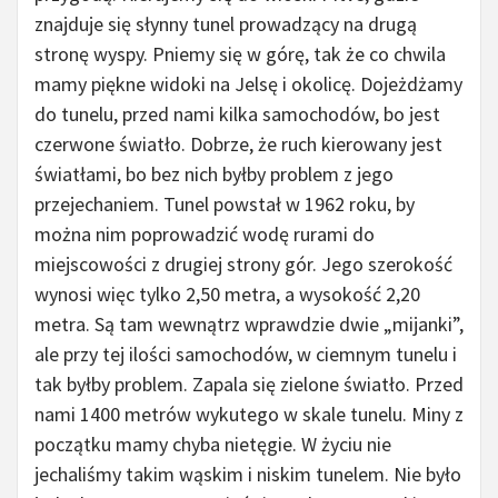
znajduje się słynny tunel prowadzący na drugą
stronę wyspy. Pniemy się w górę, tak że co chwila
mamy piękne widoki na Jelsę i okolicę. Dojeżdżamy
do tunelu, przed nami kilka samochodów, bo jest
czerwone światło. Dobrze, że ruch kierowany jest
światłami, bo bez nich byłby problem z jego
przejechaniem. Tunel powstał w 1962 roku, by
można nim poprowadzić wodę rurami do
miejscowości z drugiej strony gór. Jego szerokość
wynosi więc tylko 2,50 metra, a wysokość 2,20
metra. Są tam wewnątrz wprawdzie dwie „mijanki”,
ale przy tej ilości samochodów, w ciemnym tunelu i
tak byłby problem. Zapala się zielone światło. Przed
nami 1400 metrów wykutego w skale tunelu. Miny z
początku mamy chyba nietęgie. W życiu nie
jechaliśmy takim wąskim i niskim tunelem. Nie było