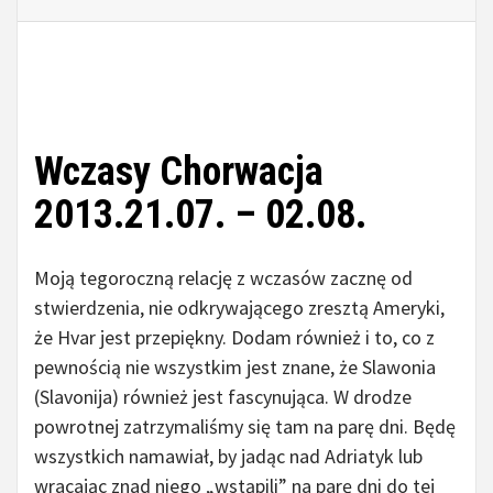
Wczasy Chorwacja
2013.21.07. – 02.08.
Moją tegoroczną relację z wczasów zacznę od
stwierdzenia, nie odkrywającego zresztą Ameryki,
że Hvar jest przepiękny. Dodam również i to, co z
pewnością nie wszystkim jest znane, że Slawonia
(Slavonija) również jest fascynująca. W drodze
powrotnej zatrzymaliśmy się tam na parę dni. Będę
wszystkich namawiał, by jadąc nad Adriatyk lub
wracając znad niego „wstąpili” na parę dni do tej