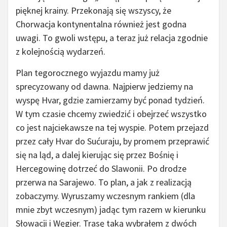
pięknej krainy. Przekonają się wszyscy, że
Chorwacja kontynentalna również jest godna
uwagi. To gwoli wstępu, a teraz już relacja zgodnie
z kolejnością wydarzeń.
Plan tegorocznego wyjazdu mamy już
sprecyzowany od dawna. Najpierw jedziemy na
wyspę Hvar, gdzie zamierzamy być ponad tydzień.
W tym czasie chcemy zwiedzić i obejrzeć wszystko
co jest najciekawsze na tej wyspie. Potem przejazd
przez cały Hvar do Sućuraju, by promem przeprawić
się na ląd, a dalej kierując się przez Bośnię i
Hercegowinę dotrzeć do Slawonii. Po drodze
przerwa na Sarajewo. To plan, a jak z realizacją
zobaczymy. Wyruszamy wczesnym rankiem (dla
mnie zbyt wczesnym) jadąc tym razem w kierunku
Słowacji i Węgier. Trasę taką wybrałem z dwóch