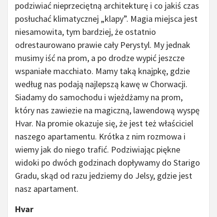
podziwiać nieprzeciętną architekturę i co jakiś czas
posłuchać klimatycznej „klapy”. Magia miejsca jest
niesamowita, tym bardziej, że ostatnio
odrestaurowano prawie cały Perystyl. My jednak
musimy iść na prom, a po drodze wypić jeszcze
wspaniałe macchiato. Mamy taką knajpkę, gdzie
według nas podają najlepszą kawę w Chorwacji.
Siadamy do samochodu i wjeżdżamy na prom,
który nas zawiezie na magiczną, lawendową wyspę
Hvar. Na promie okazuje się, że jest też właściciel
naszego apartamentu. Krótka z nim rozmowa i
wiemy jak do niego trafić. Podziwiając piękne
widoki po dwóch godzinach dopływamy do Starigo
Gradu, skąd od razu jedziemy do Jelsy, gdzie jest
nasz apartament.
Hvar