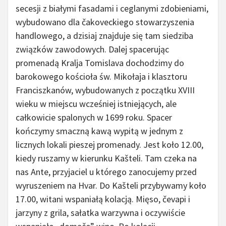
secesji z białymi fasadami i ceglanymi zdobieniami,
wybudowano dla čakoveckiego stowarzyszenia
handlowego, a dzisiaj znajduje się tam siedziba
związków zawodowych. Dalej spacerując
promenadą Kralja Tomislava dochodzimy do
barokowego kościoła św. Mikołaja i klasztoru
Franciszkanów, wybudowanych z początku XVIII
wieku w miejscu wcześniej istniejących, ale
całkowicie spalonych w 1699 roku. Spacer
kończymy smaczną kawą wypitą w jednym z
licznych lokali pieszej promenady. Jest koło 12.00,
kiedy ruszamy w kierunku Kašteli. Tam czeka na
nas Ante, przyjaciel u którego zanocujemy przed
wyruszeniem na Hvar. Do Kašteli przybywamy koło
17.00, witani wspaniałą kolacją. Mięso, čevapi i
jarzyny z grila, sałatka warzywna i oczywiście