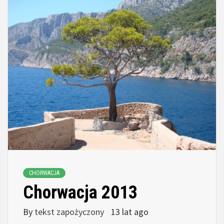
CHORWACJA
Chorwacja 2013
By
tekst zapożyczony
13 lat ago