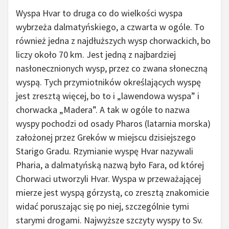
Wyspa Hvar to druga co do wielkości wyspa
wybrzeża dalmatyńskiego, a czwarta w ogóle. To
również jedna z najdłuższych wysp chorwackich, bo
liczy około 70 km. Jest jedną z najbardziej
nasłonecznionych wysp, przez co zwana słoneczną
wyspą. Tych przymiotników określających wyspę
jest zresztą więcej, bo to i „lawendowa wyspa” i
chorwacka „Madera”. A tak w ogóle to nazwa
wyspy pochodzi od osady Pharos (latarnia morska)
założonej przez Greków w miejscu dzisiejszego
Starigo Gradu. Rzymianie wyspę Hvar nazywali
Pharia, a dalmatyńską nazwą było Fara, od której
Chorwaci utworzyli Hvar. Wyspa w przeważającej
mierze jest wyspą górzystą, co zresztą znakomicie
widać poruszając się po niej, szczególnie tymi
starymi drogami. Najwyższe szczyty wyspy to Sv.