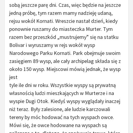
sobą jeszcze parę dni. Czas, więc będzie na jeszcze
jedną próbę, tym razem mamy nadzieję udaną,
rejsu wokół Kornati. Wreszcie nastał dzień, kiedy
ponownie ruszamy do miasteczka Murter. Tym
razem bez przeszkód „mustrujemy” się na statku
Bolivar i wyruszamy w rejs wokół wysp
Narodowego Parku Kornati. Park obejmuje swoim
zasięgiem 89 wysp, ale cały archipelag składa się z
około 150 wysp.
Miejscowi mówią jednak, że wysp
jest
tyle ile dni w roku. Wszystkie wyspy są prywatną
własnością ludzi mieszkających w Murterze i na
wyspie Dugi Otok. Kiedyś wyspy wyglądały inaczej
niż teraz. Były zalesione, ale ludzie karczowali
tereny by móc hodować na tych wyspach owce.
Mówi się, że owce hodowane na wyspach są