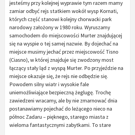
jesteśmy przy kolejnej wyprawie tym razem mamy
zamiar odbyć rejs statkiem wokół wysp Kornati,
których część stanowi kolejny chorwacki park
narodowy założony w 1980 roku. Wyruszamy
samochodem do miejscowości Murter znajdującej
się na wyspie o tej samej nazwie. By dojechać na
miejsce musimy jechać przez miejscowość Tisno
(Ciasno), w której znajduje się zwodzony most
łączący stały ląd z wyspą Murter. Po przyjeździe na
miejsce okazuje się, że rejs nie odbędzie się.
Powodem silny wiatr i wysokie fale
uniemożliwiające bezpieczną żeglugę. Trochę
zawiedzeni wracamy, ale by nie zmarnować dnia
postanawiamy pojechać do leżącego nieco na
północ Zadaru – pięknego, starego miasta z
wieloma fantastycznymi zabytkami.
To stare