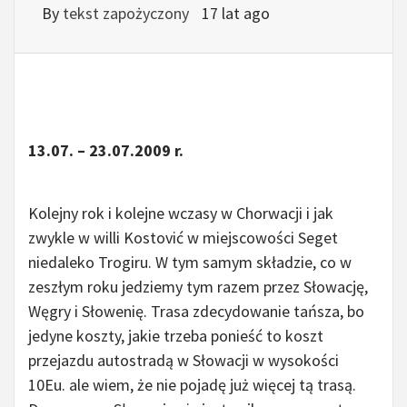
By
tekst zapożyczony
17 lat ago
13.07. – 23.07.2009 r.
Kolejny rok i kolejne wczasy w Chorwacji i jak
zwykle w willi Kostović w miejscowości Seget
niedaleko Trogiru. W tym samym składzie, co w
zeszłym roku jedziemy tym razem przez Słowację,
Węgry i Słowenię. Trasa zdecydowanie tańsza, bo
jedyne koszty, jakie trzeba ponieść to koszt
przejazdu autostradą w Słowacji w wysokości
10Eu. ale wiem, że nie pojadę już więcej tą trasą.