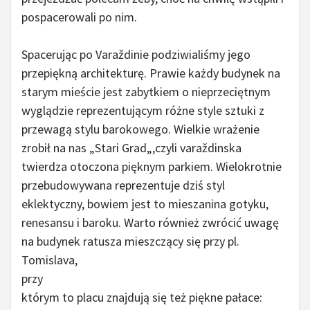
pospacerowali po nim.
Spacerując po Varaždinie podziwialiśmy jego
przepiękną architekturę. Prawie każdy budynek na
starym mieście jest zabytkiem o nieprzeciętnym
wyglądzie reprezentującym różne style sztuki z
przewagą stylu barokowego. Wielkie wrażenie
zrobił na nas „Stari Grad„,czyli varaždinska
twierdza otoczona pięknym parkiem. Wielokrotnie
przebudowywana reprezentuje dziś styl
eklektyczny, bowiem jest to mieszanina gotyku,
renesansu i baroku. Warto również zwrócić uwagę
na budynek ratusza mieszczący się przy pl.
Tomislava,
przy
którym to placu znajdują się też piękne pałace: