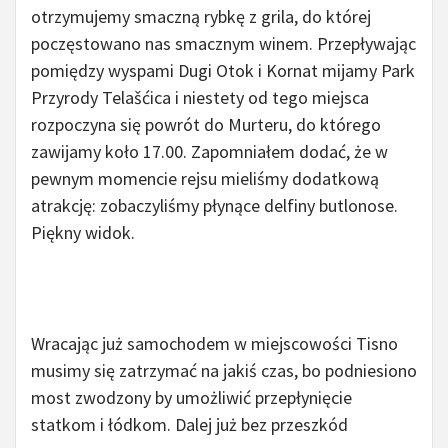
otrzymujemy smaczną rybkę z grila, do której
poczęstowano nas smacznym winem. Przepływając
pomiędzy wyspami Dugi Otok i Kornat mijamy Park
Przyrody Telašćica i niestety od tego miejsca
rozpoczyna się powrót do Murteru, do którego
zawijamy koło 17.00. Zapomniałem dodać, że w
pewnym momencie rejsu mieliśmy dodatkową
atrakcję: zobaczyliśmy płynące delfiny butlonose.
Piękny widok.
Wracając już samochodem w miejscowości Tisno
musimy się zatrzymać na jakiś czas, bo podniesiono
most zwodzony by umożliwić przepłynięcie
statkom i łódkom.
Dalej już bez przeszkód