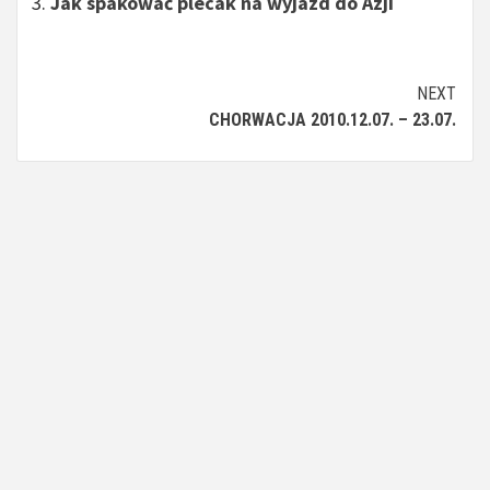
Jak spakować plecak na wyjazd do Azji
Continue
NEXT
CHORWACJA 2010.12.07. – 23.07.
Reading