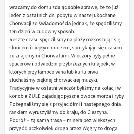
wracamy do domu zdając sobie sprawę, że to już
jeden z ostatnich dni pobytu w naszej ukochanej
Chorwacji ze świadomością jednak, że spędziliśmy
ten dzień w cudowny sposób.
Resztę czasu spędziliśmy na plaży rozkoszując się
słońcem i ciepłym morzem, spotykając się czasem
ze znajomymi Chorwatami. Wieczory były pełne
spacerów i odwiedzin przybrzeżnych knajpek, w
których przy lampce wina lub kuflu piwa
słuchaliśmy pięknej chorwackiej muzyki.
Tradycyjnie w ostatni wieczór byliśmy na kolacji w
konobie ZULE zajadając pyszne owoce morza i ryby.
Pożegnaliśmy się z przyjaciółmi i następnego dnia
rankiem wyruszyliśmy do kraju, do Cieszyna.
Podróż – tą samą trasą – minęła bez większych
przygód aczkolwiek droga przez Węgry to droga