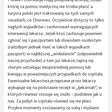
której za pomoc medyczną nie trzeba płacić a
turysta polski jest traktowany na tych samych
zasadach, co Chorwaci. Oczywiście dotyczy to tylko
nagłych wypadków i zachorowań wymagających
interwencji lekarza. Jeżeli ktoś zachoruje powinien
zgłosić się z paszportem lub dowodem osobistym
(radziłbym jednak mieć w takich wypadkach
paszport) w najbliższej „ambulancie” (odpowiednik
naszej przychodni) a tam już lekarze zajmą się
chorym udzielając bezpośredniej pomocy lub
kierując w poważniejszych przypadkach do szpitala.
Ewentualne lekarstwa przepisane przez lekarza
wykupuje się na podstawie recept w „ljekarnah”, w
których również stosuje się zniżki – podobnie jak u
nas. Za pobyt w szpitalu również się nie płaci.
Przykre momenty zostawiamy za sobą i myślami