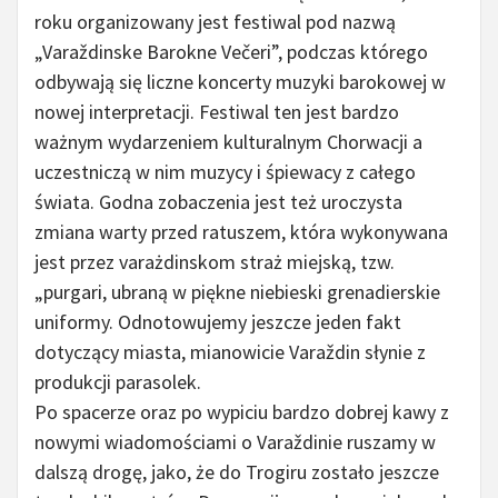
roku organizowany jest festiwal pod nazwą
„Varaždinske Barokne Večeri”, podczas którego
odbywają się liczne koncerty muzyki barokowej w
nowej interpretacji. Festiwal ten jest bardzo
ważnym wydarzeniem kulturalnym Chorwacji a
uczestniczą w nim muzycy i śpiewacy z całego
świata. Godna zobaczenia jest też uroczysta
zmiana warty przed ratuszem, która wykonywana
jest przez varażdinskom straż miejską, tzw.
„purgari, ubraną w piękne niebieski grenadierskie
uniformy. Odnotowujemy jeszcze jeden fakt
dotyczący miasta, mianowicie Varaždin słynie z
produkcji parasolek.
Po spacerze oraz po wypiciu bardzo dobrej kawy z
nowymi wiadomościami o Varaždinie ruszamy w
dalszą drogę, jako, że do Trogiru zostało jeszcze