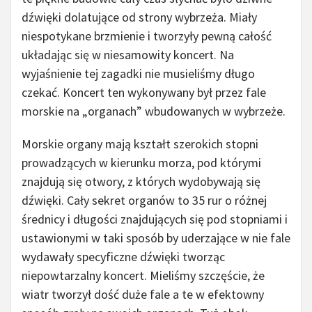
dźwięki dolatujące od strony wybrzeża. Miały
niespotykane brzmienie i tworzyły pewną całość
układając się w niesamowity koncert. Na
wyjaśnienie tej zagadki nie musieliśmy długo
czekać. Koncert ten wykonywany był przez fale
morskie na „organach” wbudowanych w wybrzeże.
Morskie organy mają kształt szerokich stopni
prowadzących w kierunku morza, pod którymi
znajdują się otwory, z których wydobywają się
dźwięki. Cały sekret organów to 35 rur o różnej
średnicy i długości znajdujących się pod stopniami i
ustawionymi w taki sposób by uderzające w nie fale
wydawały specyficzne dźwięki tworząc
niepowtarzalny koncert. Mieliśmy szczęście, że
wiatr tworzył dość duże fale a te w efektowny