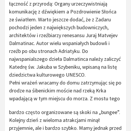
łączność z przyrodą: Organy urzeczywistniają
komunikację z dźwiękiem a Pozdrowienie Słońca
ze światłem. Warto jeszcze dodać, że z Zadaru
pochodzi jeden z największych budowniczych,
architektów i rzeźbiarzy renesansu Juraj Matvejev
Dalmatinac. Autor wielu wspaniałych budowli i
rzeźb po obu stronach Adriatyku. Do
najwspanialszego dzieła Dalmatinca należy zaliczyć
Katedrę św. Jakuba w Szybeniku, wpisaną na listę
dziedzictwa kulturowego UNESCO.
Pełni wrażeń wracamy do domu zatrzymując się po
drodze na śibenickim moście nad rzeką Krka
wpadającą w tym miejscu do morza.
Z mostu tego
bardzo często organizowane są skoki na „bungee”.
Kolejny dzień z wieloma atrakcjami minął
przyjemnie, ale i bardzo szybko. Mamy jednak przed