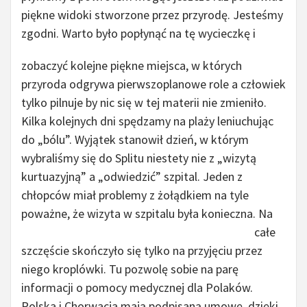
piękne widoki stworzone przez przyrodę. Jesteśmy
zgodni.
Warto było popłynąć na tę wycieczkę i
zobaczyć kolejne piękne miejsca, w których
przyroda odgrywa pierwszoplanowe role a człowiek
tylko pilnuje by nic się w tej materii nie zmieniło.
Kilka kolejnych dni spędzamy na plaży leniuchując
do „bólu”. Wyjątek stanowił dzień, w którym
wybraliśmy się do Splitu niestety nie z „wizytą
kurtuazyjną” a „odwiedzić” szpital. Jeden z
chłopców miał problemy z żołądkiem na tyle
poważne, że wizyta w szpitalu była konieczna.
Na
całe
szczęście skończyło się tylko na przyjęciu przez
niego kroplówki. Tu pozwolę sobie na parę
informacji o pomocy medycznej dla Polaków.
Polska i Chorwacja mają podpisaną umowę, dzięki