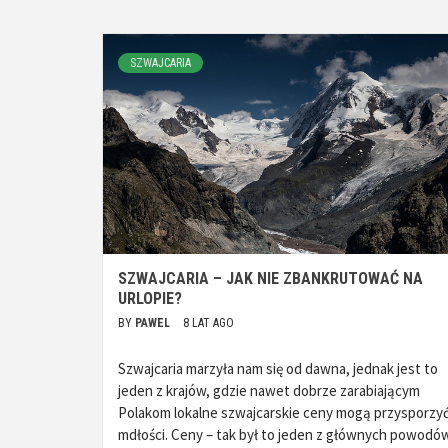
SZWAJCARIA
SZWAJCARIA – JAK NIE ZBANKRUTOWAĆ NA
URLOPIE?
BY
PAWEL
8 LAT AGO
Szwajcaria marzyła nam się od dawna, jednak jest to
jeden z krajów, gdzie nawet dobrze zarabiającym
Polakom lokalne szwajcarskie ceny mogą przysporzy
mdłości. Ceny – tak był to jeden z głównych powodó