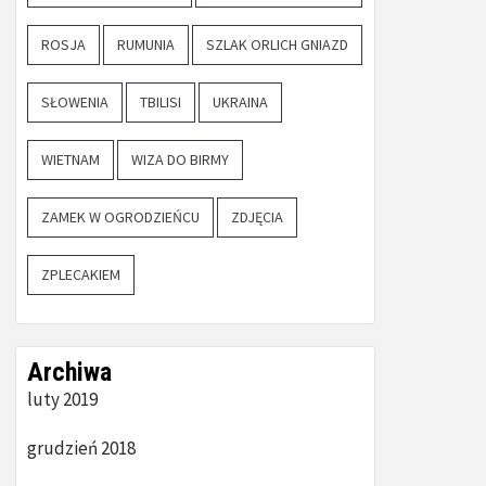
ROSJA
RUMUNIA
SZLAK ORLICH GNIAZD
SŁOWENIA
TBILISI
UKRAINA
WIETNAM
WIZA DO BIRMY
ZAMEK W OGRODZIEŃCU
ZDJĘCIA
ZPLECAKIEM
Archiwa
luty 2019
grudzień 2018