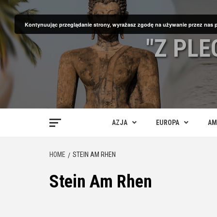
Skip
to
Kontynuując przeglądanie strony, wyrażasz zgodę na używanie przez nas 
content
"Z PL
AZJA
EUROPA
AM
HOME
STEIN AM RHEN
Stein Am Rhen