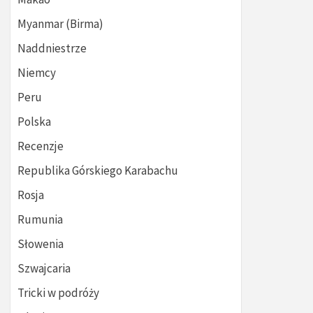
Myanmar (Birma)
Naddniestrze
Niemcy
Peru
Polska
Recenzje
Republika Górskiego Karabachu
Rosja
Rumunia
Słowenia
Szwajcaria
Tricki w podróży