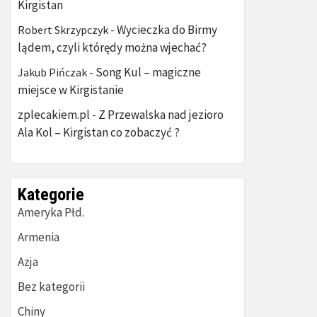
Kirgistan
Wycieczka do Birmy
Robert Skrzypczyk
-
lądem, czyli którędy można wjechać?
Song Kul – magiczne
Jakub Pińczak
-
miejsce w Kirgistanie
zplecakiem.pl
Z Przewalska nad jezioro
-
Ala Kol – Kirgistan co zobaczyć ?
Kategorie
Ameryka Płd.
Armenia
Azja
Bez kategorii
Chiny