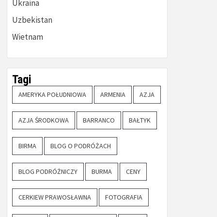
Ukraina
Uzbekistan
Wietnam
Tagi
AMERYKA POŁUDNIOWA
ARMENIA
AZJA
AZJA ŚRODKOWA
BARRANCO
BAŁTYK
BIRMA
BLOG O PODRÓŻACH
BLOG PODRÓŻNICZY
BURMA
CENY
CERKIEW PRAWOSŁAWNA
FOTOGRAFIA