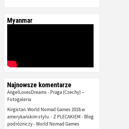
Myanmar
Najnowsze komentarze
AngelLovesDreams
Praga (Czechy) –
-
Fotogaleria
Kirgistan. World Nomad Games 2018 w
amerykańskim stylu. - Z PLECAKIEM - Blog
podróżniczy
World Nomad Games
-