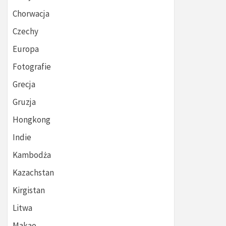
Chorwacja
Czechy
Europa
Fotografie
Grecja
Gruzja
Hongkong
Indie
Kambodża
Kazachstan
Kirgistan
Litwa
Makao