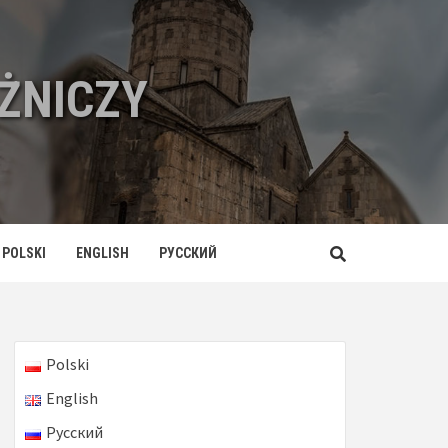
ŻNICZY
POLSKI
ENGLISH
РУССКИЙ
Polski
English
Русский