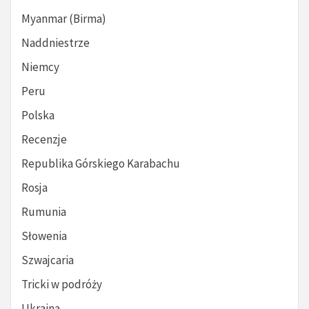
Myanmar (Birma)
Naddniestrze
Niemcy
Peru
Polska
Recenzje
Republika Górskiego Karabachu
Rosja
Rumunia
Słowenia
Szwajcaria
Tricki w podróży
Ukraina