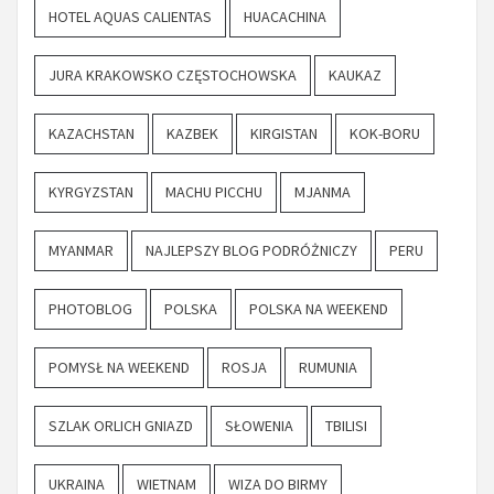
HOTEL AQUAS CALIENTAS
HUACACHINA
JURA KRAKOWSKO CZĘSTOCHOWSKA
KAUKAZ
KAZACHSTAN
KAZBEK
KIRGISTAN
KOK-BORU
KYRGYZSTAN
MACHU PICCHU
MJANMA
MYANMAR
NAJLEPSZY BLOG PODRÓŻNICZY
PERU
PHOTOBLOG
POLSKA
POLSKA NA WEEKEND
POMYSŁ NA WEEKEND
ROSJA
RUMUNIA
SZLAK ORLICH GNIAZD
SŁOWENIA
TBILISI
UKRAINA
WIETNAM
WIZA DO BIRMY