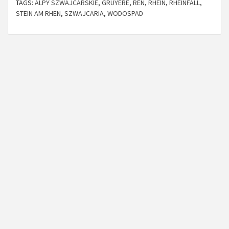
TAGS:
ALPY SZWAJCARSKIE
,
GRUYERE
,
REN
,
RHEIN
,
RHEINFALL
,
STEIN AM RHEN
,
SZWAJCARIA
,
WODOSPAD