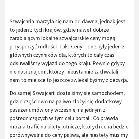
Szwajcaria marzyła się nam od dawna, jednak jest
to jeden z tych krajów, gdzie nawet dobrze
zarabiającym lokalne szwajcarskie ceny mogą
przysporzyć mdłości. Tak! Ceny – one były jeden z
głównych czynników dla, których to cały czas
odsuwaliśmy wyjazd do tego kraju. Pewnie gdyby
nie nasi znajomi, którzy nieustannie zachwalali
nam to miejsce to jeszcze zwlekalibyśmy z decyzją.
Do samej Szwajcarii dostaliśmy się samochodem,
gdzie częściowo na paliwo złożył się dodatkowy
pasażer umówiony wcześniej na jednym z
pośredniczących w tym celu portali. Co prawda
można trafić na bilety lotnicze, których cena będzie
porównywalna do ceny paliwa, ale niestety musimy