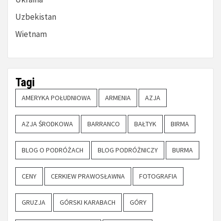
Uzbekistan
Wietnam
Tagi
AMERYKA POŁUDNIOWA
ARMENIA
AZJA
AZJA ŚRODKOWA
BARRANCO
BAŁTYK
BIRMA
BLOG O PODRÓŻACH
BLOG PODRÓŻNICZY
BURMA
CENY
CERKIEW PRAWOSŁAWNA
FOTOGRAFIA
GRUZJA
GÓRSKI KARABACH
GÓRY