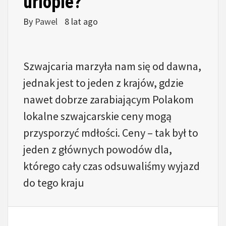
urlopie?
By
Pawel
8 lat ago
Szwajcaria marzyła nam się od dawna,
jednak jest to jeden z krajów, gdzie
nawet dobrze zarabiającym Polakom
lokalne szwajcarskie ceny mogą
przysporzyć mdłości. Ceny – tak był to
jeden z głównych powodów dla,
którego cały czas odsuwaliśmy wyjazd
do tego kraju