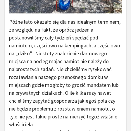
Późne lato okazało się dla nas idealnym terminem,
ze względu na fakt, że oprócz jedzenia
postanowiliśmy cały tydzień spędzić pod
namiotem, częściowo na kempingach, a częściowo
na „dziko”. Niestety znalezienie darmowego
miejsca na nocleg mając namiot nie należy do
najprostszych zadań. Nie chcieliśmy ryzykować
rozstawiania naszego przenośnego domku w
miejscach gdzie mogłoby to grozić mandatem lub
na prywatnych działkach. O ile kilka razy nawet
chcieliśmy zapytać gospodarza jakiegoś pola czy
nie będzie problemu z rozstawieniem namiotu, o
tyle nie jest takie proste namierzyć tegoż właśnie
właściciela.