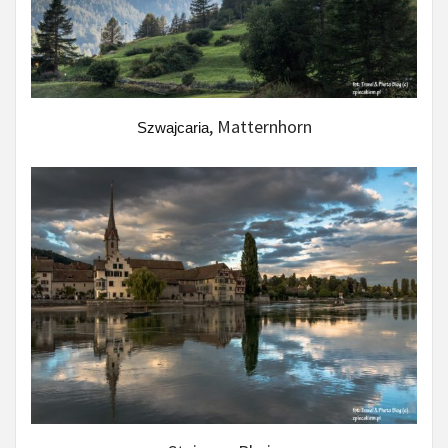
, Matternhorn
Szwajcaria