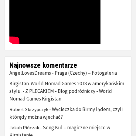
Najnowsze komentarze
AngelLovesDreams
Praga (Czechy) – Fotogaleria
-
Kirgistan. World Nomad Games 2018 w amerykańskim
stylu. - Z PLECAKIEM - Blog podróżniczy
World
-
Nomad Games Kirgistan
Wycieczka do Birmy lądem, czyli
Robert Skrzypczyk
-
którędy można wjechać?
Song Kul – magiczne miejsce w
Jakub Pińczak
-
Kirgistanie