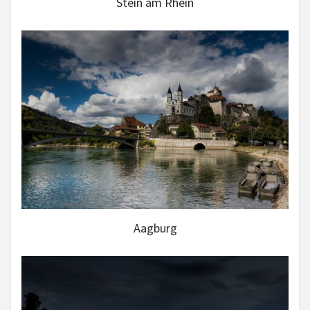
Stein am Rhein
Aagburg