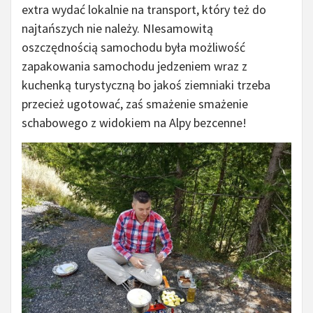
extra wydać lokalnie na transport, który też do
najtańszych nie należy. NIesamowitą
oszczędnością samochodu była możliwość
zapakowania samochodu jedzeniem wraz z
kuchenką turystyczną bo jakoś ziemniaki trzeba
przecież ugotować, zaś smażenie smażenie
schabowego z widokiem na Alpy bezcenne!