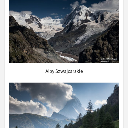
Alpy Szwajcarskie