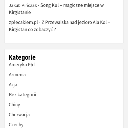
Song Kul – magiczne miejsce w
Jakub Pińczak
-
Kirgistanie
zplecakiem.pl
Z Przewalska nad jezioro Ala Kol –
-
Kirgistan co zobaczyć ?
Kategorie
Ameryka Płd.
Armenia
Azja
Bez kategorii
Chiny
Chorwacja
Czechy