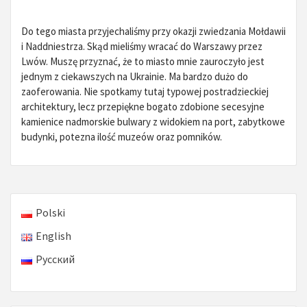
Do tego miasta przyjechaliśmy przy okazji zwiedzania Mołdawii
i Naddniestrza. Skąd mieliśmy wracać do Warszawy przez
Lwów. Muszę przyznać, że to miasto mnie zauroczyło jest
jednym z ciekawszych na Ukrainie. Ma bardzo dużo do
zaoferowania. Nie spotkamy tutaj typowej postradzieckiej
architektury, lecz przepiękne bogato zdobione secesyjne
kamienice nadmorskie bulwary z widokiem na port, zabytkowe
budynki, potezna ilość muzeów oraz pomników.
Polski
English
Русский