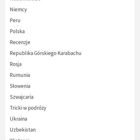
Niemcy
Peru
Polska
Recenzje
Republika Górskiego Karabachu
Rosja
Rumunia
Słowenia
Szwajcaria
Tricki w podróży
Ukraina
Uzbekistan