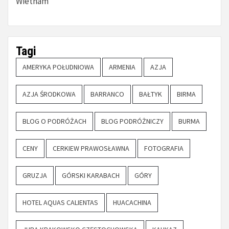
Wietnam
Tagi
AMERYKA POŁUDNIOWA
ARMENIA
AZJA
AZJA ŚRODKOWA
BARRANCO
BAŁTYK
BIRMA
BLOG O PODRÓŻACH
BLOG PODRÓŻNICZY
BURMA
CENY
CERKIEW PRAWOSŁAWNA
FOTOGRAFIA
GRUZJA
GÓRSKI KARABACH
GÓRY
HOTEL AQUAS CALIENTAS
HUACACHINA