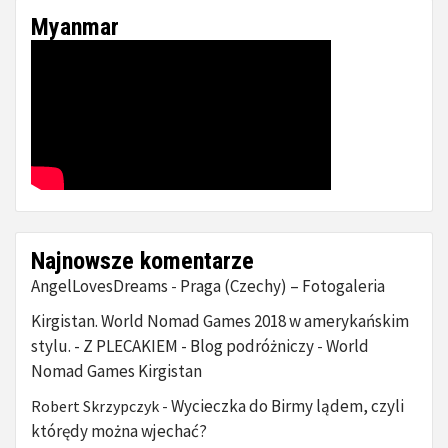
Myanmar
Najnowsze komentarze
AngelLovesDreams
Praga (Czechy) – Fotogaleria
-
Kirgistan. World Nomad Games 2018 w amerykańskim
stylu. - Z PLECAKIEM - Blog podróżniczy
World
-
Nomad Games Kirgistan
Wycieczka do Birmy lądem, czyli
Robert Skrzypczyk
-
którędy można wjechać?