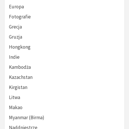
Europa
Fotografie
Grecja
Gruzja
Hongkong
Indie
Kambodża
Kazachstan
Kirgistan
Litwa
Makao
Myanmar (Birma)
Naddniestrze