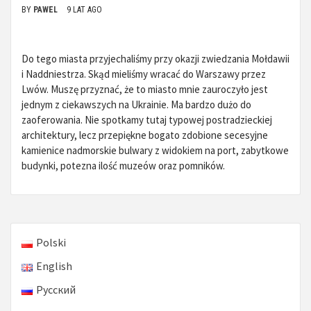
BY
PAWEL
9 LAT AGO
Do tego miasta przyjechaliśmy przy okazji zwiedzania Mołdawii
i Naddniestrza. Skąd mieliśmy wracać do Warszawy przez
Lwów. Muszę przyznać, że to miasto mnie zauroczyło jest
jednym z ciekawszych na Ukrainie. Ma bardzo dużo do
zaoferowania. Nie spotkamy tutaj typowej postradzieckiej
architektury, lecz przepiękne bogato zdobione secesyjne
kamienice nadmorskie bulwary z widokiem na port, zabytkowe
budynki, potezna ilość muzeów oraz pomników.
Polski
English
Русский