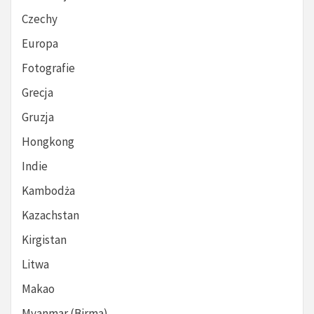
Czechy
Europa
Fotografie
Grecja
Gruzja
Hongkong
Indie
Kambodża
Kazachstan
Kirgistan
Litwa
Makao
Myanmar (Birma)