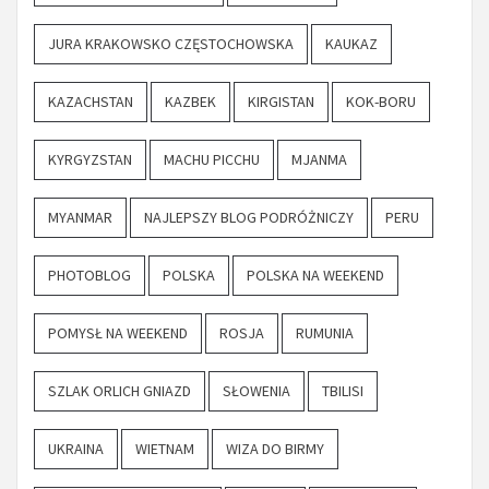
JURA KRAKOWSKO CZĘSTOCHOWSKA
KAUKAZ
KAZACHSTAN
KAZBEK
KIRGISTAN
KOK-BORU
KYRGYZSTAN
MACHU PICCHU
MJANMA
MYANMAR
NAJLEPSZY BLOG PODRÓŻNICZY
PERU
PHOTOBLOG
POLSKA
POLSKA NA WEEKEND
POMYSŁ NA WEEKEND
ROSJA
RUMUNIA
SZLAK ORLICH GNIAZD
SŁOWENIA
TBILISI
UKRAINA
WIETNAM
WIZA DO BIRMY