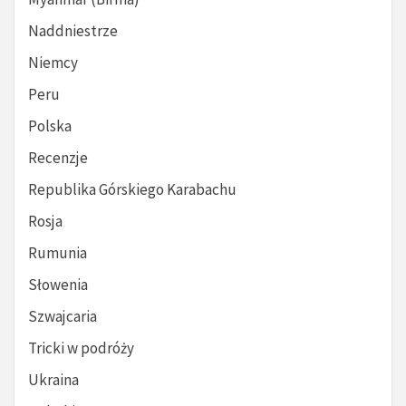
Naddniestrze
Niemcy
Peru
Polska
Recenzje
Republika Górskiego Karabachu
Rosja
Rumunia
Słowenia
Szwajcaria
Tricki w podróży
Ukraina