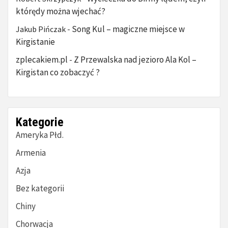
którędy można wjechać?
Song Kul – magiczne miejsce w
Jakub Pińczak
-
Kirgistanie
zplecakiem.pl
Z Przewalska nad jezioro Ala Kol –
-
Kirgistan co zobaczyć ?
Kategorie
Ameryka Płd.
Armenia
Azja
Bez kategorii
Chiny
Chorwacja