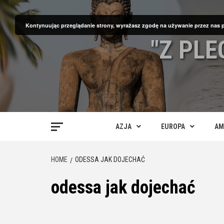
Skip
to
Kontynuując przeglądanie strony, wyrażasz zgodę na używanie przez nas 
content
"Z PL
AZJA
EUROPA
AM
HOME
ODESSA JAK DOJECHAĆ
odessa jak dojechać