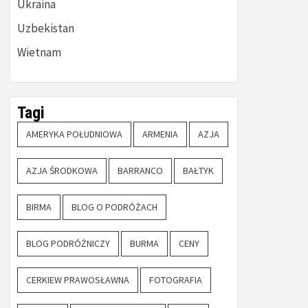
Ukraina
Uzbekistan
Wietnam
Tagi
AMERYKA POŁUDNIOWA
ARMENIA
AZJA
AZJA ŚRODKOWA
BARRANCO
BAŁTYK
BIRMA
BLOG O PODRÓŻACH
BLOG PODRÓŻNICZY
BURMA
CENY
CERKIEW PRAWOSŁAWNA
FOTOGRAFIA