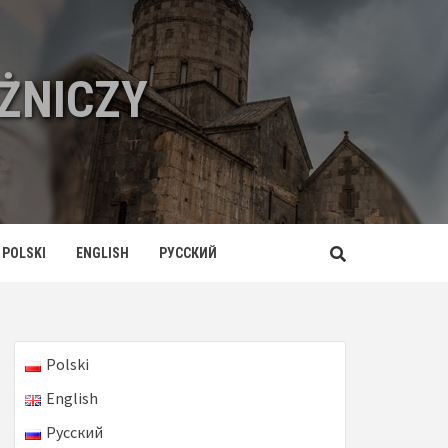
ŻNICZY
POLSKI
ENGLISH
РУССКИЙ
Polski
English
Русский