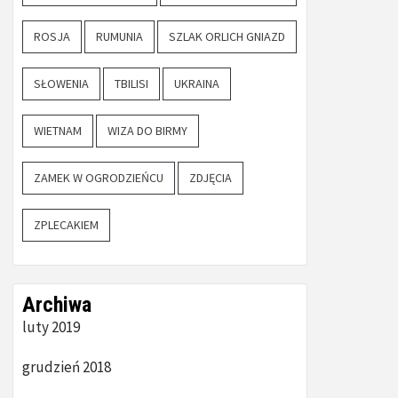
ROSJA
RUMUNIA
SZLAK ORLICH GNIAZD
SŁOWENIA
TBILISI
UKRAINA
WIETNAM
WIZA DO BIRMY
ZAMEK W OGRODZIEŃCU
ZDJĘCIA
ZPLECAKIEM
Archiwa
luty 2019
grudzień 2018