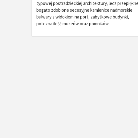
typowej postradzieckiej architektury, lecz przepiękn
bogato zdobione secesyjne kamienice nadmorskie
bulwary z widokiem na port, zabytkowe budynki,
potezna ilość muzeów oraz pomników.