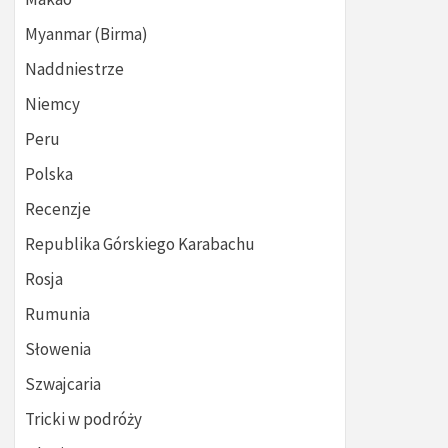
Myanmar (Birma)
Naddniestrze
Niemcy
Peru
Polska
Recenzje
Republika Górskiego Karabachu
Rosja
Rumunia
Słowenia
Szwajcaria
Tricki w podróży