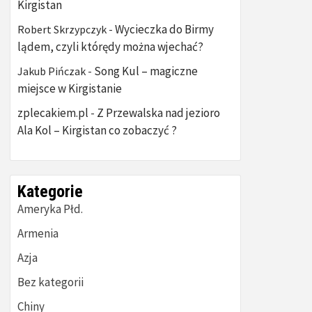
Kirgistan
Wycieczka do Birmy
Robert Skrzypczyk
-
lądem, czyli którędy można wjechać?
Song Kul – magiczne
Jakub Pińczak
-
miejsce w Kirgistanie
zplecakiem.pl
Z Przewalska nad jezioro
-
Ala Kol – Kirgistan co zobaczyć ?
Kategorie
Ameryka Płd.
Armenia
Azja
Bez kategorii
Chiny