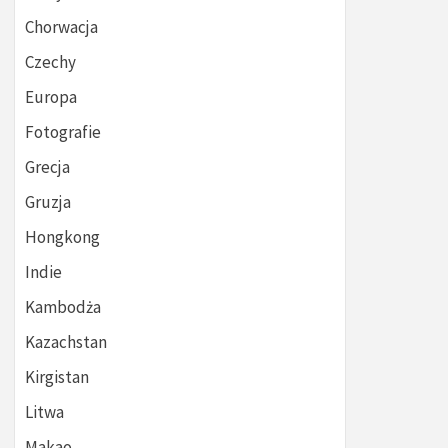
Chorwacja
Czechy
Europa
Fotografie
Grecja
Gruzja
Hongkong
Indie
Kambodża
Kazachstan
Kirgistan
Litwa
Makao