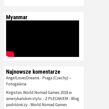
Myanmar
Najnowsze komentarze
AngelLovesDreams
Praga (Czechy) –
-
Fotogaleria
Kirgistan. World Nomad Games 2018 w
amerykańskim stylu. - Z PLECAKIEM - Blog
podróżniczy
World Nomad Games
-