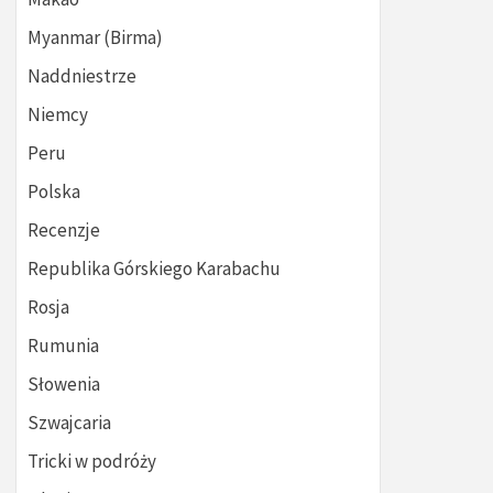
Myanmar (Birma)
Naddniestrze
Niemcy
Peru
Polska
Recenzje
Republika Górskiego Karabachu
Rosja
Rumunia
Słowenia
Szwajcaria
Tricki w podróży