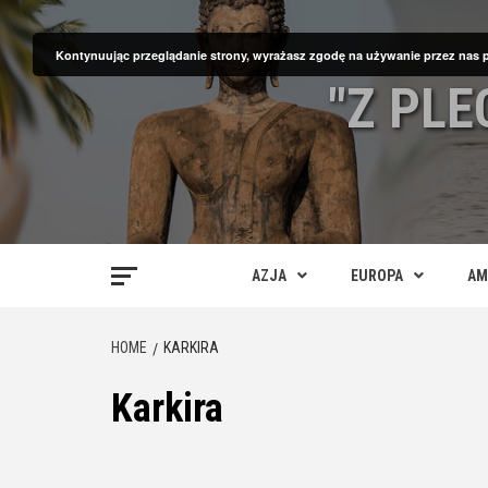
Skip
to
Kontynuując przeglądanie strony, wyrażasz zgodę na używanie przez nas 
content
"Z PL
AZJA
EUROPA
AM
HOME
KARKIRA
Karkira