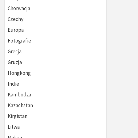
Chorwacja
Czechy
Europa
Fotografie
Grecja
Gruzja
Hongkong
Indie
Kambodża
Kazachstan
Kirgistan
Litwa
Makao