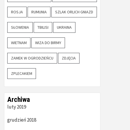
ROSJA
RUMUNIA
SZLAK ORLICH GNIAZD
SŁOWENIA
TBILISI
UKRAINA
WIETNAM
WIZA DO BIRMY
ZAMEK W OGRODZIEŃCU
ZDJĘCIA
ZPLECAKIEM
Archiwa
luty 2019
grudzień 2018