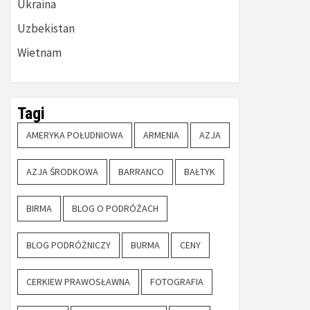
Ukraina
Uzbekistan
Wietnam
Tagi
AMERYKA POŁUDNIOWA
ARMENIA
AZJA
AZJA ŚRODKOWA
BARRANCO
BAŁTYK
BIRMA
BLOG O PODRÓŻACH
BLOG PODRÓŻNICZY
BURMA
CENY
CERKIEW PRAWOSŁAWNA
FOTOGRAFIA