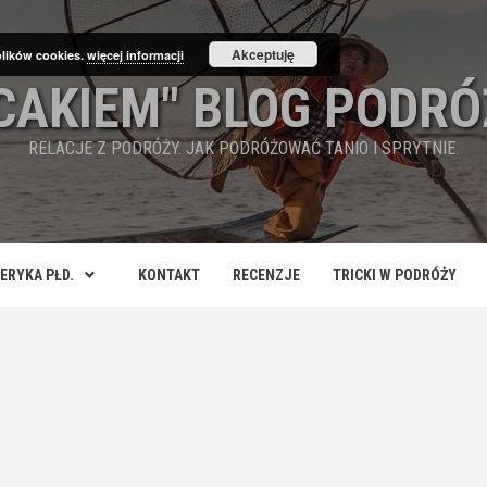
Akceptuję
plików cookies.
więcej informacji
ECAKIEM" BLOG PODRÓ
RELACJE Z PODRÓŻY. JAK PODRÓŻOWAĆ TANIO I SPRYTNIE.
ERYKA PŁD.
KONTAKT
RECENZJE
TRICKI W PODRÓŻY