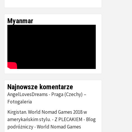
Myanmar
Najnowsze komentarze
AngelLovesDreams
Praga (Czechy) –
-
Fotogaleria
Kirgistan. World Nomad Games 2018 w
amerykańskim stylu. - Z PLECAKIEM - Blog
podróżniczy
World Nomad Games
-