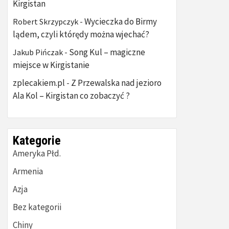
Kirgistan
Wycieczka do Birmy
Robert Skrzypczyk
-
lądem, czyli którędy można wjechać?
Song Kul – magiczne
Jakub Pińczak
-
miejsce w Kirgistanie
zplecakiem.pl
Z Przewalska nad jezioro
-
Ala Kol – Kirgistan co zobaczyć ?
Kategorie
Ameryka Płd.
Armenia
Azja
Bez kategorii
Chiny