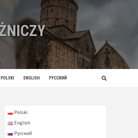
ŻNICZY
POLSKI
ENGLISH
РУССКИЙ
Polski
English
Русский