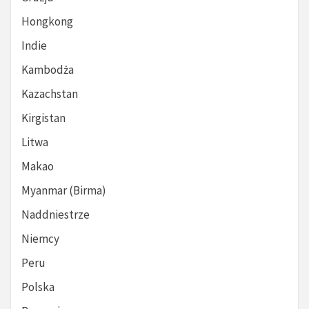
Hongkong
Indie
Kambodża
Kazachstan
Kirgistan
Litwa
Makao
Myanmar (Birma)
Naddniestrze
Niemcy
Peru
Polska