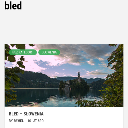
bled
BEZ KATEGORII
SŁOWENIA
BLED – SŁOWENIA
BY
PAWEL
10 LAT AGO