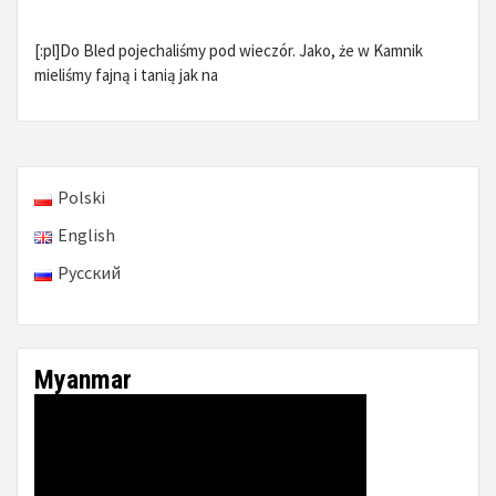
[:pl]Do Bled pojechaliśmy pod wieczór. Jako, że w Kamnik
mieliśmy fajną i tanią jak na
Polski
English
Русский
Myanmar