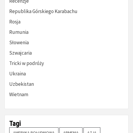
Recenzje
Republika Górskiego Karabachu
Rosja
Rumunia
Słowenia
Szwajcaria
Tricki w podróży
Ukraina
Uzbekistan
Wietnam
Tagi
AMERYKA POŁUDNIOWA
ARMENIA
AZJA