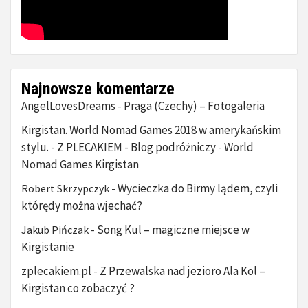
Najnowsze komentarze
AngelLovesDreams
Praga (Czechy) – Fotogaleria
-
Kirgistan. World Nomad Games 2018 w amerykańskim
stylu. - Z PLECAKIEM - Blog podróżniczy
World
-
Nomad Games Kirgistan
Wycieczka do Birmy lądem, czyli
Robert Skrzypczyk
-
którędy można wjechać?
Song Kul – magiczne miejsce w
Jakub Pińczak
-
Kirgistanie
zplecakiem.pl
Z Przewalska nad jezioro Ala Kol –
-
Kirgistan co zobaczyć ?