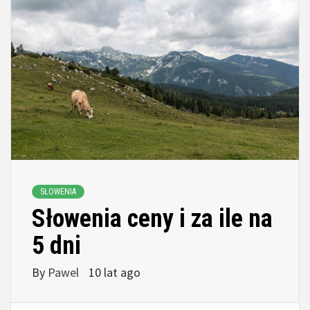
SŁOWENIA
Słowenia ceny i za ile na
5 dni
By
Pawel
10 lat ago