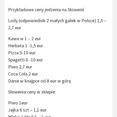
Przykładowe ceny jedzenia na Słowenii
Lody (odpowiednik 2 małych gałek w Polsce) 1,5 –
2,7 eur
Kawa w 1 – 2 eur
Herbata 1 -1,5 eur
Pizza 5-10 eur
Spagetti 6 -10 eur
Piwo 2,7 eur
Coca Cola 2 eur
Danie w knajpce od 8 eur w górę
Słowenia ceny w sklepie:
Piwo 1eur
Jajka 6 szt – 1,1 eur
Mleko 1 litr 0,6 – 1 eur