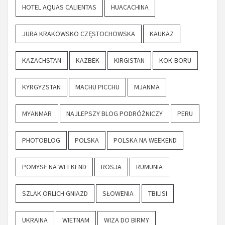
HOTEL AQUAS CALIENTAS
HUACACHINA
JURA KRAKOWSKO CZĘSTOCHOWSKA
KAUKAZ
KAZACHSTAN
KAZBEK
KIRGISTAN
KOK-BORU
KYRGYZSTAN
MACHU PICCHU
MJANMA
MYANMAR
NAJLEPSZY BLOG PODRÓŻNICZY
PERU
PHOTOBLOG
POLSKA
POLSKA NA WEEKEND
POMYSŁ NA WEEKEND
ROSJA
RUMUNIA
SZLAK ORLICH GNIAZD
SŁOWENIA
TBILISI
UKRAINA
WIETNAM
WIZA DO BIRMY