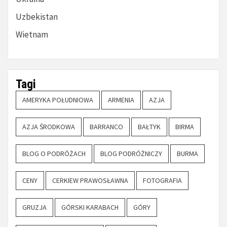
Uzbekistan
Wietnam
Tagi
AMERYKA POŁUDNIOWA
ARMENIA
AZJA
AZJA ŚRODKOWA
BARRANCO
BAŁTYK
BIRMA
BLOG O PODRÓŻACH
BLOG PODRÓŻNICZY
BURMA
CENY
CERKIEW PRAWOSŁAWNA
FOTOGRAFIA
GRUZJA
GÓRSKI KARABACH
GÓRY