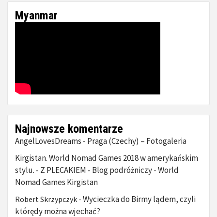
Myanmar
Najnowsze komentarze
AngelLovesDreams
Praga (Czechy) – Fotogaleria
-
Kirgistan. World Nomad Games 2018 w amerykańskim
stylu. - Z PLECAKIEM - Blog podróżniczy
World
-
Nomad Games Kirgistan
Wycieczka do Birmy lądem, czyli
Robert Skrzypczyk
-
którędy można wjechać?