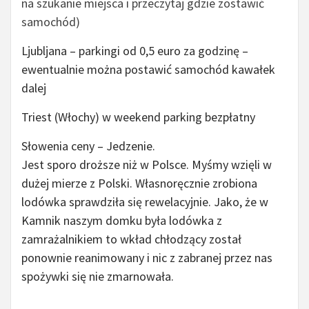
na szukanie miejsca i przeczytaj gdzie zostawić
samochód)
Ljubljana – parkingi od 0,5 euro za godzinę –
ewentualnie można postawić samochód kawałek
dalej
Triest (Włochy) w weekend parking bezpłatny
Słowenia ceny – Jedzenie.
Jest sporo droższe niż w Polsce. Myśmy wzięli w
dużej mierze z Polski. Własnoręcznie zrobiona
lodówka sprawdziła się rewelacyjnie. Jako, że w
Kamnik naszym domku była lodówka z
zamrażalnikiem to wkład chłodzący został
ponownie reanimowany i nic z zabranej przez nas
spożywki się nie zmarnowała.