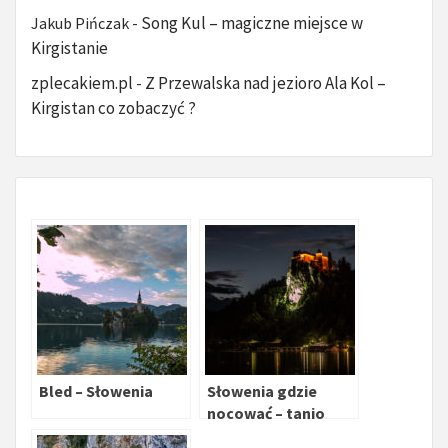
Song Kul – magiczne miejsce w
Jakub Pińczak
-
Kirgistanie
zplecakiem.pl
Z Przewalska nad jezioro Ala Kol –
-
Kirgistan co zobaczyć ?
Bled – Słowenia
Słowenia gdzie
nocować – tanio