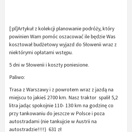
[:pl]Artykuł z kolekcji planowanie podróży, który
powinien Wam pomóc oszacować ile będzie Was
kosztował budżetowy wyjazd do Słowenii wraz z
niektórymi opłatami wstępu.
5 dni w Słowenii i koszty poniesione.
Paliwo:
Trasa z Warszawy i z powrotem wraz z jazdą na
miejscu to jakieś 2700 km. Nasz traktor spalił 5,2
litra jadąc spokojnie 110- 130 km na godzinę co
przy tankowaniu do jeszcze w Polsce i poza
autostradami (nie tankujcie w Austrii na
autostradzie!!!!) 631 zł