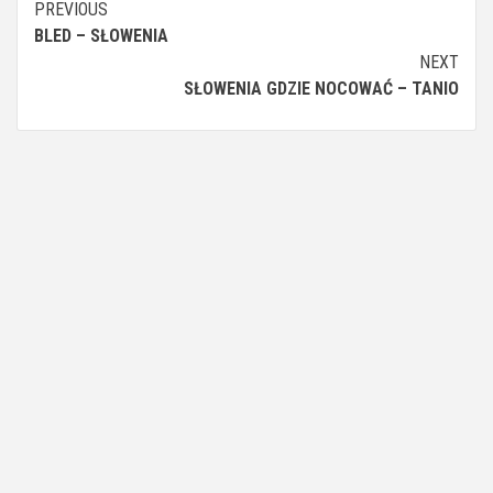
Continue
PREVIOUS
BLED – SŁOWENIA
Reading
NEXT
SŁOWENIA GDZIE NOCOWAĆ – TANIO