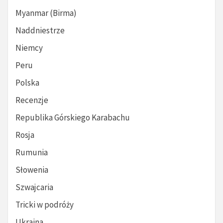
Myanmar (Birma)
Naddniestrze
Niemcy
Peru
Polska
Recenzje
Republika Górskiego Karabachu
Rosja
Rumunia
Słowenia
Szwajcaria
Tricki w podróży
Ukraina