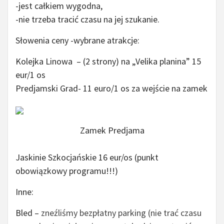
-jest całkiem wygodna,
-nie trzeba tracić czasu na jej szukanie.
Słowenia ceny -wybrane atrakcje:
Kolejka Linowa – (2 strony) na „Velika planina” 15
eur/1 os
Predjamski Grad- 11 euro/1 os za wejście na zamek
Zamek Predjama
Jaskinie Szkocjańskie 16 eur/os (punkt
obowiązkowy programu!!!)
Inne:
Bled –
zneźliśmy bezpłatny parking (nie trać czasu