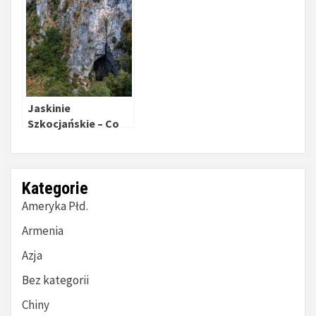
Jaskinie
Szkocjańskie – Co
zobaczyć w Słowenii
Kategorie
Ameryka Płd.
Armenia
Azja
Bez kategorii
Chiny