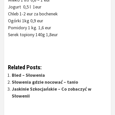
Jogurt 0,5 l 1eur
Chleb 1-2 eur za bochenek
Ogórki 1kg 0,9 eur
Pomidory 1 kg. 1,6 eur
Serek topiony 140g 1,8eur
Related Posts:
Bled – Słowenia
Słowenia gdzie nocować – tanio
Jaskinie Szkocjańskie – Co zobaczyć w
Słowenii