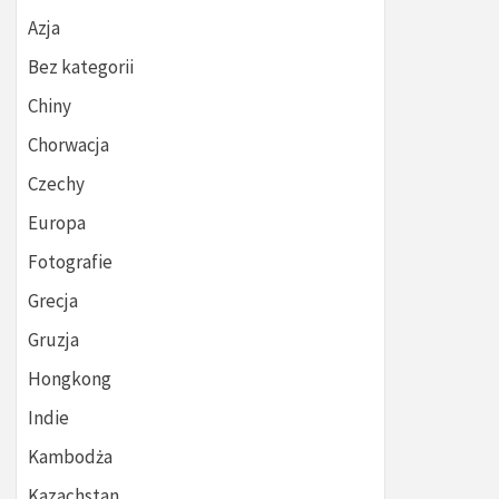
Azja
Bez kategorii
Chiny
Chorwacja
Czechy
Europa
Fotografie
Grecja
Gruzja
Hongkong
Indie
Kambodża
Kazachstan