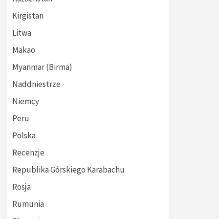
Kirgistan
Litwa
Makao
Myanmar (Birma)
Naddniestrze
Niemcy
Peru
Polska
Recenzje
Republika Górskiego Karabachu
Rosja
Rumunia