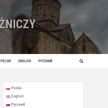
ŻNICZY
POLSKI
ENGLISH
РУССКИЙ
Polski
English
Русский