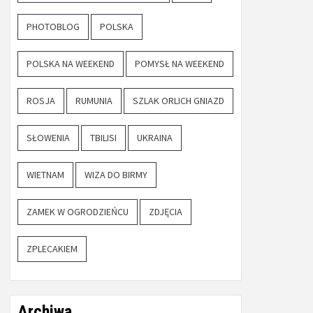
PHOTOBLOG
POLSKA
POLSKA NA WEEKEND
POMYSŁ NA WEEKEND
ROSJA
RUMUNIA
SZLAK ORLICH GNIAZD
SŁOWENIA
TBILISI
UKRAINA
WIETNAM
WIZA DO BIRMY
ZAMEK W OGRODZIEŃCU
ZDJĘCIA
ZPLECAKIEM
Archiwa