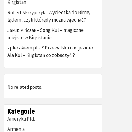
Kirgistan
Wycieczka do Birmy
Robert Skrzypczyk
-
lądem, czyli którędy można wjechać?
Song Kul – magiczne
Jakub Pińczak
-
miejsce w Kirgistanie
zplecakiem.pl
Z Przewalska nad jezioro
-
Ala Kol – Kirgistan co zobaczyć ?
No related posts.
Kategorie
Ameryka Płd.
Armenia