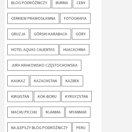
BLOG PODRÓŻNICZY
BURMA
CENY
CERKIEW PRAWOSŁAWNA
FOTOGRAFIA
GRUZJA
GÓRSKI KARABACH
GÓRY
HOTEL AQUAS CALIENTAS
HUACACHINA
JURA KRAKOWSKO CZĘSTOCHOWSKA
KAUKAZ
KAZACHSTAN
KAZBEK
KIRGISTAN
KOK-BORU
KYRGYZSTAN
MACHU PICCHU
MJANMA
MYANMAR
NAJLEPSZY BLOG PODRÓŻNICZY
PERU