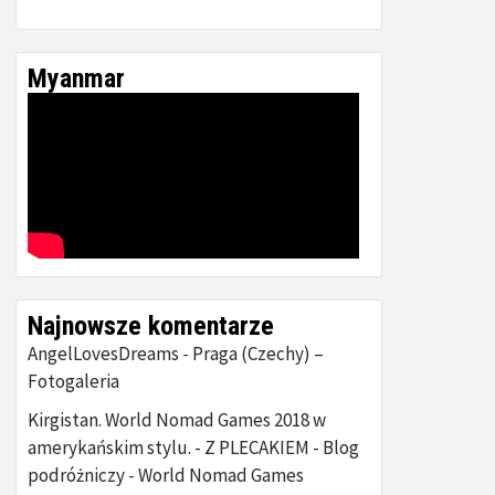
Myanmar
Najnowsze komentarze
AngelLovesDreams
Praga (Czechy) –
-
Fotogaleria
Kirgistan. World Nomad Games 2018 w
amerykańskim stylu. - Z PLECAKIEM - Blog
podróżniczy
World Nomad Games
-