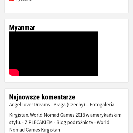
Myanmar
Najnowsze komentarze
AngelLovesDreams
Praga (Czechy) – Fotogaleria
-
Kirgistan. World Nomad Games 2018 w amerykańskim
stylu. - Z PLECAKIEM - Blog podróżniczy
World
-
Nomad Games Kirgistan