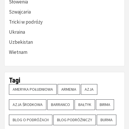
Słowenia
Szwajcaria
Tricki w podróży
Ukraina
Uzbekistan
Wietnam
Tagi
AMERYKA POŁUDNIOWA
ARMENIA
AZJA
AZJA ŚRODKOWA
BARRANCO
BAŁTYK
BIRMA
BLOG O PODRÓŻACH
BLOG PODRÓŻNICZY
BURMA