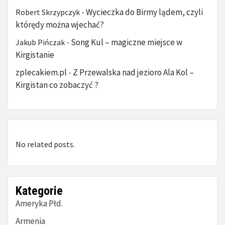
Wycieczka do Birmy lądem, czyli
Robert Skrzypczyk
-
którędy można wjechać?
Song Kul – magiczne miejsce w
Jakub Pińczak
-
Kirgistanie
zplecakiem.pl
Z Przewalska nad jezioro Ala Kol –
-
Kirgistan co zobaczyć ?
No related posts.
Kategorie
Ameryka Płd.
Armenia