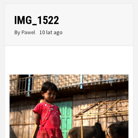
IMG_1522
By
Pawel
10 lat ago