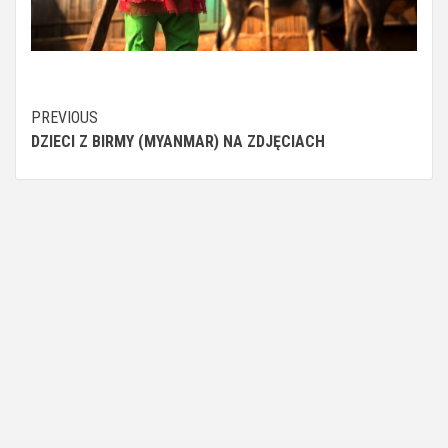
Continue
PREVIOUS
DZIECI Z BIRMY (MYANMAR) NA ZDJĘCIACH
Reading