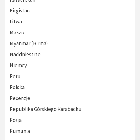
Kirgistan
Litwa
Makao
Myanmar (Birma)
Naddniestrze
Niemcy
Peru
Polska
Recenzje
Republika Górskiego Karabachu
Rosja
Rumunia