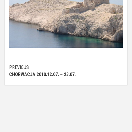
Continue
PREVIOUS
CHORWACJA 2010.12.07. – 23.07.
Reading