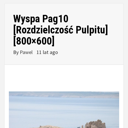
Wyspa Pag10
[Rozdzielczość Pulpitu]
[800×600]
By
Pawel
11 lat ago