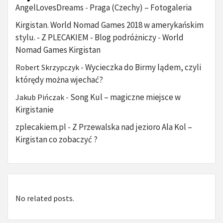
AngelLovesDreams
Praga (Czechy) – Fotogaleria
-
Kirgistan. World Nomad Games 2018 w amerykańskim
stylu. - Z PLECAKIEM - Blog podróżniczy
World
-
Nomad Games Kirgistan
Wycieczka do Birmy lądem, czyli
Robert Skrzypczyk
-
którędy można wjechać?
Song Kul – magiczne miejsce w
Jakub Pińczak
-
Kirgistanie
zplecakiem.pl
Z Przewalska nad jezioro Ala Kol –
-
Kirgistan co zobaczyć ?
No related posts.