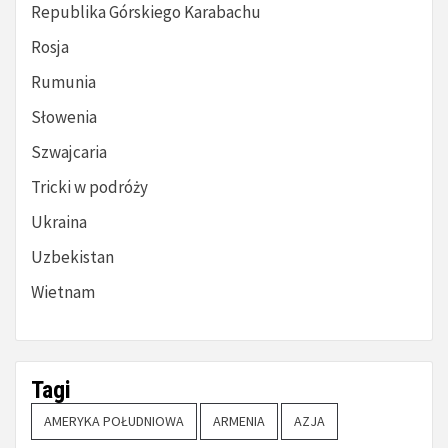
Republika Górskiego Karabachu
Rosja
Rumunia
Słowenia
Szwajcaria
Tricki w podróży
Ukraina
Uzbekistan
Wietnam
Tagi
AMERYKA POŁUDNIOWA
ARMENIA
AZJA