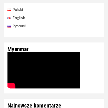
Polski
English
Русский
Myanmar
Najnowsze komentarze