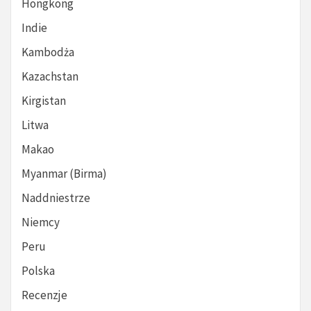
Hongkong
Indie
Kambodża
Kazachstan
Kirgistan
Litwa
Makao
Myanmar (Birma)
Naddniestrze
Niemcy
Peru
Polska
Recenzje