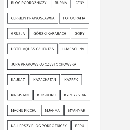
BLOG PODRÓŻNICZY
BURMA
CENY
CERKIEW PRAWOSŁAWNA
FOTOGRAFIA
GRUZJA
GÓRSKI KARABACH
GÓRY
HOTEL AQUAS CALIENTAS
HUACACHINA
JURA KRAKOWSKO CZĘSTOCHOWSKA
KAUKAZ
KAZACHSTAN
KAZBEK
KIRGISTAN
KOK-BORU
KYRGYZSTAN
MACHU PICCHU
MJANMA
MYANMAR
NAJLEPSZY BLOG PODRÓŻNICZY
PERU