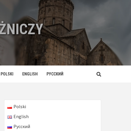
ŻNICZY
POLSKI
ENGLISH
РУССКИЙ
Polski
English
Русский