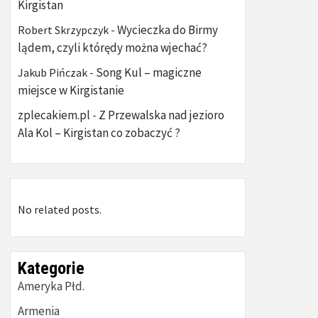
Kirgistan
Wycieczka do Birmy
Robert Skrzypczyk
-
lądem, czyli którędy można wjechać?
Song Kul – magiczne
Jakub Pińczak
-
miejsce w Kirgistanie
zplecakiem.pl
Z Przewalska nad jezioro
-
Ala Kol – Kirgistan co zobaczyć ?
No related posts.
Kategorie
Ameryka Płd.
Armenia