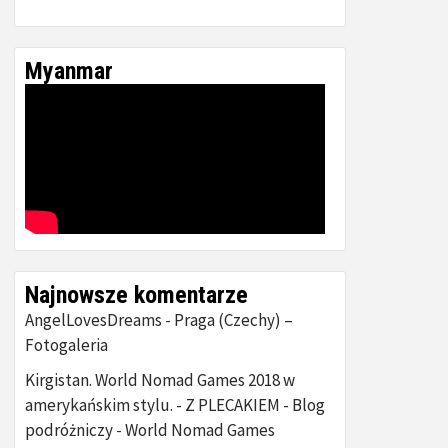
Myanmar
Najnowsze komentarze
AngelLovesDreams
Praga (Czechy) –
-
Fotogaleria
Kirgistan. World Nomad Games 2018 w
amerykańskim stylu. - Z PLECAKIEM - Blog
podróżniczy
World Nomad Games
-