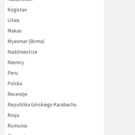
Kirgistan
Litwa
Makao
Myanmar (Birma)
Naddniestrze
Niemcy
Peru
Polska
Recenzje
Republika Górskiego Karabachu
Rosja
Rumunia