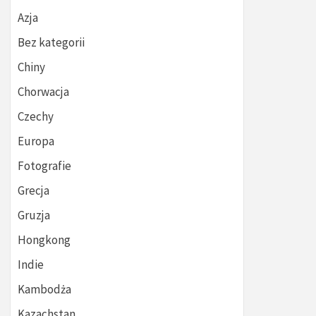
Azja
Bez kategorii
Chiny
Chorwacja
Czechy
Europa
Fotografie
Grecja
Gruzja
Hongkong
Indie
Kambodża
Kazachstan