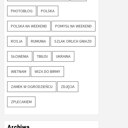
PHOTOBLOG
POLSKA
POLSKA NA WEEKEND
POMYSŁ NA WEEKEND
ROSJA
RUMUNIA
SZLAK ORLICH GNIAZD
SŁOWENIA
TBILISI
UKRAINA
WIETNAM
WIZA DO BIRMY
ZAMEK W OGRODZIEŃCU
ZDJĘCIA
ZPLECAKIEM
Archiwa