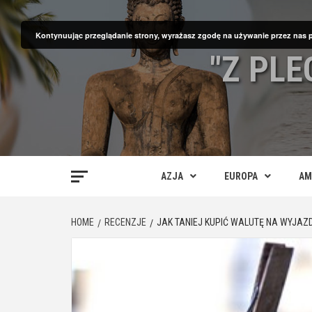
Skip
to
Kontynuując przeglądanie strony, wyrażasz zgodę na używanie przez nas 
content
"Z PL
AZJA
EUROPA
AM
HOME
RECENZJE
JAK TANIEJ KUPIĆ WALUTĘ NA WYJAZ