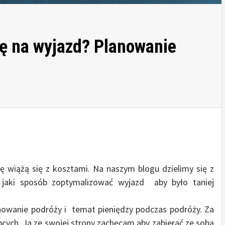
tę na wyjazd? Planowanie
cę wiążą się z kosztami. Na naszym blogu dzielimy się z
 jaki sposób zoptymalizować wyjazd aby było taniej
owanie podróży i temat pieniędzy podczas podróży. Za
bcych. Ja ze swojej strony zachęcam aby zabierać ze sobą