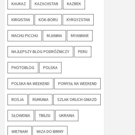
KAUKAZ
KAZACHSTAN
KAZBEK
KIRGISTAN
KOK-BORU
KYRGYZSTAN
MACHU PICCHU
MJANMA
MYANMAR
NAJLEPSZY BLOG PODRÓŻNICZY
PERU
PHOTOBLOG
POLSKA
POLSKA NA WEEKEND
POMYSŁ NA WEEKEND
ROSJA
RUMUNIA
SZLAK ORLICH GNIAZD
SŁOWENIA
TBILISI
UKRAINA
WIETNAM
WIZA DO BIRMY