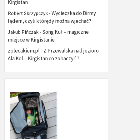
Kirgistan
Wycieczka do Birmy
Robert Skrzypczyk
-
lądem, czyli którędy można wjechać?
Song Kul – magiczne
Jakub Pińczak
-
miejsce w Kirgistanie
zplecakiem.pl
Z Przewalska nad jezioro
-
Ala Kol – Kirgistan co zobaczyć ?