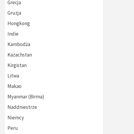
Grecja
Gruzja
Hongkong
Indie
Kambodża
Kazachstan
Kirgistan
Litwa
Makao
Myanmar (Birma)
Naddniestrze
Niemcy
Peru