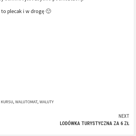
 to plecak i w drogę 🙂
 KURSU
,
WALUTOMAT
,
WALUTY
NEXT
LODÓWKA TURYSTYCZNA ZA 6 ZŁ