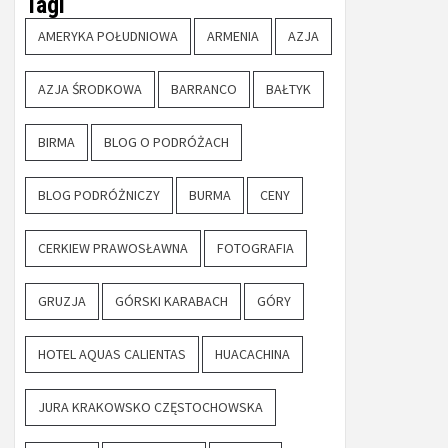
Tagi
AMERYKA POŁUDNIOWA
ARMENIA
AZJA
AZJA ŚRODKOWA
BARRANCO
BAŁTYK
BIRMA
BLOG O PODRÓŻACH
BLOG PODRÓŻNICZY
BURMA
CENY
CERKIEW PRAWOSŁAWNA
FOTOGRAFIA
GRUZJA
GÓRSKI KARABACH
GÓRY
HOTEL AQUAS CALIENTAS
HUACACHINA
JURA KRAKOWSKO CZĘSTOCHOWSKA