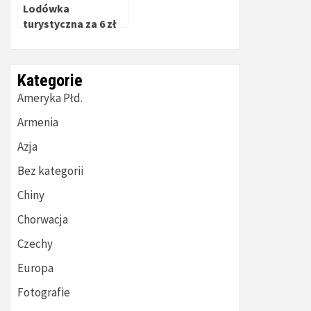
Lodówka
turystyczna za 6 zł
Kategorie
Ameryka Płd.
Armenia
Azja
Bez kategorii
Chiny
Chorwacja
Czechy
Europa
Fotografie