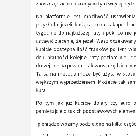
zaoszczędzicie na kredycie tym więcej będz
Na platformie jest możliwość ustawienia
przykładu jeżeli bieżąca cena zakupu fra
tygodnie do najbliższej raty i póki co nie
ustawić zlecenie, że jeżeli Wasz oczekiwan
kupicie dostępną ilość franków po tym właś
dniu płatności kolejnej raty poziom nie „d
drożej, ale na pewno i tak zaoszczędzicie 
Ta sama metoda może być użyta w stosunk
większym wyprzedzeniem. Możecie tak sam
kurs.
Po tym jak już kupicie dolary czy euro 
pamiętajcie o takich podstawowych elemen
-pieniądze wozimy podzielone na kilka częś