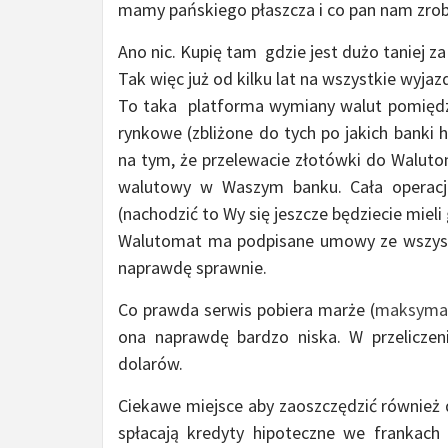
mamy pańskiego płaszcza i co pan nam zrobi
Ano nic. Kupię tam gdzie jest dużo taniej z
Tak więc już od kilku lat na wszystkie wyja
To taka platforma wymiany walut pomiędzy 
rynkowe (zbliżone do tych po jakich banki
na tym, że przelewacie złotówki do Waluto
walutowy w Waszym banku. Cała operacj
(nachodzić to Wy się jeszcze będziecie miel
Walutomat ma podpisane umowy ze wszystk
naprawdę sprawnie.
Co prawda serwis pobiera marże (
maksymal
ona naprawdę bardzo niska. W przeliczen
dolarów.
Ciekawe miejsce aby zaoszczędzić również 
spłacają kredyty hipoteczne we frankach 