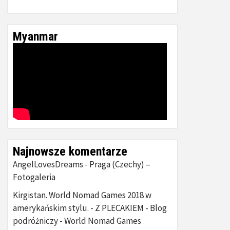
Myanmar
Najnowsze komentarze
AngelLovesDreams
Praga (Czechy) –
-
Fotogaleria
Kirgistan. World Nomad Games 2018 w
amerykańskim stylu. - Z PLECAKIEM - Blog
podróżniczy
World Nomad Games
-