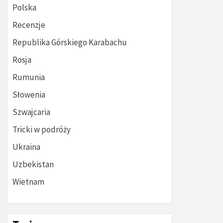
Polska
Recenzje
Republika Górskiego Karabachu
Rosja
Rumunia
Słowenia
Szwajcaria
Tricki w podróży
Ukraina
Uzbekistan
Wietnam