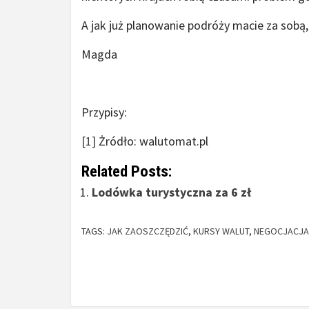
A jak już planowanie podróży macie za sobą,
Magda
Przypisy:
[1]
Żródło: walutomat.pl
Related Posts:
Lodówka turystyczna za 6 zł
TAGS:
JAK ZAOSZCZĘDZIĆ
,
KURSY WALUT
,
NEGOCJACJA
Continue
Reading