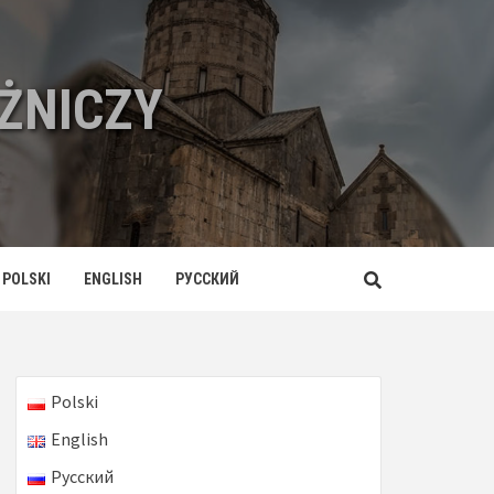
ŻNICZY
POLSKI
ENGLISH
РУССКИЙ
Polski
English
Русский