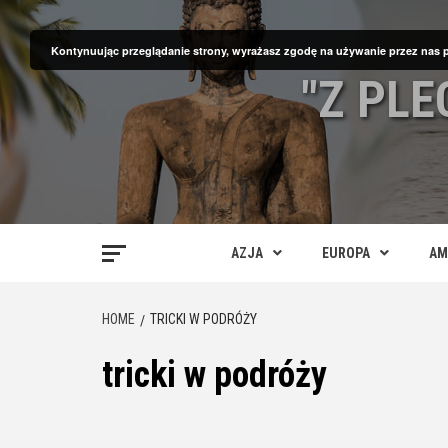
Skip
to
Kontynuując przeglądanie strony, wyrażasz zgodę na używanie przez nas 
content
"Z PL
AZJA
EUROPA
AM
HOME
TRICKI W PODRÓŻY
tricki w podróży