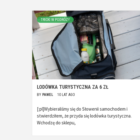
TRICKI W PODRÓŻY
LODÓWKA TURYSTYCZNA ZA 6 ZŁ
BY
PAWEL
10 LAT AGO
[:pl]Wybieraliśmy się do Słowenii samochodem i
stwierdziłem, że przyda się lodówka turystyczna.
Wchodzę do sklepu,