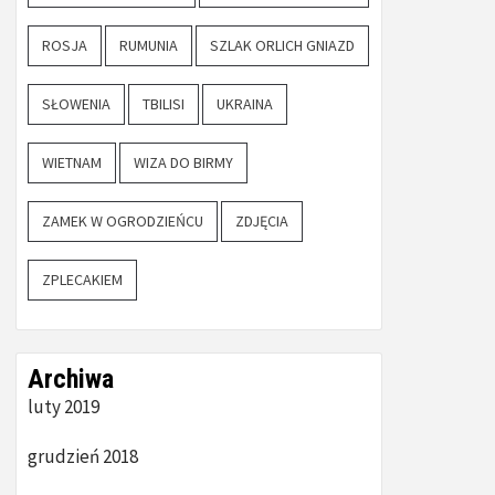
ROSJA
RUMUNIA
SZLAK ORLICH GNIAZD
SŁOWENIA
TBILISI
UKRAINA
WIETNAM
WIZA DO BIRMY
ZAMEK W OGRODZIEŃCU
ZDJĘCIA
ZPLECAKIEM
Archiwa
luty 2019
grudzień 2018