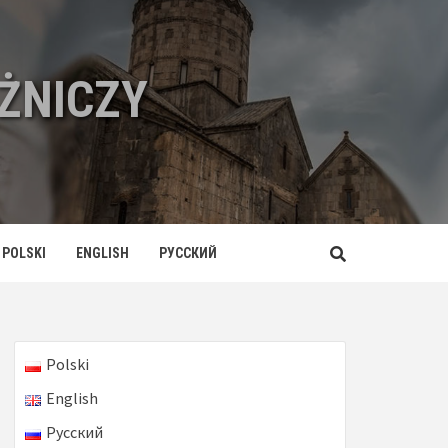
ŻNICZY
POLSKI
ENGLISH
РУССКИЙ
Polski
English
Русский