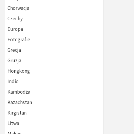
Chorwacja
Czechy
Europa
Fotografie
Grecja
Gruzja
Hongkong
Indie
Kambodża
Kazachstan
Kirgistan
Litwa
Makao