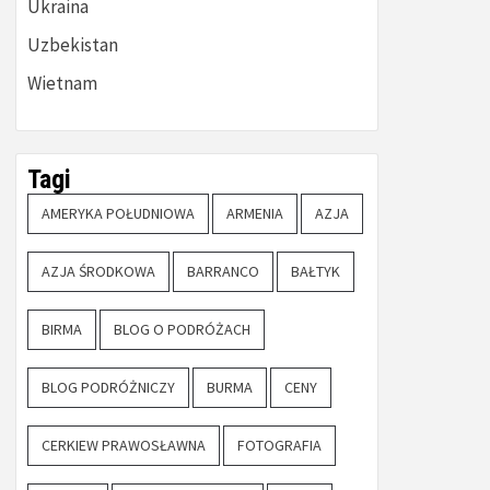
Ukraina
Uzbekistan
Wietnam
Tagi
AMERYKA POŁUDNIOWA
ARMENIA
AZJA
AZJA ŚRODKOWA
BARRANCO
BAŁTYK
BIRMA
BLOG O PODRÓŻACH
BLOG PODRÓŻNICZY
BURMA
CENY
CERKIEW PRAWOSŁAWNA
FOTOGRAFIA