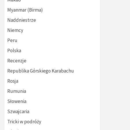
Myanmar (Birma)
Naddniestrze
Niemcy
Peru
Polska
Recenzje
Republika Górskiego Karabachu
Rosja
Rumunia
Słowenia
Szwajcaria
Tricki w podróży