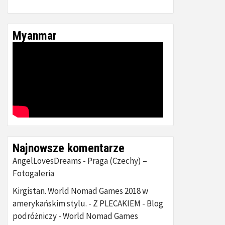
Myanmar
Najnowsze komentarze
AngelLovesDreams
Praga (Czechy) –
-
Fotogaleria
Kirgistan. World Nomad Games 2018 w
amerykańskim stylu. - Z PLECAKIEM - Blog
podróżniczy
World Nomad Games
-