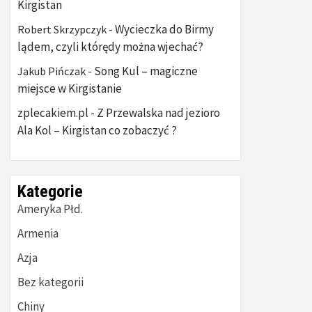
Kirgistan
Wycieczka do Birmy
Robert Skrzypczyk
-
lądem, czyli którędy można wjechać?
Song Kul – magiczne
Jakub Pińczak
-
miejsce w Kirgistanie
zplecakiem.pl
Z Przewalska nad jezioro
-
Ala Kol – Kirgistan co zobaczyć ?
Kategorie
Ameryka Płd.
Armenia
Azja
Bez kategorii
Chiny