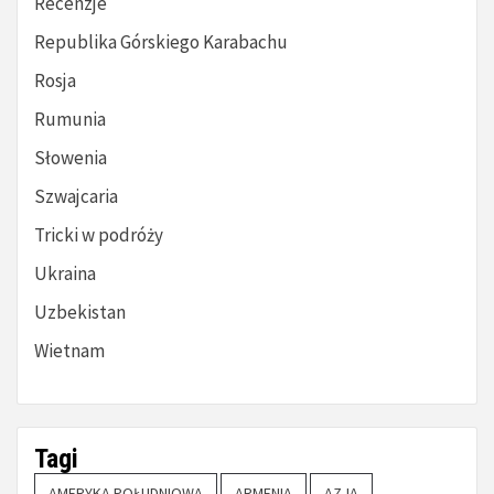
Recenzje
Republika Górskiego Karabachu
Rosja
Rumunia
Słowenia
Szwajcaria
Tricki w podróży
Ukraina
Uzbekistan
Wietnam
Tagi
AMERYKA POŁUDNIOWA
ARMENIA
AZJA