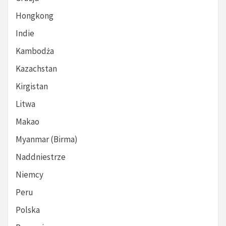
Hongkong
Indie
Kambodża
Kazachstan
Kirgistan
Litwa
Makao
Myanmar (Birma)
Naddniestrze
Niemcy
Peru
Polska