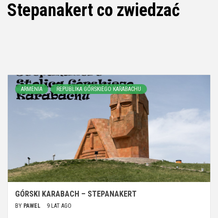
Stepanakert co zwiedzać
ARMENIA
REPUBLIKA GÓRSKIEGO KARABACHU
GÓRSKI KARABACH – STEPANAKERT
BY
PAWEL
9 LAT AGO