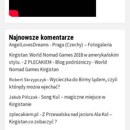
Najnowsze komentarze
AngelLovesDreams
Praga (Czechy) – Fotogaleria
-
Kirgistan. World Nomad Games 2018 w amerykańskim
stylu. - Z PLECAKIEM - Blog podróżniczy
World
-
Nomad Games Kirgistan
Wycieczka do Birmy lądem, czyli
Robert Skrzypczyk
-
którędy można wjechać?
Song Kul – magiczne miejsce w
Jakub Pińczak
-
Kirgistanie
zplecakiem.pl
Z Przewalska nad jezioro Ala Kol –
-
Kirgistan co zobaczyć ?