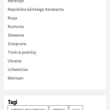
Recenzje
Republika Górskiego Karabachu
Rosja
Rumunia
Słowenia
Szwajcaria
Tricki w podróży
Ukraina
Uzbekistan
Wietnam
Tagi
AMERYKA POŁUDNIOWA
ARMENIA
AZJA