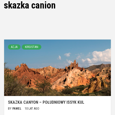
skazka canion
AZJA
KIRGISTAN
SKAZKA CANYON – POŁUDNIOWY ISSYK KUL
BY
PAWEL
10 LAT AGO