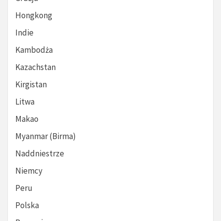
Hongkong
Indie
Kambodża
Kazachstan
Kirgistan
Litwa
Makao
Myanmar (Birma)
Naddniestrze
Niemcy
Peru
Polska