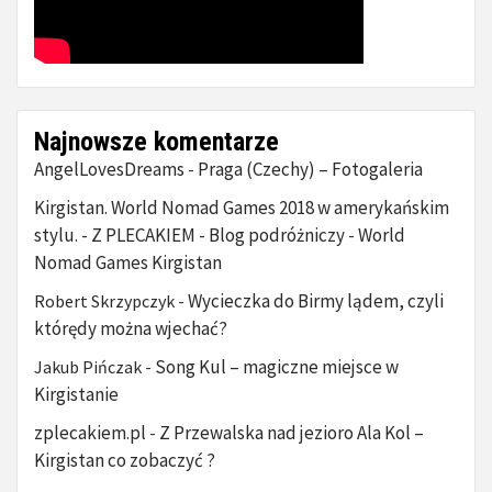
Najnowsze komentarze
AngelLovesDreams
Praga (Czechy) – Fotogaleria
-
Kirgistan. World Nomad Games 2018 w amerykańskim
stylu. - Z PLECAKIEM - Blog podróżniczy
World
-
Nomad Games Kirgistan
Wycieczka do Birmy lądem, czyli
Robert Skrzypczyk
-
którędy można wjechać?
Song Kul – magiczne miejsce w
Jakub Pińczak
-
Kirgistanie
zplecakiem.pl
Z Przewalska nad jezioro Ala Kol –
-
Kirgistan co zobaczyć ?