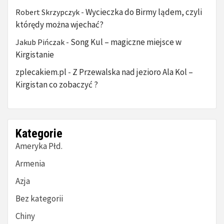
Wycieczka do Birmy lądem, czyli
Robert Skrzypczyk
-
którędy można wjechać?
Song Kul – magiczne miejsce w
Jakub Pińczak
-
Kirgistanie
zplecakiem.pl
Z Przewalska nad jezioro Ala Kol –
-
Kirgistan co zobaczyć ?
Kategorie
Ameryka Płd.
Armenia
Azja
Bez kategorii
Chiny