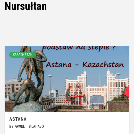
Nursułtan
KAZACHSTAN
ASTANA
BY
PAWEL
8 LAT AGO