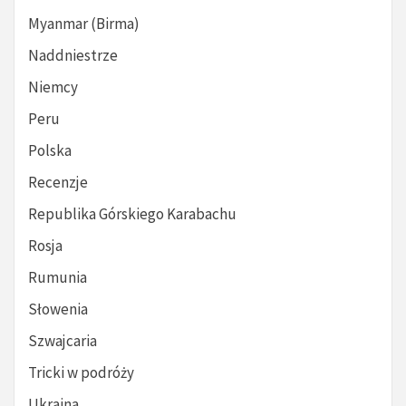
Myanmar (Birma)
Naddniestrze
Niemcy
Peru
Polska
Recenzje
Republika Górskiego Karabachu
Rosja
Rumunia
Słowenia
Szwajcaria
Tricki w podróży
Ukraina