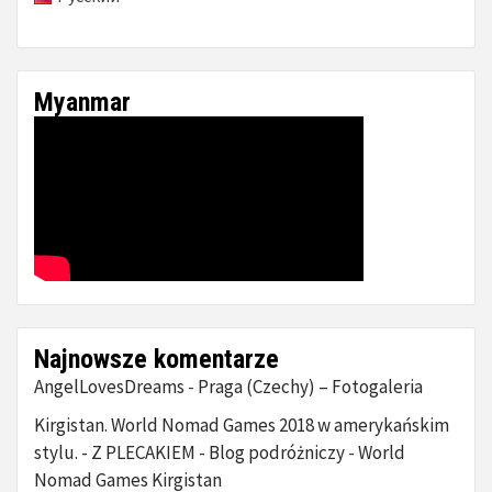
Myanmar
Najnowsze komentarze
AngelLovesDreams
Praga (Czechy) – Fotogaleria
-
Kirgistan. World Nomad Games 2018 w amerykańskim
stylu. - Z PLECAKIEM - Blog podróżniczy
World
-
Nomad Games Kirgistan