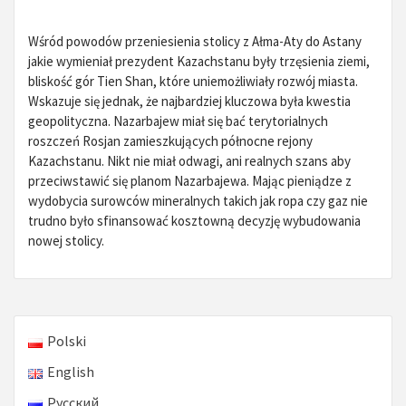
Wśród powodów przeniesienia stolicy z Ałma-Aty do Astany
jakie wymieniał prezydent Kazachstanu były trzęsienia ziemi,
bliskość gór Tien Shan, które uniemożliwiały rozwój miasta.
Wskazuje się jednak, że najbardziej kluczowa była kwestia
geopolityczna. Nazarbajew miał się bać terytorialnych
roszczeń Rosjan zamieszkujących północne rejony
Kazachstanu. Nikt nie miał odwagi, ani realnych szans aby
przeciwstawić się planom Nazarbajewa. Mając pieniądze z
wydobycia surowców mineralnych takich jak ropa czy gaz nie
trudno było sfinansować kosztowną decyzję wybudowania
nowej stolicy.
Polski
English
Русский