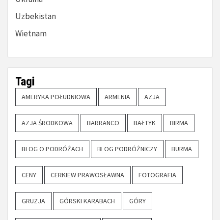
Uzbekistan
Wietnam
Tagi
AMERYKA POŁUDNIOWA
ARMENIA
AZJA
AZJA ŚRODKOWA
BARRANCO
BAŁTYK
BIRMA
BLOG O PODRÓŻACH
BLOG PODRÓŻNICZY
BURMA
CENY
CERKIEW PRAWOSŁAWNA
FOTOGRAFIA
GRUZJA
GÓRSKI KARABACH
GÓRY