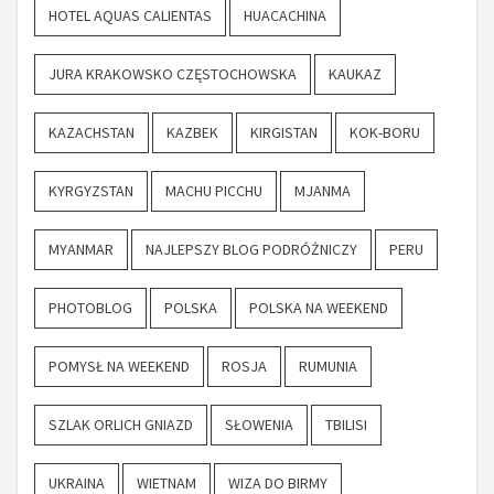
HOTEL AQUAS CALIENTAS
HUACACHINA
JURA KRAKOWSKO CZĘSTOCHOWSKA
KAUKAZ
KAZACHSTAN
KAZBEK
KIRGISTAN
KOK-BORU
KYRGYZSTAN
MACHU PICCHU
MJANMA
MYANMAR
NAJLEPSZY BLOG PODRÓŻNICZY
PERU
PHOTOBLOG
POLSKA
POLSKA NA WEEKEND
POMYSŁ NA WEEKEND
ROSJA
RUMUNIA
SZLAK ORLICH GNIAZD
SŁOWENIA
TBILISI
UKRAINA
WIETNAM
WIZA DO BIRMY