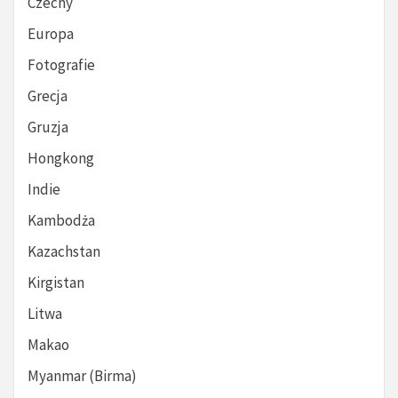
Czechy
Europa
Fotografie
Grecja
Gruzja
Hongkong
Indie
Kambodża
Kazachstan
Kirgistan
Litwa
Makao
Myanmar (Birma)