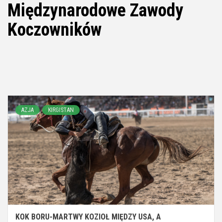
Międzynarodowe Zawody
Koczowników
AZJA
KIRGISTAN
KOK BORU-MARTWY KOZIOŁ MIĘDZY USA, A