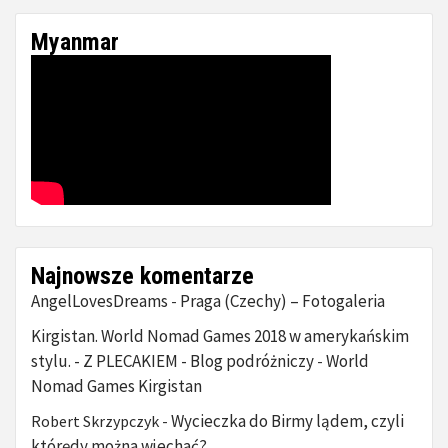
Myanmar
Najnowsze komentarze
AngelLovesDreams
Praga (Czechy) – Fotogaleria
-
Kirgistan. World Nomad Games 2018 w amerykańskim
stylu. - Z PLECAKIEM - Blog podróżniczy
World
-
Nomad Games Kirgistan
Wycieczka do Birmy lądem, czyli
Robert Skrzypczyk
-
którędy można wjechać?