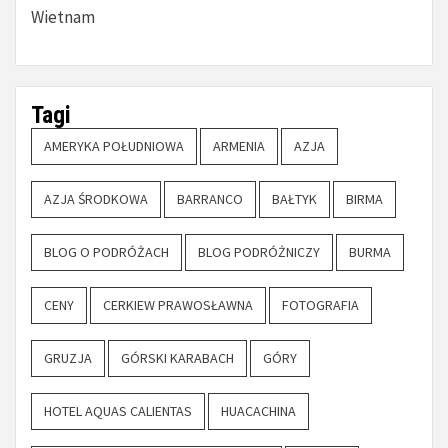
Wietnam
Tagi
AMERYKA POŁUDNIOWA
ARMENIA
AZJA
AZJA ŚRODKOWA
BARRANCO
BAŁTYK
BIRMA
BLOG O PODRÓŻACH
BLOG PODRÓŻNICZY
BURMA
CENY
CERKIEW PRAWOSŁAWNA
FOTOGRAFIA
GRUZJA
GÓRSKI KARABACH
GÓRY
HOTEL AQUAS CALIENTAS
HUACACHINA