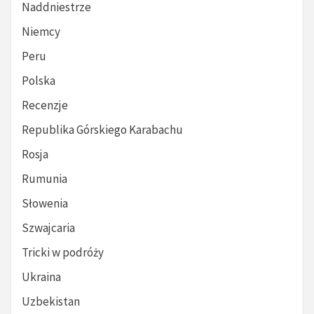
Naddniestrze
Niemcy
Peru
Polska
Recenzje
Republika Górskiego Karabachu
Rosja
Rumunia
Słowenia
Szwajcaria
Tricki w podróży
Ukraina
Uzbekistan