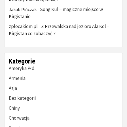
Song Kul – magiczne miejsce w
Jakub Pińczak
-
Kirgistanie
zplecakiem.pl
Z Przewalska nad jezioro Ala Kol –
-
Kirgistan co zobaczyć ?
Kategorie
Ameryka Płd.
Armenia
Azja
Bez kategorii
Chiny
Chorwacja