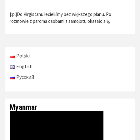
[:pl]Do Kirgistanu lecieliśmy bez większego planu. Po
rozmowie z paroma osobami z samolotu okazało się,
Polski
English
Русский
Myanmar