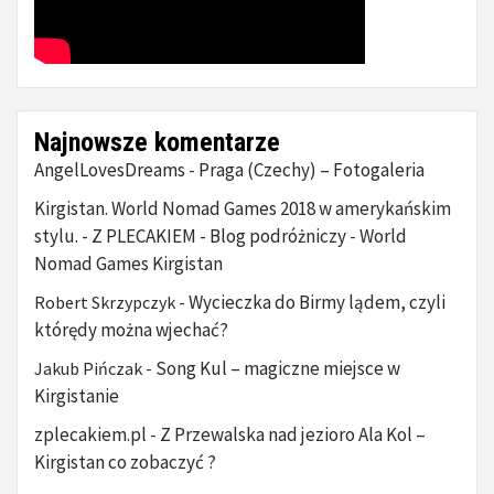
Najnowsze komentarze
AngelLovesDreams
Praga (Czechy) – Fotogaleria
-
Kirgistan. World Nomad Games 2018 w amerykańskim
stylu. - Z PLECAKIEM - Blog podróżniczy
World
-
Nomad Games Kirgistan
Wycieczka do Birmy lądem, czyli
Robert Skrzypczyk
-
którędy można wjechać?
Song Kul – magiczne miejsce w
Jakub Pińczak
-
Kirgistanie
zplecakiem.pl
Z Przewalska nad jezioro Ala Kol –
-
Kirgistan co zobaczyć ?