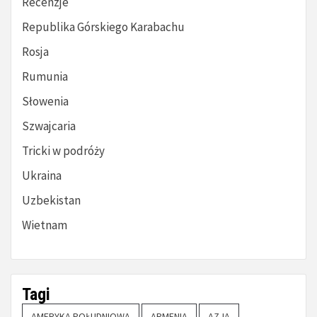
Recenzje
Republika Górskiego Karabachu
Rosja
Rumunia
Słowenia
Szwajcaria
Tricki w podróży
Ukraina
Uzbekistan
Wietnam
Tagi
AMERYKA POŁUDNIOWA
ARMENIA
AZJA