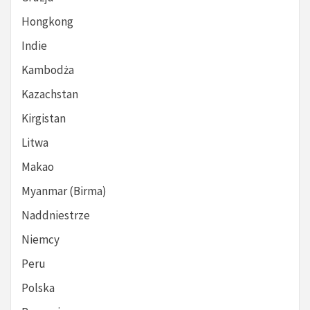
Hongkong
Indie
Kambodża
Kazachstan
Kirgistan
Litwa
Makao
Myanmar (Birma)
Naddniestrze
Niemcy
Peru
Polska