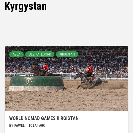
Kyrgystan
AZJA
BEZ KATEGORII
KIRGISTAN
WORLD NOMAD GAMES KIRGISTAN
BY
PAWEL
10 LAT AGO