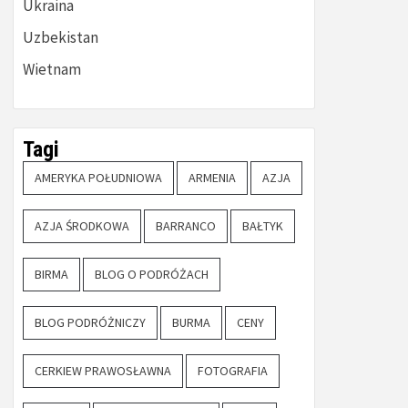
Ukraina
Uzbekistan
Wietnam
Tagi
AMERYKA POŁUDNIOWA
ARMENIA
AZJA
AZJA ŚRODKOWA
BARRANCO
BAŁTYK
BIRMA
BLOG O PODRÓŻACH
BLOG PODRÓŻNICZY
BURMA
CENY
CERKIEW PRAWOSŁAWNA
FOTOGRAFIA