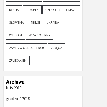
ROSJA
RUMUNIA
SZLAK ORLICH GNIAZD
SŁOWENIA
TBILISI
UKRAINA
WIETNAM
WIZA DO BIRMY
ZAMEK W OGRODZIEŃCU
ZDJĘCIA
ZPLECAKIEM
Archiwa
luty 2019
grudzień 2018