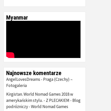
Myanmar
Najnowsze komentarze
AngelLovesDreams
Praga (Czechy) –
-
Fotogaleria
Kirgistan. World Nomad Games 2018 w
amerykańskim stylu. - Z PLECAKIEM - Blog
podróżniczy
World Nomad Games
-