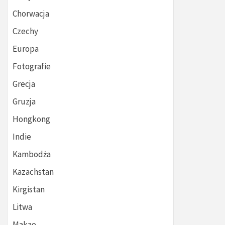
Chorwacja
Czechy
Europa
Fotografie
Grecja
Gruzja
Hongkong
Indie
Kambodża
Kazachstan
Kirgistan
Litwa
Makao