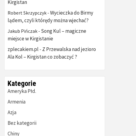
Kirgistan
Wycieczka do Birmy
Robert Skrzypczyk
-
lądem, czyli którędy można wjechać?
Song Kul – magiczne
Jakub Pińczak
-
miejsce w Kirgistanie
zplecakiem.pl
Z Przewalska nad jezioro
-
Ala Kol – Kirgistan co zobaczyć ?
Kategorie
Ameryka Płd.
Armenia
Azja
Bez kategorii
Chiny