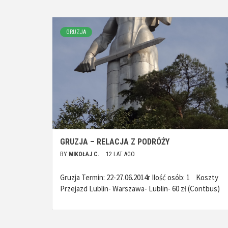
GRUZJA
GRUZJA – RELACJA Z PODRÓŻY
BY
MIKOŁAJ C.
12 LAT AGO
Gruzja Termin: 22-27.06.2014r Ilość osób: 1 Koszty
Przejazd Lublin- Warszawa- Lublin- 60 zł (Contbus)