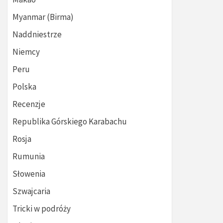
Myanmar (Birma)
Naddniestrze
Niemcy
Peru
Polska
Recenzje
Republika Górskiego Karabachu
Rosja
Rumunia
Słowenia
Szwajcaria
Tricki w podróży