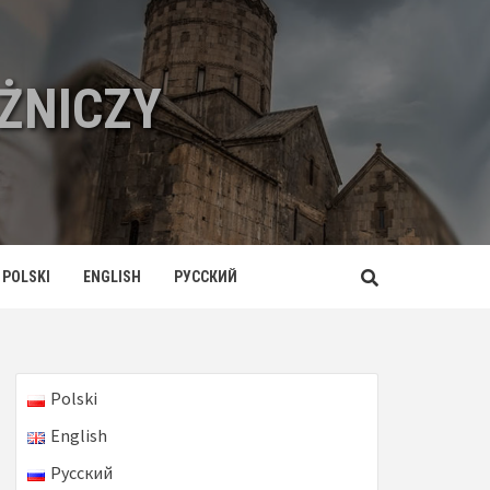
ŻNICZY
POLSKI
ENGLISH
РУССКИЙ
Polski
English
Русский