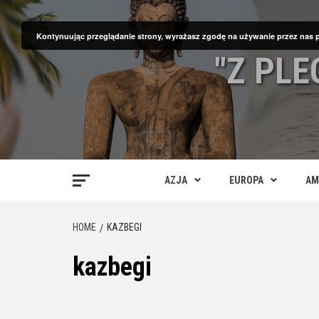
Skip
to
Kontynuując przeglądanie strony, wyrażasz zgodę na używanie przez nas 
content
"Z PL
AZJA
EUROPA
AM
HOME
KAZBEGI
kazbegi