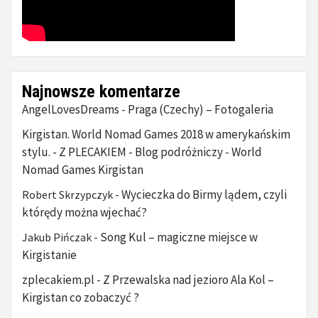
Najnowsze komentarze
AngelLovesDreams
Praga (Czechy) – Fotogaleria
-
Kirgistan. World Nomad Games 2018 w amerykańskim
stylu. - Z PLECAKIEM - Blog podróżniczy
World
-
Nomad Games Kirgistan
Wycieczka do Birmy lądem, czyli
Robert Skrzypczyk
-
którędy można wjechać?
Song Kul – magiczne miejsce w
Jakub Pińczak
-
Kirgistanie
zplecakiem.pl
Z Przewalska nad jezioro Ala Kol –
-
Kirgistan co zobaczyć ?