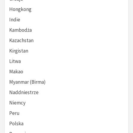
Hongkong
Indie
Kambodża
Kazachstan
Kirgistan
Litwa
Makao
Myanmar (Birma)
Naddniestrze
Niemcy
Peru
Polska