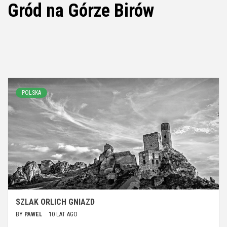
Gród na Górze Birów
POLSKA
SZLAK ORLICH GNIAZD
BY
PAWEL
10 LAT AGO