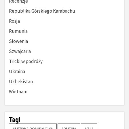
Recenzje
Republika Górskiego Karabachu
Rosja
Rumunia
Słowenia
Szwajcaria
Tricki w podróży
Ukraina
Uzbekistan
Wietnam
Tagi
AMERYKA POŁUDNIOWA
ARMENIA
AZJA