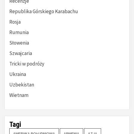
Recenzje
Republika Górskiego Karabachu
Rosja
Rumunia
Słowenia
Szwajcaria
Tricki w podróży
Ukraina
Uzbekistan
Wietnam
Tagi
AMERYKA POŁUDNIOWA
ARMENIA
AZJA