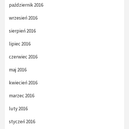
październik 2016
wrzesień 2016
sierpień 2016
lipiec 2016
czerwiec 2016
maj 2016
kwiecień 2016
marzec 2016
luty 2016
styczeń 2016