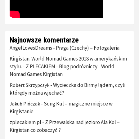
Najnowsze komentarze
AngelLovesDreams
Praga (Czechy) – Fotogaleria
-
Kirgistan. World Nomad Games 2018 w amerykańskim
stylu. - Z PLECAKIEM - Blog podróżniczy
World
-
Nomad Games Kirgistan
Wycieczka do Birmy lądem, czyli
Robert Skrzypczyk
-
którędy można wjechać?
Song Kul – magiczne miejsce w
Jakub Pińczak
-
Kirgistanie
zplecakiem.pl
Z Przewalska nad jezioro Ala Kol –
-
Kirgistan co zobaczyć ?