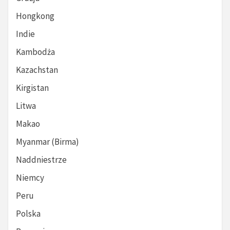
Hongkong
Indie
Kambodża
Kazachstan
Kirgistan
Litwa
Makao
Myanmar (Birma)
Naddniestrze
Niemcy
Peru
Polska