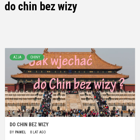
do chin bez wizy
AZJA
CHINY
DO CHIN BEZ WIZY
BY
PAWEL
8 LAT AGO