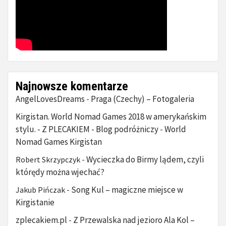
Najnowsze komentarze
AngelLovesDreams
Praga (Czechy) – Fotogaleria
-
Kirgistan. World Nomad Games 2018 w amerykańskim
stylu. - Z PLECAKIEM - Blog podróżniczy
World
-
Nomad Games Kirgistan
Wycieczka do Birmy lądem, czyli
Robert Skrzypczyk
-
którędy można wjechać?
Song Kul – magiczne miejsce w
Jakub Pińczak
-
Kirgistanie
zplecakiem.pl
Z Przewalska nad jezioro Ala Kol –
-