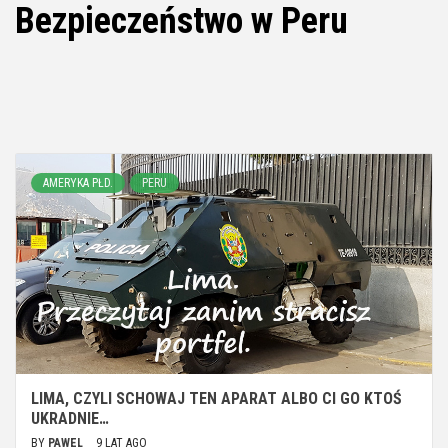
Bezpieczeństwo w Peru
AMERYKA PŁD.
PERU
LIMA, CZYLI SCHOWAJ TEN APARAT ALBO CI GO KTOŚ
UKRADNIE…
BY
PAWEL
9 LAT AGO