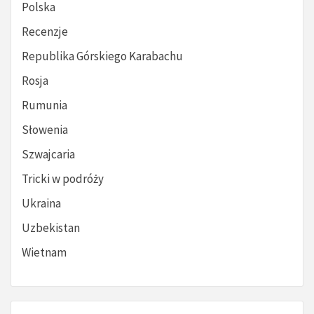
Polska
Recenzje
Republika Górskiego Karabachu
Rosja
Rumunia
Słowenia
Szwajcaria
Tricki w podróży
Ukraina
Uzbekistan
Wietnam