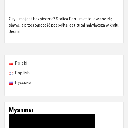
Czy Lima jest bezpieczna? Stolica Peru, miasto, owiane złą
sławą, a przestępczość pospolita jest tutaj największa w kraju.
Jedna
Polski
English
Русский
Myanmar