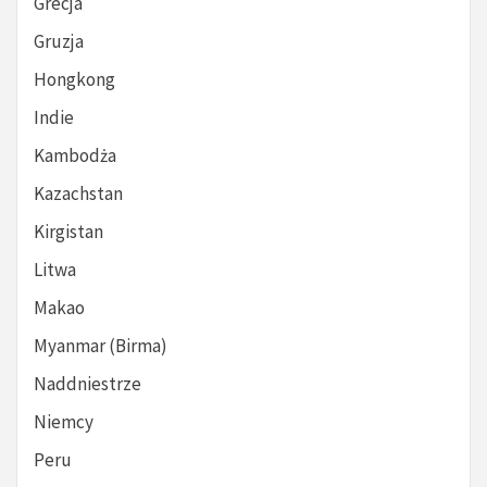
Grecja
Gruzja
Hongkong
Indie
Kambodża
Kazachstan
Kirgistan
Litwa
Makao
Myanmar (Birma)
Naddniestrze
Niemcy
Peru