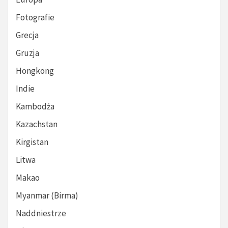
Fotografie
Grecja
Gruzja
Hongkong
Indie
Kambodża
Kazachstan
Kirgistan
Litwa
Makao
Myanmar (Birma)
Naddniestrze