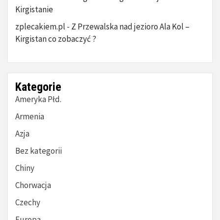
Kirgistanie
zplecakiem.pl
Z Przewalska nad jezioro Ala Kol –
-
Kirgistan co zobaczyć ?
Kategorie
Ameryka Płd.
Armenia
Azja
Bez kategorii
Chiny
Chorwacja
Czechy
Europa