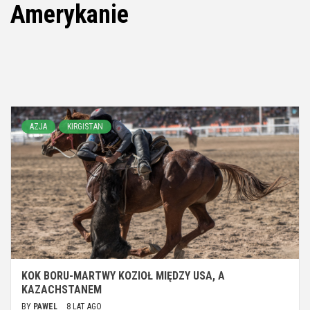
Amerykanie
AZJA
KIRGISTAN
KOK BORU-MARTWY KOZIOŁ MIĘDZY USA, A
KAZACHSTANEM
BY
PAWEL
8 LAT AGO