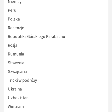
Niemcy
Peru
Polska
Recenzje
Republika Górskiego Karabachu
Rosja
Rumunia
Słowenia
Szwajcaria
Tricki w podróży
Ukraina
Uzbekistan
Wietnam