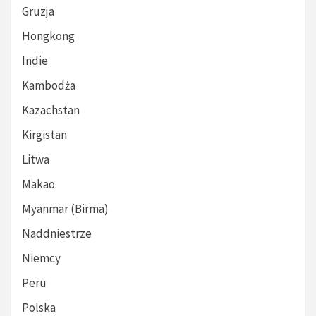
Gruzja
Hongkong
Indie
Kambodża
Kazachstan
Kirgistan
Litwa
Makao
Myanmar (Birma)
Naddniestrze
Niemcy
Peru
Polska