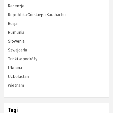
Recenzje
Republika Górskiego Karabachu
Rosja
Rumunia
Słowenia
Szwajcaria
Tricki w podróży
Ukraina
Uzbekistan
Wietnam
Tagi