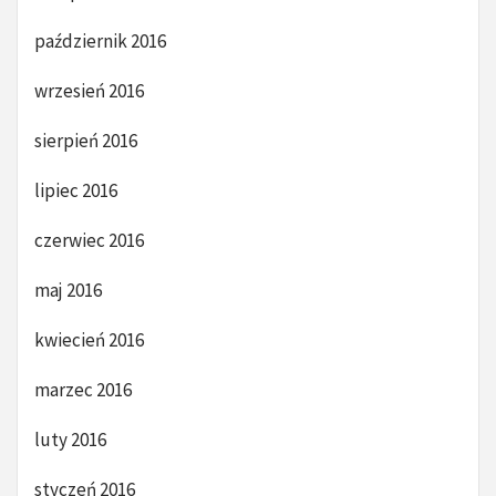
październik 2016
wrzesień 2016
sierpień 2016
lipiec 2016
czerwiec 2016
maj 2016
kwiecień 2016
marzec 2016
luty 2016
styczeń 2016