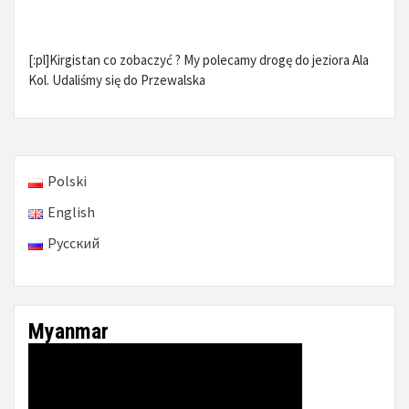
[:pl]Kirgistan co zobaczyć ? My polecamy drogę do jeziora Ala
Kol. Udaliśmy się do Przewalska
Polski
English
Русский
Myanmar