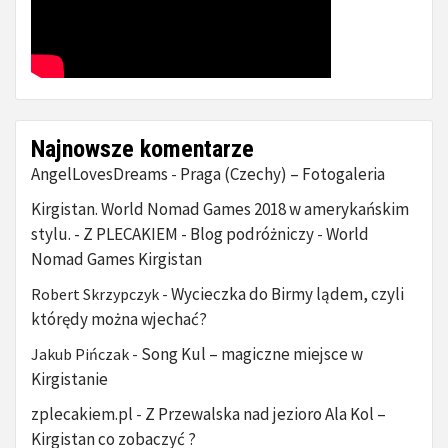
Najnowsze komentarze
AngelLovesDreams
Praga (Czechy) – Fotogaleria
-
Kirgistan. World Nomad Games 2018 w amerykańskim
stylu. - Z PLECAKIEM - Blog podróżniczy
World
-
Nomad Games Kirgistan
Wycieczka do Birmy lądem, czyli
Robert Skrzypczyk
-
którędy można wjechać?
Song Kul – magiczne miejsce w
Jakub Pińczak
-
Kirgistanie
zplecakiem.pl
Z Przewalska nad jezioro Ala Kol –
-
Kirgistan co zobaczyć ?