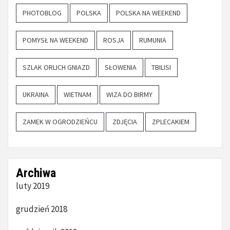
PHOTOBLOG
POLSKA
POLSKA NA WEEKEND
POMYSŁ NA WEEKEND
ROSJA
RUMUNIA
SZLAK ORLICH GNIAZD
SŁOWENIA
TBILISI
UKRAINA
WIETNAM
WIZA DO BIRMY
ZAMEK W OGRODZIEŃCU
ZDJĘCIA
ZPLECAKIEM
Archiwa
luty 2019
grudzień 2018