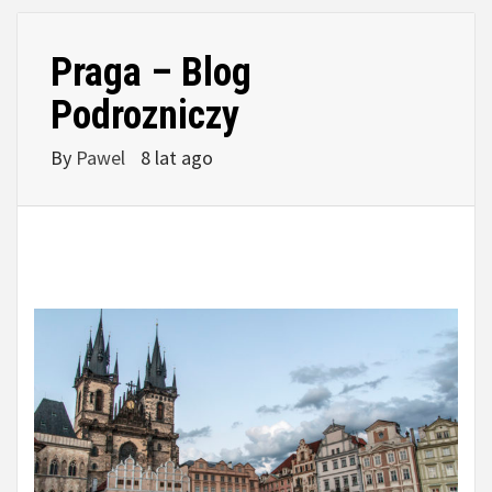
Praga – Blog
Podrozniczy
By
Pawel
8 lat ago