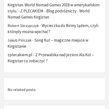
Kirgistan. World Nomad Games 2018 w amerykańskim
stylu. - Z PLECAKIEM - Blog podróżniczy
World
-
Nomad Games Kirgistan
Wycieczka do Birmy lądem, czyli
Robert Skrzypczyk
-
którędy można wjechać?
Song Kul – magiczne miejsce w
Jakub Pińczak
-
Kirgistanie
zplecakiem.pl
Z Przewalska nad jezioro Ala Kol –
-
Kirgistan co zobaczyć ?
No related posts.