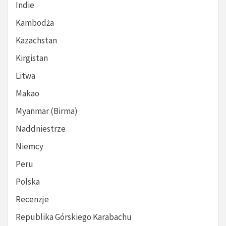
Indie
Kambodża
Kazachstan
Kirgistan
Litwa
Makao
Myanmar (Birma)
Naddniestrze
Niemcy
Peru
Polska
Recenzje
Republika Górskiego Karabachu