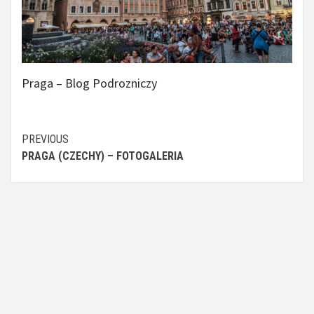
Praga – Blog Podrozniczy
Continue
PREVIOUS
PRAGA (CZECHY) – FOTOGALERIA
Reading