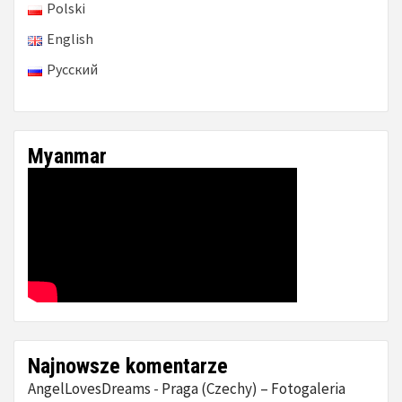
Polski
English
Русский
Myanmar
Najnowsze komentarze
AngelLovesDreams
Praga (Czechy) – Fotogaleria
-