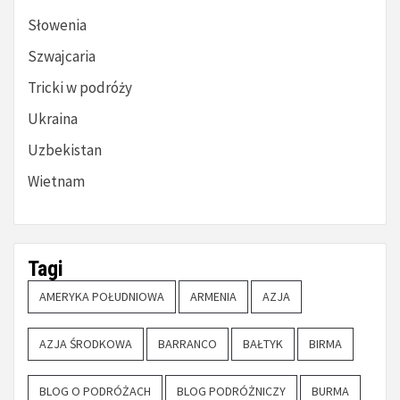
Słowenia
Szwajcaria
Tricki w podróży
Ukraina
Uzbekistan
Wietnam
Tagi
AMERYKA POŁUDNIOWA
ARMENIA
AZJA
AZJA ŚRODKOWA
BARRANCO
BAŁTYK
BIRMA
BLOG O PODRÓŻACH
BLOG PODRÓŻNICZY
BURMA