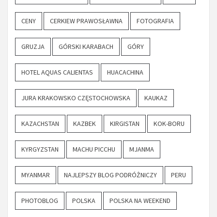
CENY
CERKIEW PRAWOSŁAWNA
FOTOGRAFIA
GRUZJA
GÓRSKI KARABACH
GÓRY
HOTEL AQUAS CALIENTAS
HUACACHINA
JURA KRAKOWSKO CZĘSTOCHOWSKA
KAUKAZ
KAZACHSTAN
KAZBEK
KIRGISTAN
KOK-BORU
KYRGYZSTAN
MACHU PICCHU
MJANMA
MYANMAR
NAJLEPSZY BLOG PODRÓŻNICZY
PERU
PHOTOBLOG
POLSKA
POLSKA NA WEEKEND