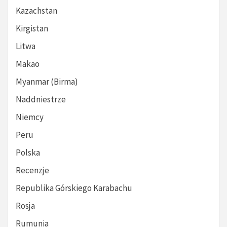
Kazachstan
Kirgistan
Litwa
Makao
Myanmar (Birma)
Naddniestrze
Niemcy
Peru
Polska
Recenzje
Republika Górskiego Karabachu
Rosja
Rumunia