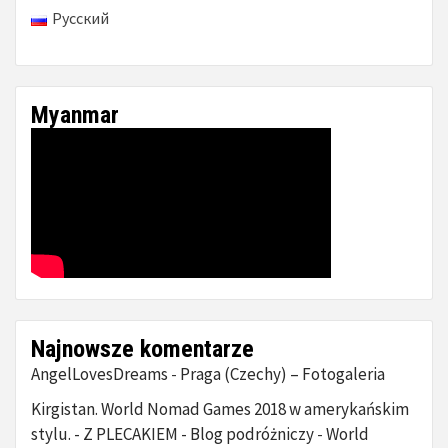
Русский
Myanmar
Najnowsze komentarze
AngelLovesDreams
Praga (Czechy) – Fotogaleria
-
Kirgistan. World Nomad Games 2018 w amerykańskim
stylu. - Z PLECAKIEM - Blog podróżniczy
World
-