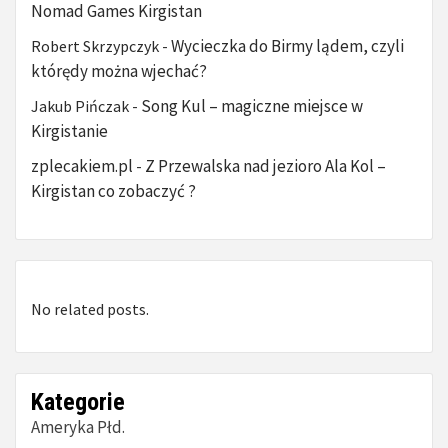
Nomad Games Kirgistan
Wycieczka do Birmy lądem, czyli
Robert Skrzypczyk
-
którędy można wjechać?
Song Kul – magiczne miejsce w
Jakub Pińczak
-
Kirgistanie
zplecakiem.pl
Z Przewalska nad jezioro Ala Kol –
-
Kirgistan co zobaczyć ?
No related posts.
Kategorie
Ameryka Płd.