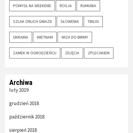
POMYSŁ NA WEEKEND
ROSJA
RUMUNIA
SZLAK ORLICH GNIAZD
SŁOWENIA
TBILISI
UKRAINA
WIETNAM
WIZA DO BIRMY
ZAMEK W OGRODZIEŃCU
ZDJĘCIA
ZPLECAKIEM
Archiwa
luty 2019
grudzień 2018
październik 2018
sierpień 2018