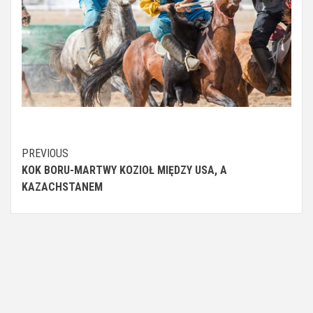
Continue
PREVIOUS
KOK BORU-MARTWY KOZIOŁ MIĘDZY USA, A
Reading
KAZACHSTANEM