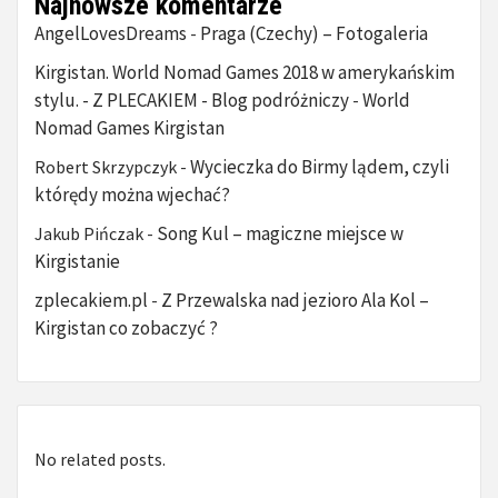
Najnowsze komentarze
AngelLovesDreams
Praga (Czechy) – Fotogaleria
-
Kirgistan. World Nomad Games 2018 w amerykańskim
stylu. - Z PLECAKIEM - Blog podróżniczy
World
-
Nomad Games Kirgistan
Wycieczka do Birmy lądem, czyli
Robert Skrzypczyk
-
którędy można wjechać?
Song Kul – magiczne miejsce w
Jakub Pińczak
-
Kirgistanie
zplecakiem.pl
Z Przewalska nad jezioro Ala Kol –
-
Kirgistan co zobaczyć ?
No related posts.