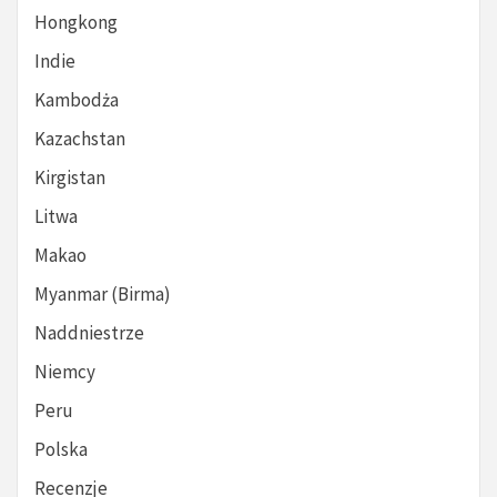
Hongkong
Indie
Kambodża
Kazachstan
Kirgistan
Litwa
Makao
Myanmar (Birma)
Naddniestrze
Niemcy
Peru
Polska
Recenzje