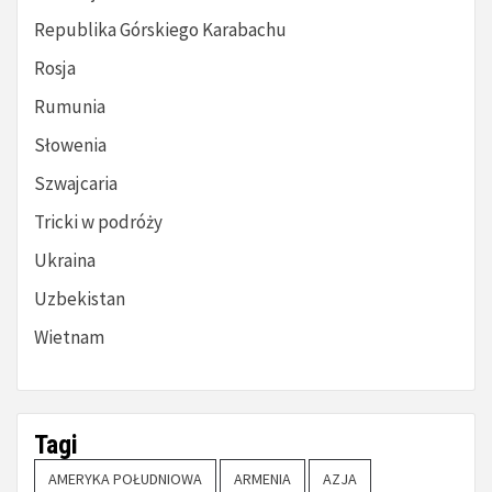
Republika Górskiego Karabachu
Rosja
Rumunia
Słowenia
Szwajcaria
Tricki w podróży
Ukraina
Uzbekistan
Wietnam
Tagi
AMERYKA POŁUDNIOWA
ARMENIA
AZJA