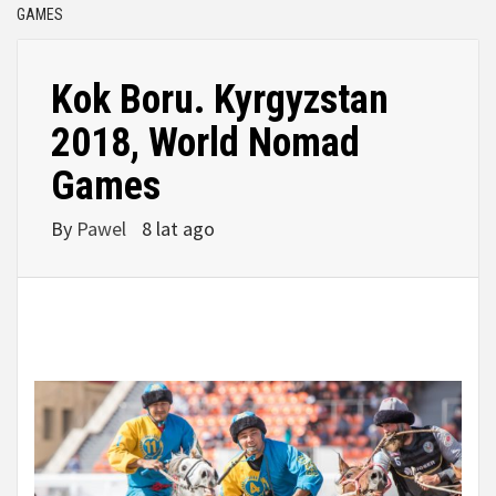
GAMES
Kok Boru. Kyrgyzstan
2018, World Nomad
Games
By
Pawel
8 lat ago