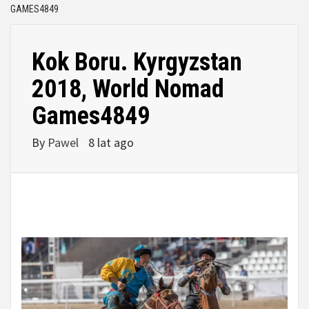
GAMES4849
Kok Boru. Kyrgyzstan
2018, World Nomad
Games4849
By
Pawel
8 lat ago