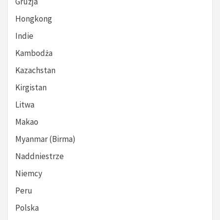
Gruzja
Hongkong
Indie
Kambodża
Kazachstan
Kirgistan
Litwa
Makao
Myanmar (Birma)
Naddniestrze
Niemcy
Peru
Polska