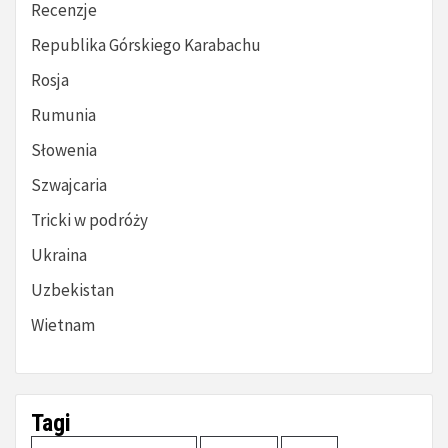
Recenzje
Republika Górskiego Karabachu
Rosja
Rumunia
Słowenia
Szwajcaria
Tricki w podróży
Ukraina
Uzbekistan
Wietnam
Tagi