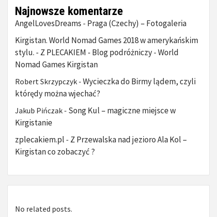
Najnowsze komentarze
AngelLovesDreams
Praga (Czechy) – Fotogaleria
-
Kirgistan. World Nomad Games 2018 w amerykańskim
stylu. - Z PLECAKIEM - Blog podróżniczy
World
-
Nomad Games Kirgistan
Wycieczka do Birmy lądem, czyli
Robert Skrzypczyk
-
którędy można wjechać?
Song Kul – magiczne miejsce w
Jakub Pińczak
-
Kirgistanie
zplecakiem.pl
Z Przewalska nad jezioro Ala Kol –
-
Kirgistan co zobaczyć ?
No related posts.