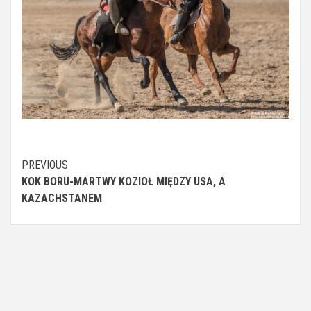
Continue
PREVIOUS
KOK BORU-MARTWY KOZIOŁ MIĘDZY USA, A
Reading
KAZACHSTANEM