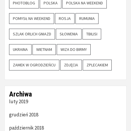
PHOTOBLOG
POLSKA
POLSKA NA WEEKEND
POMYSŁ NA WEEKEND
ROSJA
RUMUNIA
SZLAK ORLICH GNIAZD
SŁOWENIA
TBILISI
UKRAINA
WIETNAM
WIZA DO BIRMY
ZAMEK W OGRODZIEŃCU
ZDJĘCIA
ZPLECAKIEM
Archiwa
luty 2019
grudzień 2018
październik 2018