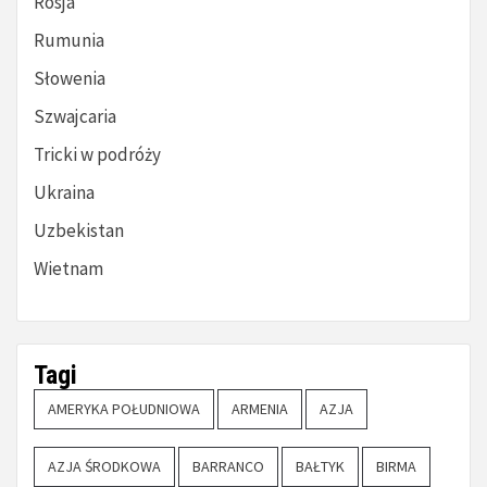
Rosja
Rumunia
Słowenia
Szwajcaria
Tricki w podróży
Ukraina
Uzbekistan
Wietnam
Tagi
AMERYKA POŁUDNIOWA
ARMENIA
AZJA
AZJA ŚRODKOWA
BARRANCO
BAŁTYK
BIRMA