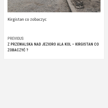
Kirgistan co zobaczyc
Continue
PREVIOUS
Z PRZEWALSKA NAD JEZIORO ALA KOL – KIRGISTAN CO
Reading
ZOBACZYĆ ?