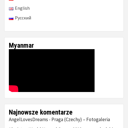
English
Русский
Myanmar
Najnowsze komentarze
AngelLovesDreams
Praga (Czechy) – Fotogaleria
-