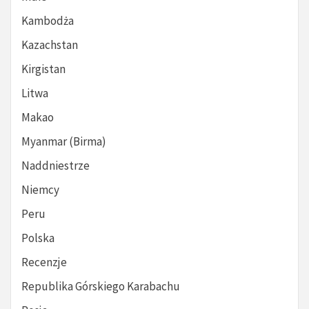
Kambodża
Kazachstan
Kirgistan
Litwa
Makao
Myanmar (Birma)
Naddniestrze
Niemcy
Peru
Polska
Recenzje
Republika Górskiego Karabachu