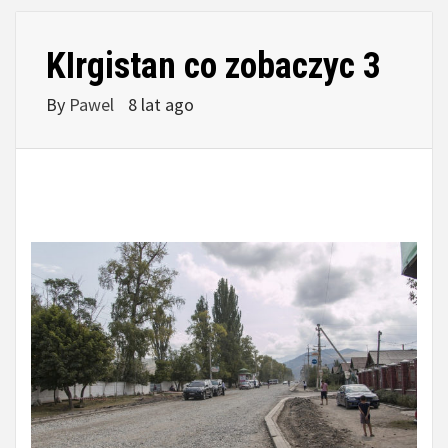
KIrgistan co zobaczyc 3
By
Pawel
8 lat ago